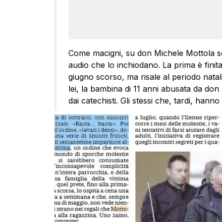
Come macigni, su don Michele Mottola s
audio che lo inchiodano. La prima è finit
giugno scorso, ma risale al periodo natal
lei, la bambina di 11 anni abusata da do
dai catechisti. Gli stessi che, tardi, hanno 