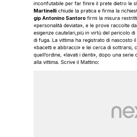
inconfutabile per far finire il prete dietro le
Martinelli
chiude la pratica e firma la richie
gip Antonino Santoro
firmi la misura restri
«personalità deviata», e le prove raccolte da
esigenze cautelari,più in virtù del pericolo d
di fuga. La vittima ha registrato di nascosto 
«bacetti e abbracci» e lei cerca di sottrarsi,
quell’ordine, «lavati i denti», dopo una serie d
alla vittima. Scrive il Mattino: