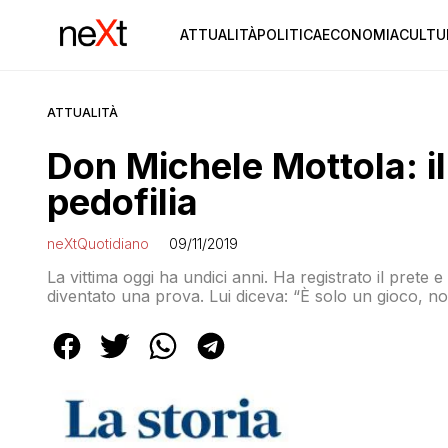
ATTUALITÀ
POLITICA
ECONOMIA
CULTU
ATTUALITÀ
Don Michele Mottola: il
pedofilia
neXtQuotidiano
09/11/2019
La vittima oggi ha undici anni. Ha registrato il prete e 
diventato una prova. Lui diceva: “È solo un gioco, n