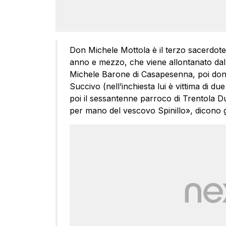
Don Michele Mottola è il terzo sacerdote 
anno e mezzo, che viene allontanato dalla
Michele Barone di Casapesenna, poi don
Succivo (nell’inchiesta lui è vittima di d
poi il sessantenne parroco di Trentola D
per mano del vescovo Spinillo», dicono gli