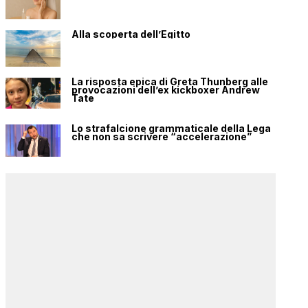
Alla scoperta dell’Egitto
La risposta epica di Greta Thunberg alle
provocazioni dell’ex kickboxer Andrew
Tate
Lo strafalcione grammaticale della Lega
che non sa scrivere “accelerazione”