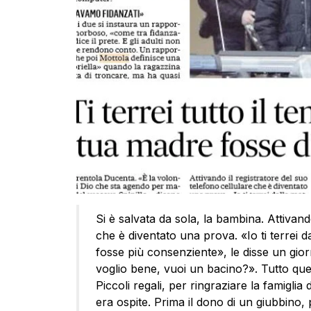
Si è salvata da sola, la bambina. Attivand
che è diventato una prova. «Io ti terrei 
fosse più consenziente», le disse un gio
voglio bene, vuoi un bacino?». Tutto qu
Piccoli regali, per ringraziare la famiglia
era ospite. Prima il dono di un giubbino,