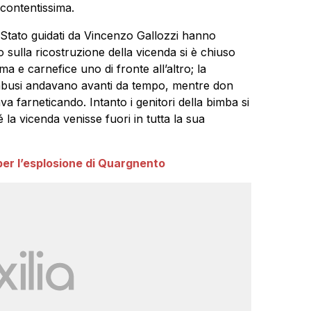
contentissima.
di Stato guidati da Vincenzo Gallozzi hanno
 sulla ricostruzione della vicenda si è chiuso
a e carnefice uno di fronte all’altro; la
abusi andavano avanti da tempo, mentre don
a farneticando. Intanto i genitori della bimba si
 la vicenda venisse fuori in tutta la sua
per l’esplosione di Quargnento