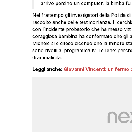
arrivò persino un computer, la bimba fu 
Nel frattempo gli investigatori della Polizia 
raccolto anche delle testimonianze. Il cerchio
con l’incidente probatorio che ha messo vittim
coraggiosa bambina ha confermato che gli 
Michele si è difeso dicendo che la minore stav
sono rivolti al programma tv ‘Le Iene’ perché
drammaticità.
Leggi anche:
Giovanni Vincenti: un fermo 