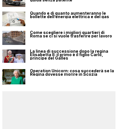
Quando e di quanto aumenteranno le
bollette dell’energia elettrica e del gas
Come scegliere i migliori quartieri di
Roma se ci si vuole trasferire per lavoro
La linea di successione dopo la regina
Elisabetta II: il primo è il figlio Carlo,
principe del Galles
Operation Unicorn: cosa succederà se la
Regina dovesse morire in Scozia