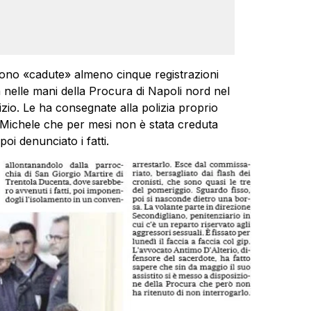
ono «cadute» almeno cinque registrazioni
a nelle mani della Procura di Napoli nord nel
izio. Le ha consegnate alla polizia proprio
n Michele che per mesi non è stata creduta
poi denunciato i fatti.