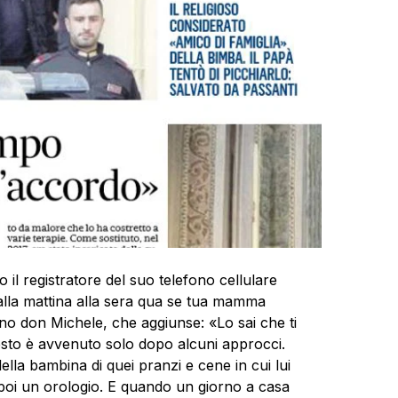
o il registratore del suo telefono cellulare
dalla mattina alla sera qua se tua mamma
rno don Michele, che aggiunse: «Lo sai che ti
esto è avvenuto solo dopo alcuni approcci.
 della bambina di quei pranzi e cene in cui lui
 poi un orologio. E quando un giorno a casa