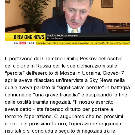
Il portavoce del Cremlino Dmitrij Peskov nell’occhio
del ciclone in Russia per le sue dichiarazioni sulle
“perdite” dell’esercito di Mosca in Ucraina. Giovedì 7
aprile aveva rilasciato un’intervista a Sky News nella
quale aveva parlato di “significative perdite” in battaglia
definendole “una grave tragedia” e auspicando la fine
delle ostilità tramite negoziati. “Il nostro esercito –
aveva detto – sta facendo di tutto per portare a
termine l’operazione. Ci auguriamo che nei prossimi
giorni, nel prossimo futuro, l’operazione raggiunga
risultati o si concluda a seguito di negoziati tra le