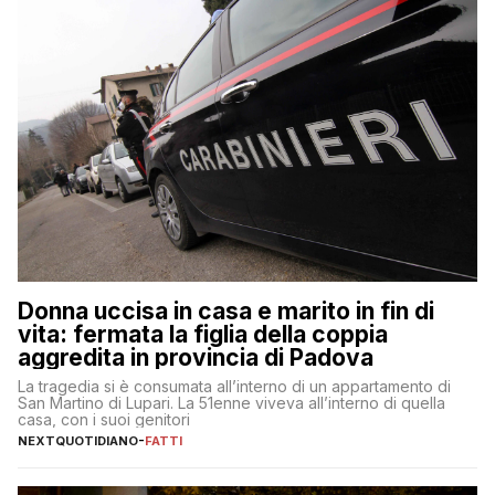
Donna uccisa in casa e marito in fin di
vita: fermata la figlia della coppia
aggredita in provincia di Padova
La tragedia si è consumata all’interno di un appartamento di
San Martino di Lupari. La 51enne viveva all’interno di quella
casa, con i suoi genitori
NEXTQUOTIDIANO
-
FATTI