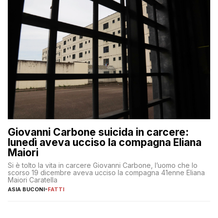
Giovanni Carbone suicida in carcere:
lunedì aveva ucciso la compagna Eliana
Maiori
Si è tolto la vita in carcere Giovanni Carbone, l’uomo che lo
scorso 19 dicembre aveva ucciso la compagna 41enne Eliana
Maiori Caratella
ASIA BUCONI
-
FATTI