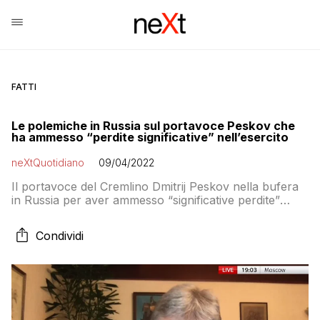
FATTI
Le polemiche in Russia sul portavoce Peskov che
ha ammesso “perdite significative” nell’esercito
neXtQuotidiano
09/04/2022
Il portavoce del Cremlino Dmitrij Peskov nella bufera
in Russia per aver ammesso “significative perdite”
nell’esercito: commentatori ed esponenti politici lo
costringono a rettificare
Condividi