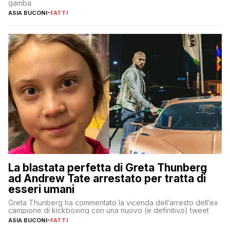
gamba
ASIA BUCONI
-
FATTI
La blastata perfetta di Greta Thunberg
ad Andrew Tate arrestato per tratta di
esseri umani
Greta Thunberg ha commentato la vicenda dell’arresto dell’ex
campione di kickboxing con una nuovo (e definitivo) tweet
ASIA BUCONI
-
FATTI