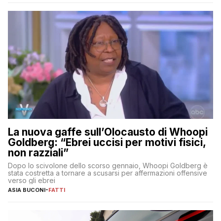
La nuova gaffe sull’Olocausto di Whoopi
Goldberg: “Ebrei uccisi per motivi fisici,
non razziali”
Dopo lo scivolone dello scorso gennaio, Whoopi Goldberg è
stata costretta a tornare a scusarsi per affermazioni offensive
verso gli ebrei
ASIA BUCONI
-
FATTI