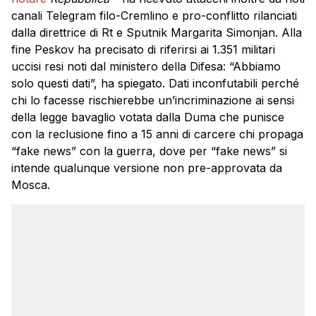
canali Telegram filo-Cremlino e pro-conflitto rilanciati
dalla direttrice di Rt e Sputnik Margarita Simonjan. Alla
fine Peskov ha precisato di riferirsi ai 1.351 militari
uccisi resi noti dal ministero della Difesa: “Abbiamo
solo questi dati”, ha spiegato. Dati inconfutabili perché
chi lo facesse rischierebbe un’incriminazione ai sensi
della legge bavaglio votata dalla Duma che punisce
con la reclusione fino a 15 anni di carcere chi propaga
“fake news” con la guerra, dove per “fake news” si
intende qualunque versione non pre-approvata da
Mosca.