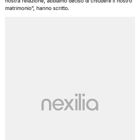
nostra relazione, abbiamo deciso di chiudere il nostro
matrimonio”, hanno scritto.