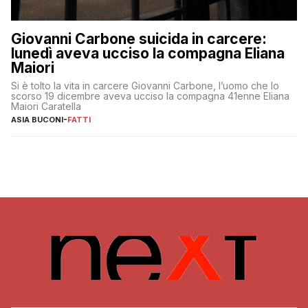
Giovanni Carbone suicida in carcere:
lunedì aveva ucciso la compagna Eliana
Maiori
Si è tolto la vita in carcere Giovanni Carbone, l’uomo che lo
scorso 19 dicembre aveva ucciso la compagna 41enne Eliana
Maiori Caratella
ASIA BUCONI
-
FATTI