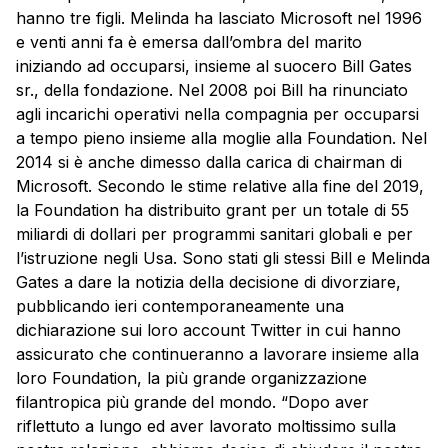
hanno tre figli. Melinda ha lasciato Microsoft nel 1996
e venti anni fa è emersa dall’ombra del marito
iniziando ad occuparsi, insieme al suocero Bill Gates
sr., della fondazione. Nel 2008 poi Bill ha rinunciato
agli incarichi operativi nella compagnia per occuparsi
a tempo pieno insieme alla moglie alla Foundation. Nel
2014 si è anche dimesso dalla carica di chairman di
Microsoft. Secondo le stime relative alla fine del 2019,
la Foundation ha distribuito grant per un totale di 55
miliardi di dollari per programmi sanitari globali e per
l’istruzione negli Usa. Sono stati gli stessi Bill e Melinda
Gates a dare la notizia della decisione di divorziare,
pubblicando ieri contemporaneamente una
dichiarazione sui loro account Twitter in cui hanno
assicurato che continueranno a lavorare insieme alla
loro Foundation, la più grande organizzazione
filantropica più grande del mondo. “Dopo aver
riflettuto a lungo ed aver lavorato moltissimo sulla