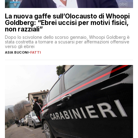
La nuova gaffe sull’Olocausto di Whoopi
Goldberg: “Ebrei uccisi per motivi fisici,
non razziali”
Dopo lo scivolone dello scorso gennaio, Whoopi Goldberg è
stata costretta a tornare a scusarsi per affermazioni offensive
verso gli ebrei
ASIA BUCONI
-
FATTI