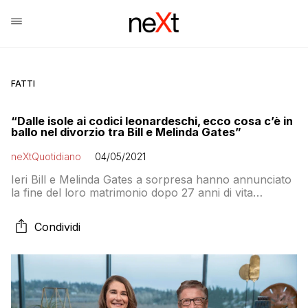
FATTI
“Dalle isole ai codici leonardeschi, ecco cosa c’è in
ballo nel divorzio tra Bill e Melinda Gates”
neXtQuotidiano
04/05/2021
Ieri Bill e Melinda Gates a sorpresa hanno annunciato
la fine del loro matrimonio dopo 27 anni di vita
insieme: come verrà spartito il loro patrimonio?
Condividi