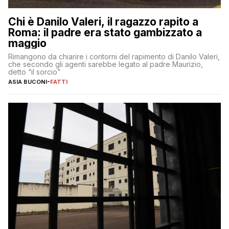
Chi è Danilo Valeri, il ragazzo rapito a
Roma: il padre era stato gambizzato a
maggio
Rimangono da chiarire i contorni del rapimento di Danilo Valeri,
che secondo gli agenti sarebbe legato al padre Maurizio,
detto “il sorcio”
ASIA BUCONI
-
FATTI