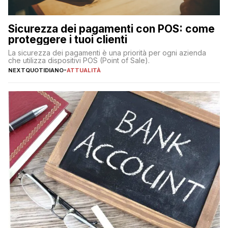
Sicurezza dei pagamenti con POS: come
proteggere i tuoi clienti
La sicurezza dei pagamenti è una priorità per ogni azienda
che utilizza dispositivi POS (Point of Sale).
NEXTQUOTIDIANO
-
ATTUALITÀ