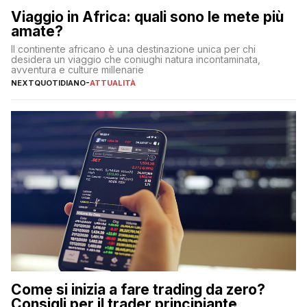
Viaggio in Africa: quali sono le mete più
amate?
Il continente africano è una destinazione unica per chi
desidera un viaggio che coniughi natura incontaminata,
avventura e culture millenarie
NEXTQUOTIDIANO
-
ATTUALITÀ
Come si inizia a fare trading da zero?
Consigli per il trader principiante