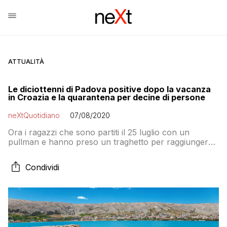
ATTUALITÀ
Le diciottenni di Padova positive dopo la vacanza
in Croazia e la quarantena per decine di persone
neXtQuotidiano
07/08/2020
Ora i ragazzi che sono partiti il 25 luglio con un
pullman e hanno preso un traghetto per raggiungere
l’isola dovranno essere sottoposti a tampone e sono
nel frattempo in isolamento fiduciario domiciliare
Condividi