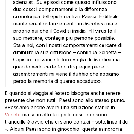
scienziati. Su episodi come questo influiscono
due cose: i comportamenti e la differenza
cronologica dell’epidemia tra i Paesi». È difficile
mantenere il distanziamento in discoteca ma è
proprio qui che il Covid si insidia. «Il virus fa il
suo mestiere, contagia più persone possibile.
Sta a noi, con i nostri comportamenti cercare di
diminuire la sua diffusione – continua Scibetta –.
Capisco i giovani e la loro voglia di divertirsi ma
quando vedo certe foto di spiagge piene o
assembramenti mi viene il dubbio che abbiamo
perso la memoria di quanto accaduto».
E quando si viaggia all’estero bisogna anche tenere
presente che non tutti i Paesi sono allo stesso punto.
«Possiamo anche avere una situazione stabile in
Veneto
ma se in altri luoghi le cose non sono
tranquille è ovvio che ci siano contagi – sottolinea il dg
–. Alcuni Paesi sono in ginocchio, questa asincronia