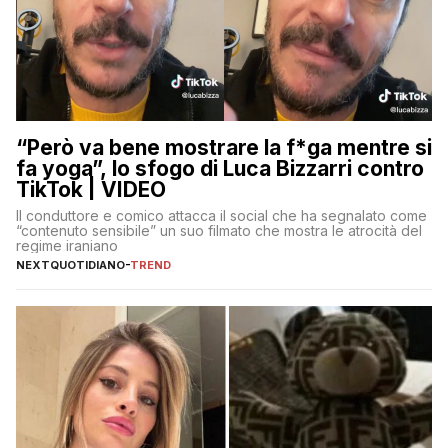
“Però va bene mostrare la f*ga mentre si
fa yoga”, lo sfogo di Luca Bizzarri contro
TikTok | VIDEO
Il conduttore e comico attacca il social che ha segnalato come
“contenuto sensibile” un suo filmato che mostra le atrocità del
regime iraniano
NEXTQUOTIDIANO
-
TREND