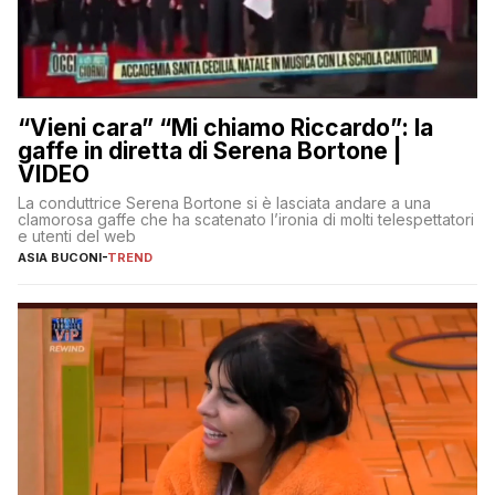
“Vieni cara” “Mi chiamo Riccardo”: la
gaffe in diretta di Serena Bortone |
VIDEO
La conduttrice Serena Bortone si è lasciata andare a una
clamorosa gaffe che ha scatenato l’ironia di molti telespettatori
e utenti del web
ASIA BUCONI
-
TREND