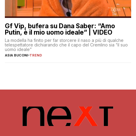
Gf Vip, bufera su Dana Saber: “Amo
Putin, è il mio uomo ideale” | VIDEO
La modella ha finito per far storcere il naso a più di qualche
telespettatore dichiarando che il capo del Cremlino sia “il suo
uomo ideale”
ASIA BUCONI
-
TREND