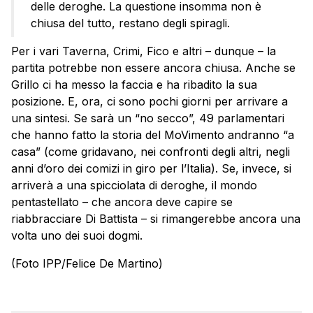
delle deroghe. La questione insomma non è
chiusa del tutto, restano degli spiragli.
Per i vari Taverna, Crimi, Fico e altri – dunque – la
partita potrebbe non essere ancora chiusa. Anche se
Grillo ci ha messo la faccia e ha ribadito la sua
posizione. E, ora, ci sono pochi giorni per arrivare a
una sintesi. Se sarà un “no secco”, 49 parlamentari
che hanno fatto la storia del MoVimento andranno “a
casa” (come gridavano, nei confronti degli altri, negli
anni d’oro dei comizi in giro per l’Italia). Se, invece, si
arriverà a una spicciolata di deroghe, il mondo
pentastellato – che ancora deve capire se
riabbracciare Di Battista – si rimangerebbe ancora una
volta uno dei suoi dogmi.
(Foto IPP/Felice De Martino)