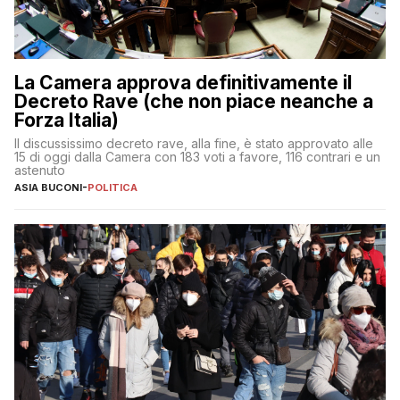
La Camera approva definitivamente il
Decreto Rave (che non piace neanche a
Forza Italia)
Il discussissimo decreto rave, alla fine, è stato approvato alle
15 di oggi dalla Camera con 183 voti a favore, 116 contrari e un
astenuto
ASIA BUCONI
-
POLITICA