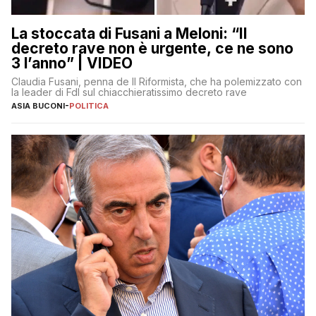
La stoccata di Fusani a Meloni: “Il
decreto rave non è urgente, ce ne sono
3 l’anno” | VIDEO
Claudia Fusani, penna de Il Riformista, che ha polemizzato con
la leader di FdI sul chiacchieratissimo decreto rave
ASIA BUCONI
-
POLITICA