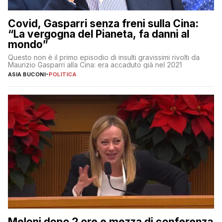
Covid, Gasparri senza freni sulla Cina:
“La vergogna del Pianeta, fa danni al
mondo”
Questo non è il primo episodio di insulti gravissimi rivolti da
Maurizio Gasparri alla Cina: era accaduto già nel 2021
ASIA BUCONI
-
POLITICA
Meloni dopo 2 ore e mezza di conferenza