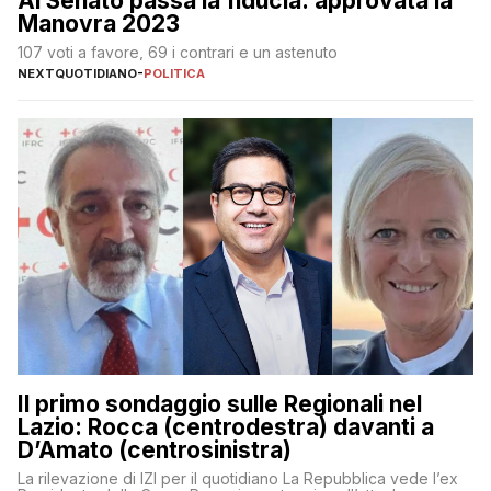
Al Senato passa la fiducia: approvata la
Manovra 2023
107 voti a favore, 69 i contrari e un astenuto
NEXTQUOTIDIANO
-
POLITICA
Il primo sondaggio sulle Regionali nel
Lazio: Rocca (centrodestra) davanti a
D’Amato (centrosinistra)
La rilevazione di IZI per il quotidiano La Repubblica vede l’ex