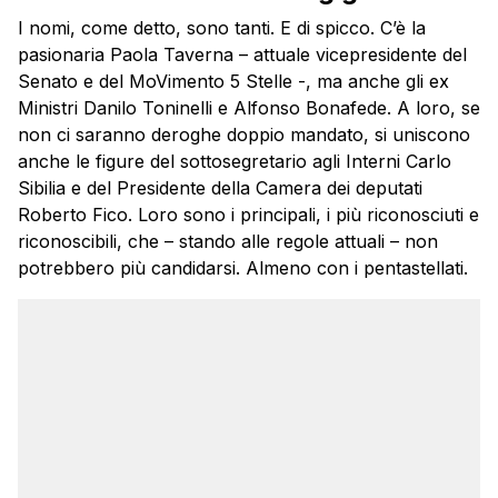
I nomi, come detto, sono tanti. E di spicco. C’è la
pasionaria Paola Taverna – attuale vicepresidente del
Senato e del MoVimento 5 Stelle -, ma anche gli ex
Ministri Danilo Toninelli e Alfonso Bonafede. A loro, se
non ci saranno deroghe doppio mandato, si uniscono
anche le figure del sottosegretario agli Interni Carlo
Sibilia e del Presidente della Camera dei deputati
Roberto Fico. Loro sono i principali, i più riconosciuti e
riconoscibili, che – stando alle regole attuali – non
potrebbero più candidarsi. Almeno con i pentastellati.