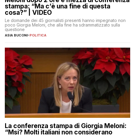
stampa: “Ma c’è una fine di questa
cosa?” | VIDEO
Le domande dei 45 giornalisti presenti hanno impegnato non
poco Giorgia Meloni, che alla fine ha sdrammatizzato sulla
questione
ASIA BUCONI
-
POLITICA
La conferenza stampa di Giorgia Meloni:
“Msi? Molti italiani non considerano