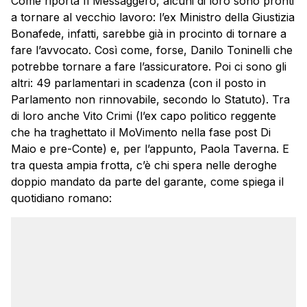
Come riporta Il Messaggero, alcuni di loro sono pronti
a tornare al vecchio lavoro: l’ex Ministro della Giustizia
Bonafede, infatti, sarebbe già in procinto di tornare a
fare l’avvocato. Così come, forse, Danilo Toninelli che
potrebbe tornare a fare l’assicuratore. Poi ci sono gli
altri: 49 parlamentari in scadenza (con il posto in
Parlamento non rinnovabile, secondo lo Statuto). Tra
di loro anche Vito Crimi (l’ex capo politico reggente
che ha traghettato il MoVimento nella fase post Di
Maio e pre-Conte) e, per l’appunto, Paola Taverna. E
tra questa ampia frotta, c’è chi spera nelle deroghe
doppio mandato da parte del garante, come spiega il
quotidiano romano: