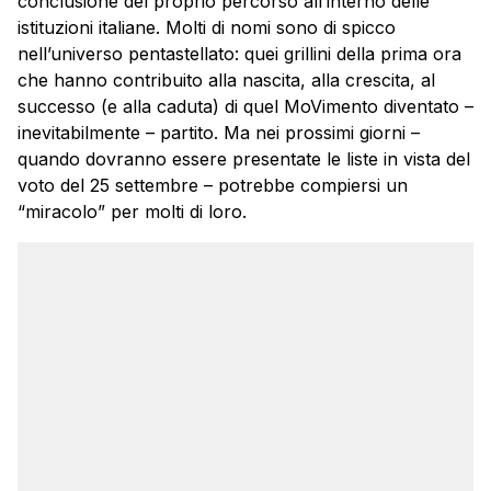
conclusione del proprio percorso all’interno delle
istituzioni italiane. Molti di nomi sono di spicco
nell’universo pentastellato: quei grillini della prima ora
che hanno contribuito alla nascita, alla crescita, al
successo (e alla caduta) di quel MoVimento diventato –
inevitabilmente – partito. Ma nei prossimi giorni –
quando dovranno essere presentate le liste in vista del
voto del 25 settembre – potrebbe compiersi un
“miracolo” per molti di loro.