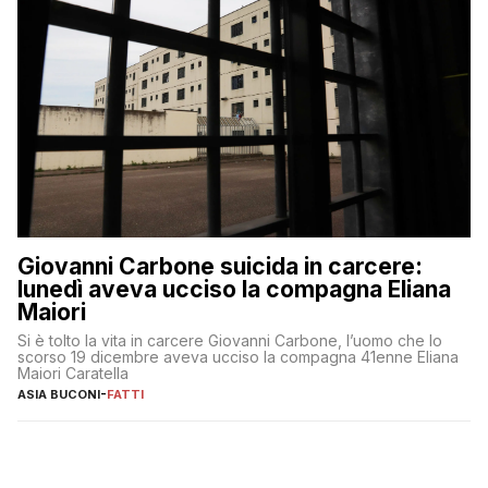
Giovanni Carbone suicida in carcere:
lunedì aveva ucciso la compagna Eliana
Maiori
Si è tolto la vita in carcere Giovanni Carbone, l’uomo che lo
scorso 19 dicembre aveva ucciso la compagna 41enne Eliana
Maiori Caratella
ASIA BUCONI
-
FATTI