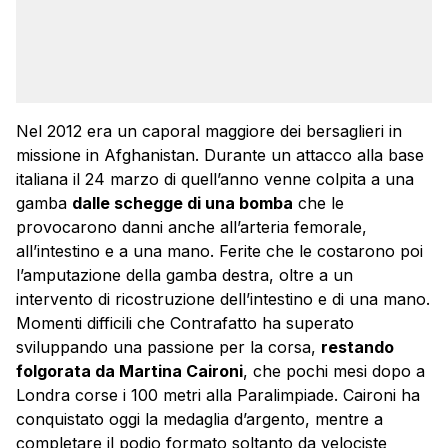
Nel 2012 era un caporal maggiore dei bersaglieri in
missione in Afghanistan. Durante un attacco alla base
italiana il 24 marzo di quell’anno venne colpita a una
gamba
dalle schegge di una bomba
che le
provocarono danni anche all’arteria femorale,
all’intestino e a una mano. Ferite che le costarono poi
l’amputazione della gamba destra, oltre a un
intervento di ricostruzione dell’intestino e di una mano.
Momenti difficili che Contrafatto ha superato
sviluppando una passione per la corsa,
restando
folgorata da Martina Caironi
, che pochi mesi dopo a
Londra corse i 100 metri alla Paralimpiade. Caironi ha
conquistato oggi la medaglia d’argento, mentre a
completare il podio formato soltanto da velociste