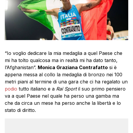
“Io voglio dedicare la mia medaglia a quel Paese che
mi ha tolto qualcosa ma in realtà mi ha dato tanto,
l’Afghanistan”.
Monica Graziana Contrafatto
si è
appena messa al collo la medaglia di bronzo nei 100
metri piani al termine di una gara che ci ha regalato un
podio
tutto italiano e a
Rai Sport
il suo primo pensiero
va a quel Paese nel quale ha perso una gamba ma
che da circa un mese ha perso anche la libertà e lo
stato di diritto.