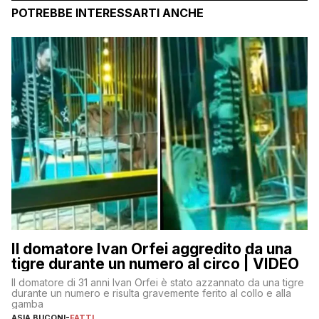
POTREBBE INTERESSARTI ANCHE
Il domatore Ivan Orfei aggredito da una
tigre durante un numero al circo | VIDEO
Il domatore di 31 anni Ivan Orfei è stato azzannato da una tigre
durante un numero e risulta gravemente ferito al collo e alla
gamba
ASIA BUCONI
-
FATTI