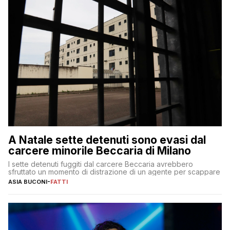
A Natale sette detenuti sono evasi dal
carcere minorile Beccaria di Milano
I sette detenuti fuggiti dal carcere Beccaria avrebbero
sfruttato un momento di distrazione di un agente per scappare
ASIA BUCONI
-
FATTI