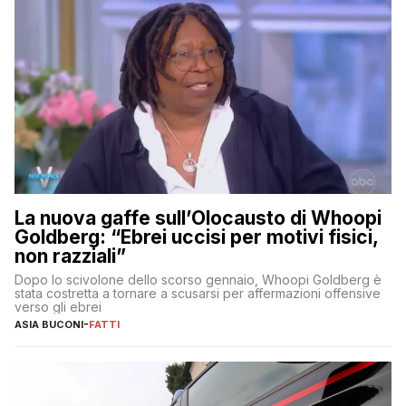
La nuova gaffe sull’Olocausto di Whoopi
Goldberg: “Ebrei uccisi per motivi fisici,
non razziali”
Dopo lo scivolone dello scorso gennaio, Whoopi Goldberg è
stata costretta a tornare a scusarsi per affermazioni offensive
verso gli ebrei
ASIA BUCONI
-
FATTI