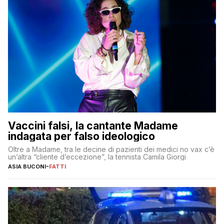
Vaccini falsi, la cantante Madame
indagata per falso ideologico
Oltre a Madame, tra le decine di pazienti dei medici no vax c’è
un’altra “cliente d’eccezione”, la tennista Camila Giorgi
ASIA BUCONI
-
FATTI