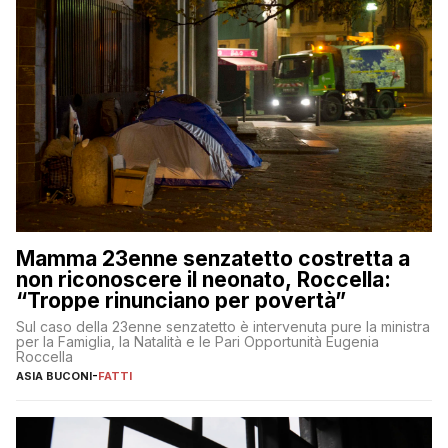
Mamma 23enne senzatetto costretta a
non riconoscere il neonato, Roccella:
“Troppe rinunciano per povertà”
Sul caso della 23enne senzatetto è intervenuta pure la ministra
per la Famiglia, la Natalità e le Pari Opportunità Eugenia
Roccella
ASIA BUCONI
-
FATTI