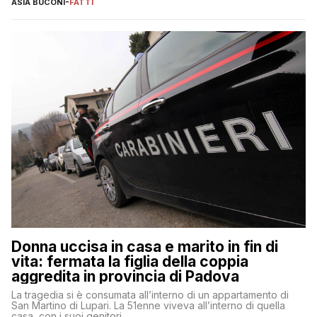
ASIA BUCONI
-
FATTI
Donna uccisa in casa e marito in fin di
vita: fermata la figlia della coppia
aggredita in provincia di Padova
La tragedia si è consumata all’interno di un appartamento di
San Martino di Lupari. La 51enne viveva all’interno di quella
casa, con i suoi genitori