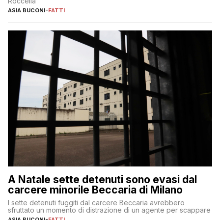
Roccella
ASIA BUCONI
-
FATTI
A Natale sette detenuti sono evasi dal
carcere minorile Beccaria di Milano
I sette detenuti fuggiti dal carcere Beccaria avrebbero
sfruttato un momento di distrazione di un agente per scappare
ASIA BUCONI
-
FATTI