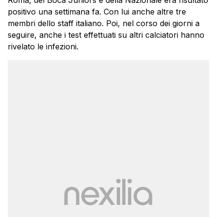
Roma, del Boca Juniors e della Nazionale era risultato
positivo una settimana fa. Con lui anche altre tre
membri dello staff italiano. Poi, nel corso dei giorni a
seguire, anche i test effettuati su altri calciatori hanno
rivelato le infezioni.