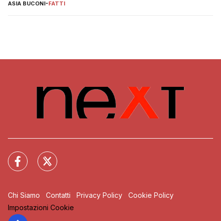
ASIA BUCONI
-
FATTI
Chi Siamo
Contatti
Privacy Policy
Cookie Policy
Impostazioni Cookie