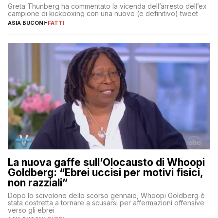
Greta Thunberg ha commentato la vicenda dell’arresto dell’ex
campione di kickboxing con una nuovo (e definitivo) tweet
ASIA BUCONI
-
FATTI
La nuova gaffe sull’Olocausto di Whoopi
Goldberg: “Ebrei uccisi per motivi fisici,
non razziali”
Dopo lo scivolone dello scorso gennaio, Whoopi Goldberg è
stata costretta a tornare a scusarsi per affermazioni offensive
verso gli ebrei