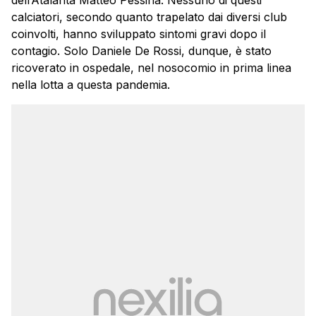
dell’Atalanta Matteo Pessina. Nessuno di questi
calciatori, secondo quanto trapelato dai diversi club
coinvolti, hanno sviluppato sintomi gravi dopo il
contagio. Solo Daniele De Rossi, dunque, è stato
ricoverato in ospedale, nel nosocomio in prima linea
nella lotta a questa pandemia.