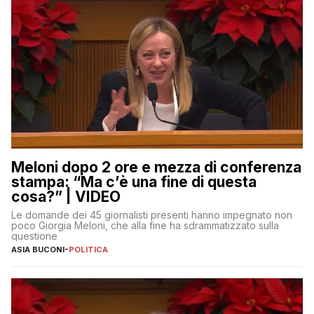
Meloni dopo 2 ore e mezza di conferenza
stampa: “Ma c’è una fine di questa
cosa?” | VIDEO
Le domande dei 45 giornalisti presenti hanno impegnato non
poco Giorgia Meloni, che alla fine ha sdrammatizzato sulla
questione
ASIA BUCONI
-
POLITICA