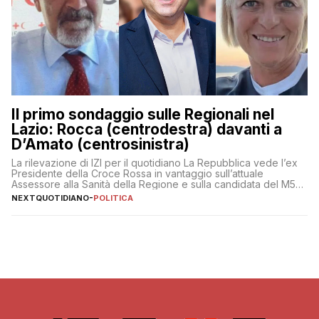
Il primo sondaggio sulle Regionali nel
Lazio: Rocca (centrodestra) davanti a
D’Amato (centrosinistra)
La rilevazione di IZI per il quotidiano La Repubblica vede l’ex
Presidente della Croce Rossa in vantaggio sull’attuale
Assessore alla Sanità della Regione e sulla candidata del M5S
Donatella Bianchi
NEXTQUOTIDIANO
-
POLITICA