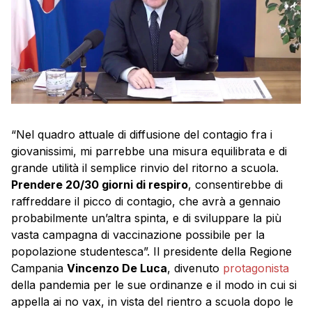
“Nel quadro attuale di diffusione del contagio fra i
giovanissimi, mi parrebbe una misura equilibrata e di
grande utilità il semplice rinvio del ritorno a scuola.
Prendere 20/30 giorni di respiro
, consentirebbe di
raffreddare il picco di contagio, che avrà a gennaio
probabilmente un’altra spinta, e di sviluppare la più
vasta campagna di vaccinazione possibile per la
popolazione studentesca”. Il presidente della Regione
Campania
Vincenzo De Luca
, divenuto
protagonista
della pandemia per le sue ordinanze e il modo in cui si
appella ai no vax, in vista del rientro a scuola dopo le