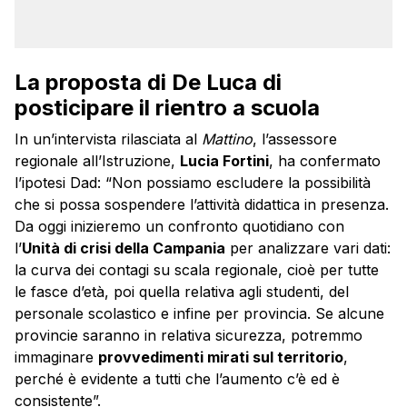
La proposta di De Luca di
posticipare il rientro a scuola
In un’intervista rilasciata al
Mattino
, l’assessore
regionale all’Istruzione,
Lucia Fortini
, ha confermato
l’ipotesi Dad: “Non possiamo escludere la possibilità
che si possa sospendere l’attività didattica in presenza.
Da oggi inizieremo un confronto quotidiano con
l’
Unità di crisi della Campania
per analizzare vari dati:
la curva dei contagi su scala regionale, cioè per tutte
le fasce d’età, poi quella relativa agli studenti, del
personale scolastico e infine per provincia. Se alcune
provincie saranno in relativa sicurezza, potremmo
immaginare
provvedimenti mirati sul territorio
,
perché è evidente a tutti che l’aumento c’è ed è
consistente”.