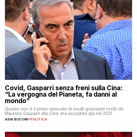
Covid, Gasparri senza freni sulla Cina:
“La vergogna del Pianeta, fa danni al
mondo”
Questo non è il primo episodio di insulti gravissimi rivolti da
Maurizio Gasparri alla Cina: era accaduto già nel 2021
ASIA BUCONI
-
POLITICA