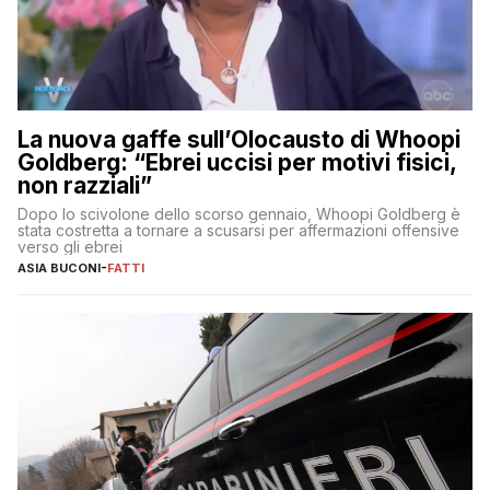
La nuova gaffe sull’Olocausto di Whoopi
Goldberg: “Ebrei uccisi per motivi fisici,
non razziali”
Dopo lo scivolone dello scorso gennaio, Whoopi Goldberg è
stata costretta a tornare a scusarsi per affermazioni offensive
verso gli ebrei
ASIA BUCONI
-
FATTI