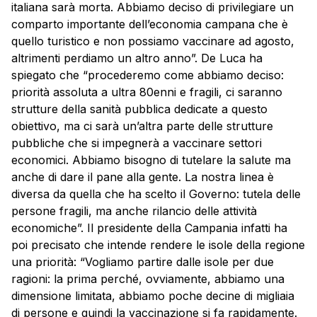
italiana sarà morta. Abbiamo deciso di privilegiare un
comparto importante dell’economia campana che è
quello turistico e non possiamo vaccinare ad agosto,
altrimenti perdiamo un altro anno”. De Luca ha
spiegato che “procederemo come abbiamo deciso:
priorità assoluta a ultra 80enni e fragili, ci saranno
strutture della sanità pubblica dedicate a questo
obiettivo, ma ci sarà un’altra parte delle strutture
pubbliche che si impegnerà a vaccinare settori
economici. Abbiamo bisogno di tutelare la salute ma
anche di dare il pane alla gente. La nostra linea è
diversa da quella che ha scelto il Governo: tutela delle
persone fragili, ma anche rilancio delle attività
economiche”. Il presidente della Campania infatti ha
poi precisato che intende rendere le isole della regione
una priorità: “Vogliamo partire dalle isole per due
ragioni: la prima perché, ovviamente, abbiamo una
dimensione limitata, abbiamo poche decine di migliaia
di persone e quindi la vaccinazione si fa rapidamente.