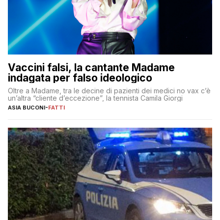
Vaccini falsi, la cantante Madame
indagata per falso ideologico
Oltre a Madame, tra le decine di pazienti dei medici no vax c’è
un’altra “cliente d’eccezione”, la tennista Camila Giorgi
ASIA BUCONI
-
FATTI