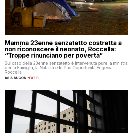
Mamma 23enne senzatetto costretta a
non riconoscere il neonato, Roccella:
“Troppe rinunciano per povertà”
Sul caso della 23enne senzatetto è intervenuta pure la ministra
per la Famiglia, la Natalità e le Pari Opportunità Eugenia
Roccella
ASIA BUCONI
-
FATTI