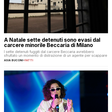
A Natale sette detenuti sono evasi dal
carcere minorile Beccaria di Milano
I sette detenuti fuggiti dal carcere Beccaria avrebbero
sfruttato un momento di distrazione di un agente per scappare
ASIA BUCONI
-
FATTI