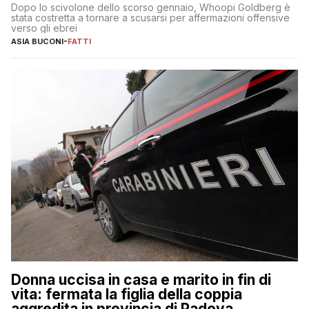
Dopo lo scivolone dello scorso gennaio, Whoopi Goldberg è
stata costretta a tornare a scusarsi per affermazioni offensive
verso gli ebrei
ASIA BUCONI
-
FATTI
Donna uccisa in casa e marito in fin di
vita: fermata la figlia della coppia
aggredita in provincia di Padova