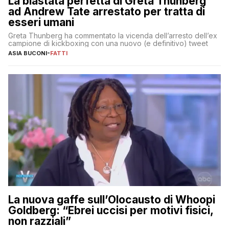
La blastata perfetta di Greta Thunberg
ad Andrew Tate arrestato per tratta di
esseri umani
Greta Thunberg ha commentato la vicenda dell’arresto dell’ex
campione di kickboxing con una nuovo (e definitivo) tweet
ASIA BUCONI
-
FATTI
La nuova gaffe sull’Olocausto di Whoopi
Goldberg: “Ebrei uccisi per motivi fisici,
non razziali”