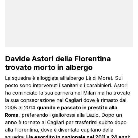
Davide Astori della Fiorentina
trovato morto in albergo
La squadra è alloggiata all’albergo Là di Moret. Sul
posto sono intervenuti i sanitari e i carabinieri. Astori
ha cominciato la sua carriera nel Milan ma ha trovato
la sua consacrazione nel Cagliari dove è rimasto dal
2008 al 2014
quando è passato in prestito alla
Roma
, preferendo i giallorossi alla Lazio. Dopo un
anno è tornato al Cagliari per trasferirsi subito dopo
alla Fiorentina, dove è diventato capitano della
squadra.
Ha esordito in nazionale nel 2011 a 24 anni
: