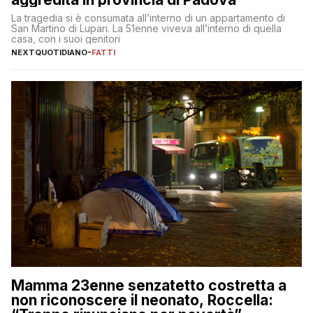
La tragedia si è consumata all’interno di un appartamento di
San Martino di Lupari. La 51enne viveva all’interno di quella
casa, con i suoi genitori
NEXTQUOTIDIANO
-
FATTI
Mamma 23enne senzatetto costretta a
non riconoscere il neonato, Roccella: