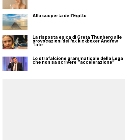
Alla scoperta dell’Egitto
La risposta epica di Greta Thunberg alle
provocazioni dell’ex kickboxer Andrew
Tate
Lo strafalcione grammaticale della Lega
che non sa scrivere “accelerazione”