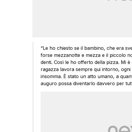
“Le ho chiesto se il bambino, che era sv
forse mezzanotte e mezza e il piccolo n
denti. Così le ho offerto della pizza. Mi
ragazza lavora sempre qui intorno, ogni
insomma. È stato un atto umano, a quant
auguro possa diventarlo davvero per tutti