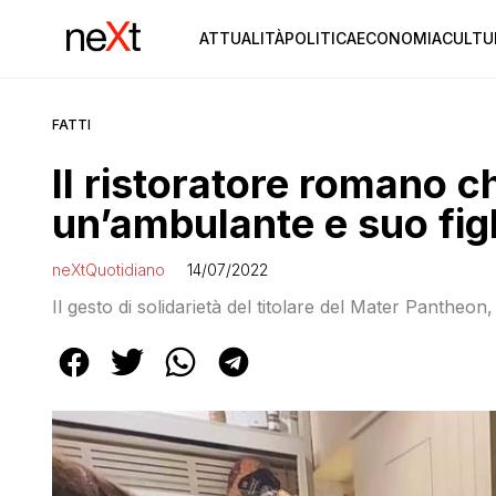
ATTUALITÀ
POLITICA
ECONOMIA
CULTU
FATTI
Il ristoratore romano c
un’ambulante e suo fig
neXtQuotidiano
14/07/2022
Il gesto di solidarietà del titolare del Mater Pantheon