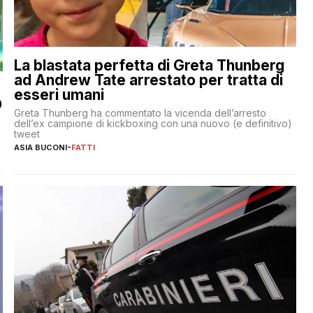
La blastata perfetta di Greta Thunberg
ad Andrew Tate arrestato per tratta di
esseri umani
O
Greta Thunberg ha commentato la vicenda dell’arresto
dell’ex campione di kickboxing con una nuovo (e definitivo)
tweet
ASIA BUCONI
-
FATTI