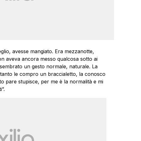
eglio, avesse mangiato. Era mezzanotte,
on aveva ancora messo qualcosa sotto ai
 è sembrato un gesto normale, naturale. La
 tanto le compro un braccialetto, la conosco
o pare stupisce, per me è la normalità e mi
”.