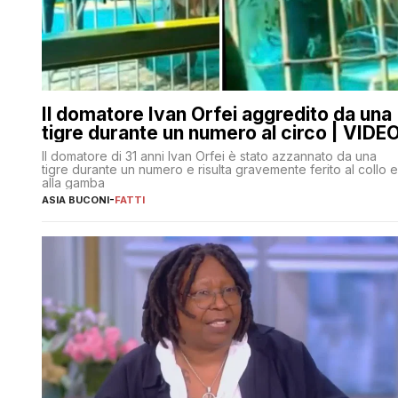
Il domatore Ivan Orfei aggredito da una
tigre durante un numero al circo | VIDE
Il domatore di 31 anni Ivan Orfei è stato azzannato da una
tigre durante un numero e risulta gravemente ferito al collo e
alla gamba
ASIA BUCONI
-
FATTI