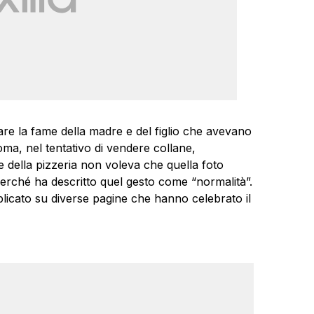
ziare la fame della madre e del figlio che avevano
oma, nel tentativo di vendere collane,
lare della pizzeria non voleva che quella foto
 perché ha descritto quel gesto come “normalità”.
licato su diverse pagine che hanno celebrato il