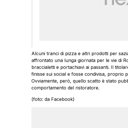
Alcuni tranci di pizza e altri prodotti per sa
affrontato una lunga giornata per le vie di R
braccialetti e portachiavi ai passanti. Il tito
finisse sui social e fosse condivisa, proprio
Ovviamente, però, quello scatto è stato pubb
comportamento del ristoratore.
(foto: da Facebook)