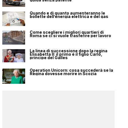
Quando e di quanto aumenteranno le
bollette dell’energia elettrica e del gas
Come scegliere i migliori quartieri di
Roma se ci si vuole trasferire per lavoro
La linea di successione dopo la regina
Elisabetta II: il primo è il figlio Carlo,
principe del Galles
Operation Unicorn: cosa succederà se la
Regina dovesse morire in Scozia