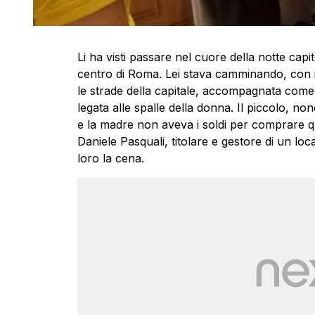
Li ha visti passare nel cuore della notte capi
centro di Roma. Lei stava camminando, con i 
le strade della capitale, accompagnata come 
legata alle spalle della donna. Il piccolo, n
e la madre non aveva i soldi per comprare qu
Daniele Pasquali, titolare e gestore di un loc
loro la cena.