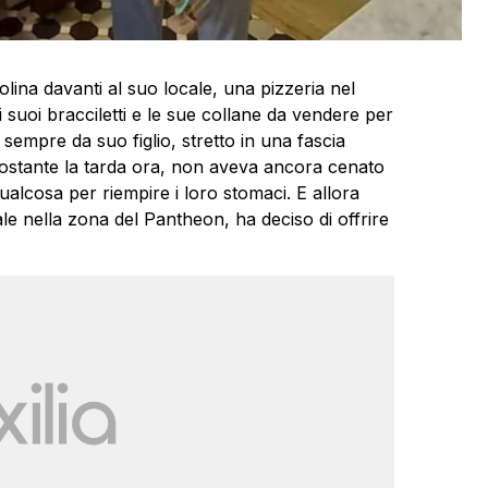
tolina davanti al suo locale, una pizzeria nel
suoi bracciletti e le sue collane da vendere per
sempre da suo figlio, stretto in una fascia
onostante la tarda ora, non aveva ancora cenato
alcosa per riempire i loro stomaci. E allora
ale nella zona del Pantheon, ha deciso di offrire