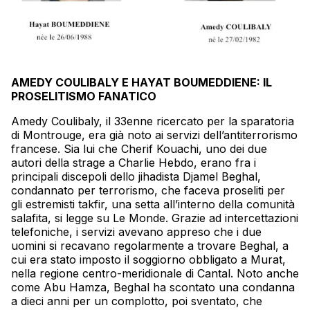
AMEDY COULIBALY E HAYAT BOUMEDDIENE: IL
PROSELITISMO FANATICO
Amedy
Coulibaly
, il 33enne ricercato per la sparatoria
di Montrouge, era già noto ai servizi dell’antiterrorismo
francese. Sia lui che Cherif Kouachi, uno dei due
autori della strage a Charlie Hebdo, erano fra i
principali discepoli dello jihadista Djamel Beghal,
condannato per terrorismo, che faceva proseliti per
gli estremisti takfir, una setta all’interno della comunità
salafita, si legge su Le Monde. Grazie ad intercettazioni
telefoniche, i servizi avevano appreso che i due
uomini si recavano regolarmente a trovare Beghal, a
cui era stato imposto il soggiorno obbligato a Murat,
nella regione centro-meridionale di Cantal. Noto anche
come Abu Hamza, Beghal ha scontato una
condanna
a dieci anni per un complotto, poi sventato, che