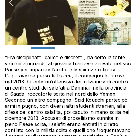
“Era disciplinato, calmo e discreto”, ha detto la fonte
yemenita riguardo al giovane francese arrivato nel suo
Paese per imparare l’arabo e le scienze religiose.
Dopo averne perso le tracce, il compagno lo ritrovò
nel 2013 durante un’offensiva dei miliziani sciiti contro
un centro studi dei salafati a Dammaj, nella provincia
di Saada, roccaforte sciita nel nord dello
Yemen
.
Secondo un altro compagno, Said
Kouachi
partecipò,
armi in pugno, con diversi altri studenti stranieri, alla
difesa del centro salafita, poi caduto in mano sciita nel
dicembre 2013. Accusati di proselitismo sunnita in
pieno Paese sciita, i salafiti erano entrati in diretto
conflitto con la milizia sciita e quelli che frequentavano