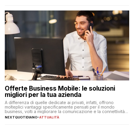
Offerte Business Mobile: le soluzioni
migliori per la tua azienda
A differenza di quelle dedicate ai privati, infatti, offrono
molteplici vantaggi specificamente pensati per il mondo
business, volti a migliorare la comunicazione e la connettività
degli utenti
NEXTQUOTIDIANO
-
ATTUALITÀ