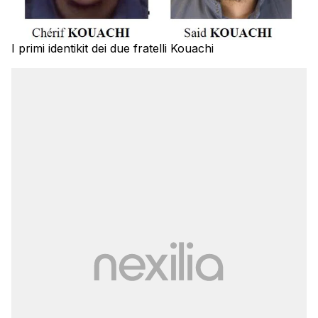
I primi identikit dei due fratelli Kouachi