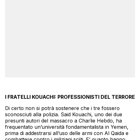
I FRATELLI KOUACHI: PROFESSIONISTI DEL TERRORE
Di certo non si potrà sostenere che i tre fossero
sconosciuti alla polizia. Said
Kouachi
, uno dei due
presunti autori del massacro a Charlie Hebdo, ha
frequentato un’università fondamentalista in
Yemen
,
prima di addestrarsi all’uso delle armi con Al Qaida e
combattere contro i miliziani sciiti. E’ quanto hanno