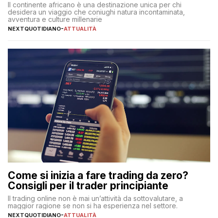
Il continente africano è una destinazione unica per chi
desidera un viaggio che coniughi natura incontaminata,
avventura e culture millenarie
NEXTQUOTIDIANO
-
ATTUALITÀ
Come si inizia a fare trading da zero?
Consigli per il trader principiante
Il trading online non è mai un’attività da sottovalutare, a
maggior ragione se non si ha esperienza nel settore.
NEXTQUOTIDIANO
-
ATTUALITÀ