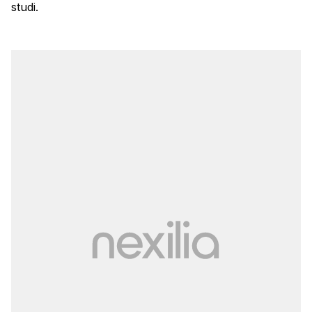
studi.