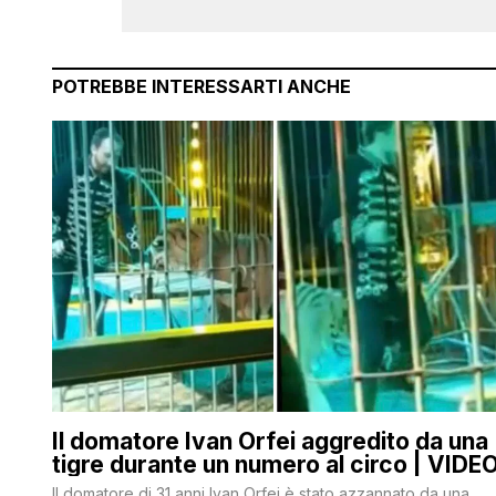
POTREBBE INTERESSARTI ANCHE
Il domatore Ivan Orfei aggredito da una
tigre durante un numero al circo | VIDE
Il domatore di 31 anni Ivan Orfei è stato azzannato da una