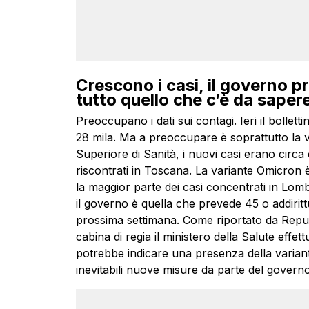
Crescono i casi, il governo p
tutto quello che c’è da saper
Preoccupano i dati sui contagi. Ieri il bollett
28 mila. Ma a preoccupare è soprattutto la va
Superiore di Sanità, i nuovi casi erano circa 
riscontrati in Toscana. La variante Omicron è
la maggior parte dei casi concentrati in Lo
il governo è quella che prevede 45 o addirittu
prossima settimana. Come riportato da Repub
cabina di regia il ministero della Salute effe
potrebbe indicare una presenza della variante
inevitabili nuove misure da parte del governo