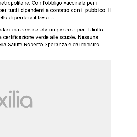
ropolitane. Con l’obbligo vaccinale per i
r tutti i dipendenti a contatto con il pubblico. Il
llo di perdere il lavoro.
daci ma considerata un pericolo per il diritto
 la certificazione verde alle scuole. Nessuna
ella Salute Roberto Speranza e dal ministro