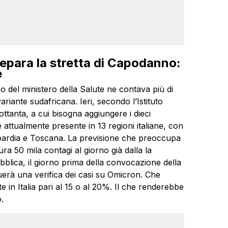
repara la stretta di Capodanno:
e
ino del ministero della Salute ne contava più di
riante sudafricana. Ieri, secondo l’Istituto
ottanta, a cui bisogna aggiungere i dieci
 attualmente presente in 13 regioni italiane, con
mbardia e Toscana. La previsione che preoccupa
ra 50 mila contagi al giorno già dalla la
blica, il giorno prima della convocazione della
ttuerà una verifica dei casi su Omicron. Che
 in Italia pari al 15 o al 20%. Il che renderebbe
.