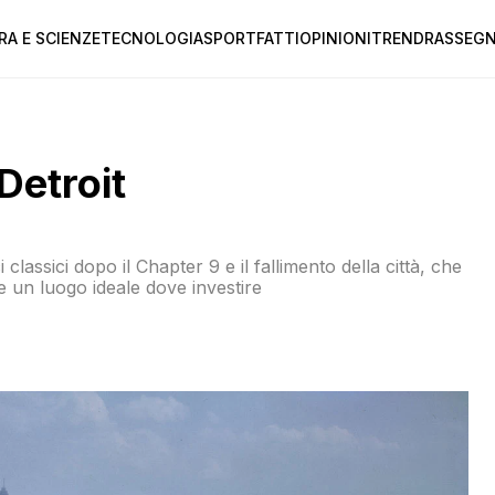
RA E SCIENZE
TECNOLOGIA
SPORT
FATTI
OPINIONI
TREND
RASSEGN
Detroit
i classici dopo il Chapter 9 e il fallimento della città, che
e un luogo ideale dove investire