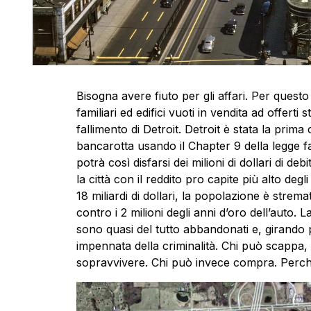
Bisogna avere fiuto per gli affari. Per questo
familiari ed edifici vuoti in vendita ad offert
fallimento di Detroit. Detroit è stata la prima 
bancarotta usando il Chapter 9 della legge fa
potrà così disfarsi dei milioni di dollari di d
la città con il reddito pro capite più alto degli
18 miliardi di dollari, la popolazione è stremat
contro i 2 milioni degli anni d’oro dell’auto. 
sono quasi del tutto abbandonati e, girando p
impennata della criminalità. Chi può scappa,
sopravvivere. Chi può invece compra. Perché