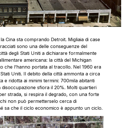
 la Cina sta comprando Detroit. Migliaia di case
i stracciati sono una delle conseguenze del
città degli Stati Uniti a dichiarare formalmente
llimentare americana: la città del Michigan
ebito che l’hanno portata al tracollo. Nel 1960 era
 Stati Uniti. Il debito della città ammonta a circa
a e ridotta ai minimi termini: 700mila abitanti
La disoccupazione sfiora il 20%. Molti quartieri
er strada, si respira il degrado, con una forte
 chi non può permetterselo cerca di
 sa che il ciclo economico è appunto un ciclo.