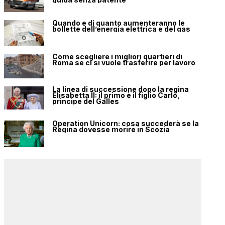
Quando e di quanto aumenteranno le
bollette dell’energia elettrica e del gas
Come scegliere i migliori quartieri di
Roma se ci si vuole trasferire per lavoro
La linea di successione dopo la regina
Elisabetta II: il primo è il figlio Carlo,
principe del Galles
Operation Unicorn: cosa succederà se la
Regina dovesse morire in Scozia