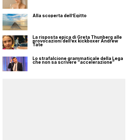
Alla scoperta dell’Egitto
La risposta epica di Greta Thunberg alle
provocazioni dell’ex kickboxer Andrew
Tate
Lo strafalcione grammaticale della Lega
che non sa scrivere “accelerazione”