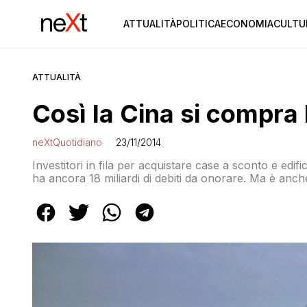
ATTUALITÀ
POLITICA
ECONOMIA
CULTU
ATTUALITÀ
Così la Cina si compra 
neXtQuotidiano
23/11/2014
Investitori in fila per acquistare case a sconto e edific
ha ancora 18 miliardi di debiti da onorare. Ma è anch