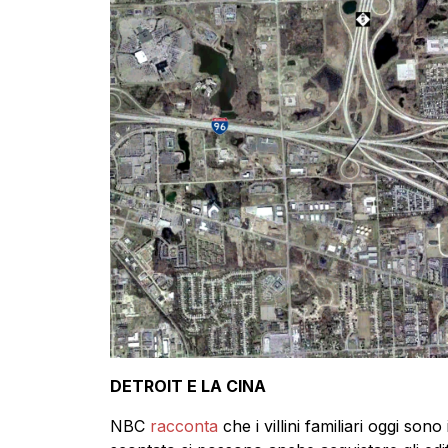
DETROIT E LA CINA
NBC
racconta
che i villini familiari oggi son