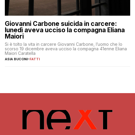
Giovanni Carbone suicida in carcere:
lunedì aveva ucciso la compagna Eliana
Maiori
Si è tolto la vita in carcere Giovanni Carbone, l’uomo che lo
scorso 19 dicembre aveva ucciso la compagna 41enne Eliana
Maiori Caratella
ASIA BUCONI
-
FATTI