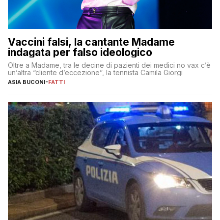
Vaccini falsi, la cantante Madame
indagata per falso ideologico
Oltre a Madame, tra le decine di pazienti dei medici no vax c’è
un’altra “cliente d’eccezione”, la tennista Camila Giorgi
ASIA BUCONI
-
FATTI