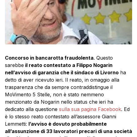
Concorso in bancarotta fraudolenta
. Questo
sarebbe
il reato contestato a Filippo Nogarin
nell’avviso di garanzia che il sindaco di Livorno
ha
detto di aver ricevuto ieri. Il reato, in omaggio alla
trasparenza che da sempre contraddistingue il
MoVimento 5 Stelle, non è stato nemmeno
menzionato da Nogarin nello status che ieri ha
dedicato alla questione
sulla sua pagina Facebook
. Ed
è lo stesso reato contestato all’assessore Gianni
Lemmetti:
l’avviso è dovuto probabilmente
all’assunzione di 33 lavoratori precari di una società