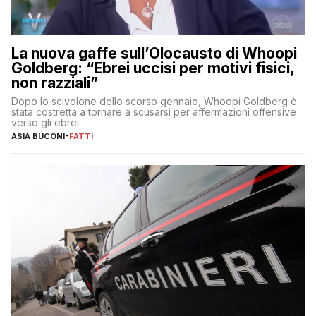
La nuova gaffe sull’Olocausto di Whoopi
Goldberg: “Ebrei uccisi per motivi fisici,
non razziali”
Dopo lo scivolone dello scorso gennaio, Whoopi Goldberg è
stata costretta a tornare a scusarsi per affermazioni offensive
verso gli ebrei
ASIA BUCONI
-
FATTI