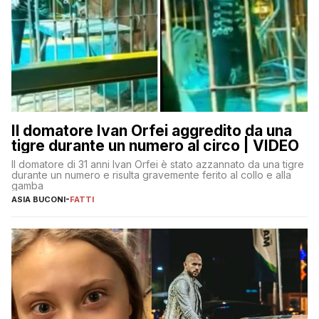
Il domatore Ivan Orfei aggredito da una
tigre durante un numero al circo | VIDEO
Il domatore di 31 anni Ivan Orfei è stato azzannato da una tigre
durante un numero e risulta gravemente ferito al collo e alla
gamba
ASIA BUCONI
-
FATTI