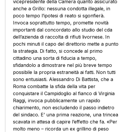
vicepresidente della Camera quanto assicurato
anche a Grillo: nessuna condotta illegale, in
poco tempo l’ipotesi di reato si sgonfierà.
Invoca soprattutto tempo, promette novità
importanti dal concordato allo studio del cda
dell’azienda di raccolta di rifiuti livornese. In
pochi minuti il capo del direttorio mette a punto
la strategia. Di fatto, si concede al primo
cittadino una sorta di fiducia a tempo,
sfidandolo a dimostrare nel più breve tempo
possibile la propria estraneità ai fatti. Non tutti
sono entusiasti. Alessandro Di Battista, che a
Roma combatte la sfida della vita per
conquistare il Campidoglio al fianco di Virginia
Raggi, invoca pubblicamente un rapido
chiarimento, non escludendo il passo indietro
del sindaco. E’ una prima reazione, una trincea
scavata in attesa di capire l’effetto che fa. «Per
molto meno – ricorda un ex grillino di peso