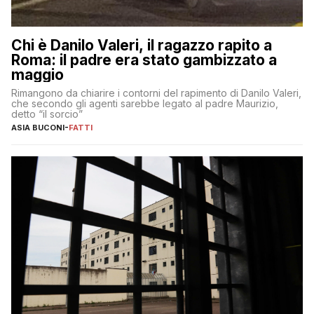
Chi è Danilo Valeri, il ragazzo rapito a
Roma: il padre era stato gambizzato a
maggio
Rimangono da chiarire i contorni del rapimento di Danilo Valeri,
che secondo gli agenti sarebbe legato al padre Maurizio,
detto “il sorcio”
ASIA BUCONI
-
FATTI