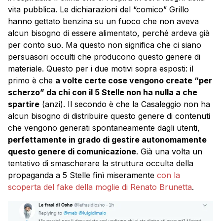
vita pubblica. Le dichiarazioni del “comico” Grillo
hanno gettato benzina su un fuoco che non aveva
alcun bisogno di essere alimentato, perché ardeva già
per conto suo. Ma questo non significa che ci siano
persuasori occulti che producono questo genere di
materiale. Questo per i due motivi sopra esposti: il
primo è che
a volte certe cose vengono create “per
scherzo” da chi con il 5 Stelle non ha nulla a che
spartire
(anzi). Il secondo è che la Casaleggio non ha
alcun bisogno di distribuire questo genere di contenuti
che vengono generati spontaneamente dagli utenti,
perfettamente in grado di gestire autonomamente
questo genere di comunicazione
. Già una volta un
tentativo di smascherare la struttura occulta della
propaganda a 5 Stelle finì miseramente
con la
scoperta del fake della moglie di Renato Brunetta
.