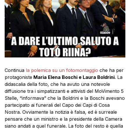
Continua
la polemica su un fotomontaggio
che ha per
protagoniste
Maria Elena Boschi e Laura Boldrini
. La
didascalia della foto, che ha avuto una notevole
diffusione tra i simpatizzanti e attivisti del MoVimento 5
Stelle, “informava” che la Boldrini e la Boschi avevano
partecipato ai funerali del Capo dei Capi di Cosa
Nostra. Ovviamente la notizia è falsa, ed è surreale
pensare che un ministro e la presidente della Camera
siano andati a quel funerale. La foto del resto è quella