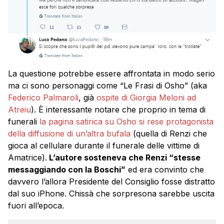
La questione potrebbe essere affrontata in modo serio
ma ci sono personaggi come “Le Frasi di Osho” (aka
Federico Palmaroli
, già
ospite di Giorgia Meloni ad
Atreiu
). È interessante notare che proprio in tema di
funerali
la pagina satirica su Osho si rese protagonista
della diffusione di un’altra bufala
(quella di Renzi che
gioca al cellulare durante il funerale delle vittime di
Amatrice).
L’autore sosteneva che Renzi “stesse
messaggiando con la Boschi”
ed era convinto che
davvero l’allora Presidente del Consiglio fosse distratto
dal suo iPhone. Chissà che sorpresona sarebbe uscita
fuori all’epoca.