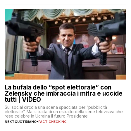
La bufala dello “spot elettorale” con
Zelensky che imbraccia i mitra e uccide
tutti | VIDEO
Sui social circola una scena spacciata per “pubblicità
elettorale”. Ma si tratta di un estratto della serie televisiva che
rese celebre in Ucraina il futuro Presidente
NEXTQUOTIDIANO
-
FACT CHECKING