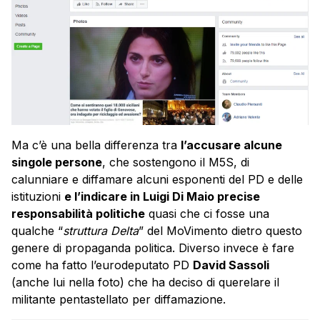
Ma c’è una bella differenza tra
l’accusare alcune
singole persone
, che sostengono il M5S, di
calunniare e diffamare alcuni esponenti del PD e delle
istituzioni
e l’indicare in Luigi Di Maio precise
responsabilità politiche
quasi che ci fosse una
qualche “
struttura Delta
” del MoVimento dietro questo
genere di propaganda politica. Diverso invece è fare
come ha fatto l’eurodeputato PD
David Sassoli
(anche lui nella foto) che ha deciso di querelare il
militante pentastellato per diffamazione.