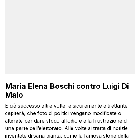
Maria Elena Boschi contro Luigi Di
Maio
È già successo altre volte, e sicuramente altrettante
capiterà, che foto di politici vengano modificate o
alterate per dare sfogo all’odio e alla frustrazione di
una parte dell’elettorato. Alle volte si tratta di notizie
inventate di sana pianta, come la famosa storia della