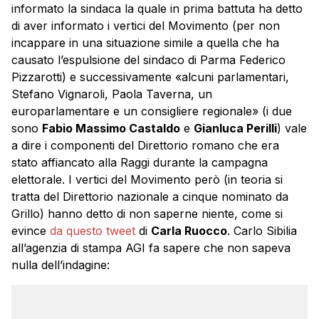
informato la sindaca la quale in prima battuta ha detto
di aver informato i vertici del Movimento (per non
incappare in una situazione simile a quella che ha
causato l’espulsione del sindaco di Parma Federico
Pizzarotti) e successivamente «alcuni parlamentari,
Stefano Vignaroli, Paola Taverna, un
europarlamentare e un consigliere regionale» (i due
sono
Fabio Massimo Castaldo
e
Gianluca Perilli
) vale
a dire i componenti del Direttorio romano che era
stato affiancato alla Raggi durante la campagna
elettorale. I vertici del Movimento però (in teoria si
tratta del Direttorio nazionale a cinque nominato da
Grillo) hanno detto di non saperne niente, come si
evince
da questo tweet
di
Carla Ruocco
. Carlo Sibilia
all’agenzia di stampa AGI fa sapere che non sapeva
nulla dell’indagine: