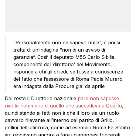
“Personalmente non ne sapevo nulla”, e poi si
tratta di un’indagine “non di un avviso di
garanzia”. Cosi’ il deputato M5S Carlo Sibilia,
componente del ‘direttorio’ del Movimento,
risponde a chi gli chiede se fosse a conoscenza
del fatto che l’assessore di Roma Paola Muraro
era indagata dalla Procura gia’ da aprile
Del resto il Direttorio nazionale
pare non sapesse
niente nemmeno di quello che succedeva a Quarto
,
quindi stando ai fatti non è che il loro sia un ruolo
davvero rilevante all’interno del partito di Grillo. I
grillini dell’ultim’ora, come ad esempio Roma Fa Schifo
ieri giocavano ancora a fare i giapponesi trincerati