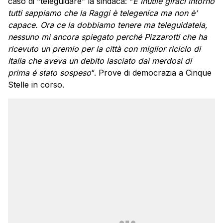
caso di “teleguidare” la sindaca: “
È inutile giraci intorno
tutti sappiamo che la Raggi è telegenica ma non è’
capace. Ora ce la dobbiamo tenere ma teleguidatela,
nessuno mi ancora spiegato perché Pizzarotti che ha
ricevuto un premio per la città con miglior riciclo di
Italia che aveva un debito lasciato dai merdosi di
prima é stato sospeso
“. Prove di democrazia a Cinque
Stelle in corso.