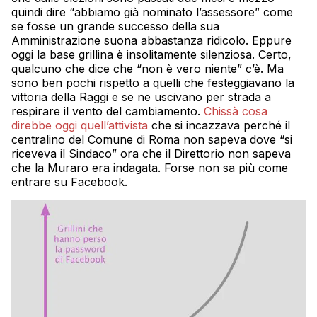
quindi dire “abbiamo già nominato l’assessore” come
se fosse un grande successo della sua
Amministrazione suona abbastanza ridicolo. Eppure
oggi la base grillina è insolitamente silenziosa. Certo,
qualcuno che dice che “non è vero niente” c’è. Ma
sono ben pochi rispetto a quelli che festeggiavano la
vittoria della Raggi e se ne uscivano per strada a
respirare il vento del cambiamento.
Chissà cosa
direbbe oggi quell’attivista
che si incazzava perché il
centralino del Comune di Roma non sapeva dove “si
riceveva il Sindaco” ora che il Direttorio non sapeva
che la Muraro era indagata. Forse non sa più come
entrare su Facebook.