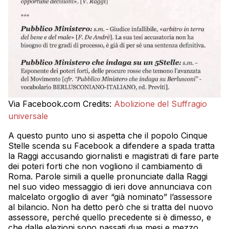
Via Facebook.com Credits:
Abolizione del Suffragio
universale
A questo punto uno si aspetta che il popolo Cinque
Stelle scenda su Facebook a difendere a spada tratta
la Raggi accusando giornalisti e magistrati di fare parte
dei poteri forti che non vogliono il cambiamento di
Roma. Parole simili a quelle pronunciate dalla Raggi
nel suo video messaggio di ieri dove annunciava con
malcelato orgoglio di aver “già nominato” l’assessore
al bilancio. Non ha detto però che si tratta del nuovo
assessore, perché quello precedente si è dimesso, e
che dalle elezioni sono passati due mesi e mezzo