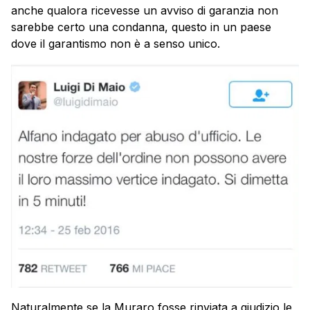
anche qualora ricevesse un avviso di garanzia non
sarebbe certo una condanna, questo in un paese
dove il garantismo non è a senso unico.
Naturalmente se la Muraro fosse rinviata a giudizio le