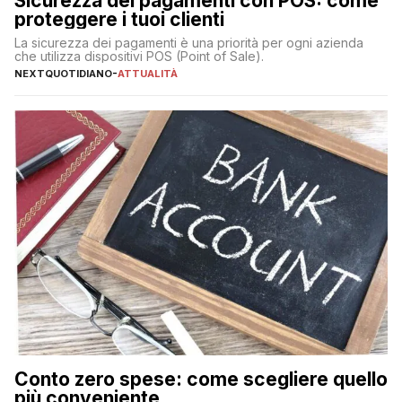
Sicurezza dei pagamenti con POS: come
proteggere i tuoi clienti
La sicurezza dei pagamenti è una priorità per ogni azienda
che utilizza dispositivi POS (Point of Sale).
NEXTQUOTIDIANO
-
ATTUALITÀ
Conto zero spese: come scegliere quello
più conveniente