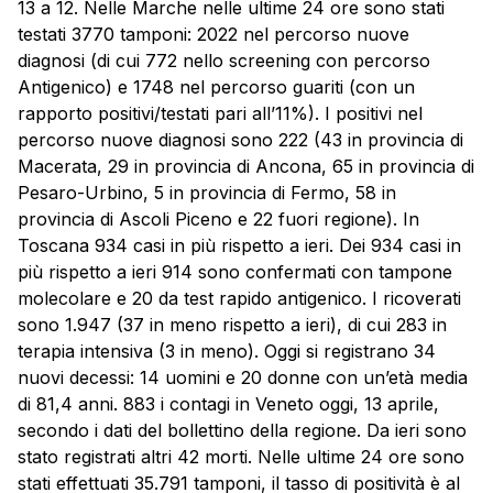
13 a 12. Nelle Marche nelle ultime 24 ore sono stati
testati 3770 tamponi: 2022 nel percorso nuove
diagnosi (di cui 772 nello screening con percorso
Antigenico) e 1748 nel percorso guariti (con un
rapporto positivi/testati pari all’11%). I positivi nel
percorso nuove diagnosi sono 222 (43 in provincia di
Macerata, 29 in provincia di Ancona, 65 in provincia di
Pesaro-Urbino, 5 in provincia di Fermo, 58 in
provincia di Ascoli Piceno e 22 fuori regione). In
Toscana 934 casi in più rispetto a ieri. Dei 934 casi in
più rispetto a ieri 914 sono confermati con tampone
molecolare e 20 da test rapido antigenico. I ricoverati
sono 1.947 (37 in meno rispetto a ieri), di cui 283 in
terapia intensiva (3 in meno). Oggi si registrano 34
nuovi decessi: 14 uomini e 20 donne con un’età media
di 81,4 anni. 883 i contagi in Veneto oggi, 13 aprile,
secondo i dati del bollettino della regione. Da ieri sono
stato registrati altri 42 morti. Nelle ultime 24 ore sono
stati effettuati 35.791 tamponi, il tasso di positività è al