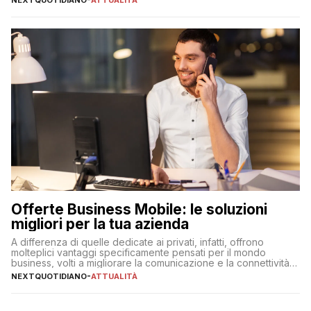
Offerte Business Mobile: le soluzioni
migliori per la tua azienda
A differenza di quelle dedicate ai privati, infatti, offrono
molteplici vantaggi specificamente pensati per il mondo
business, volti a migliorare la comunicazione e la connettività
degli utenti
NEXTQUOTIDIANO
-
ATTUALITÀ