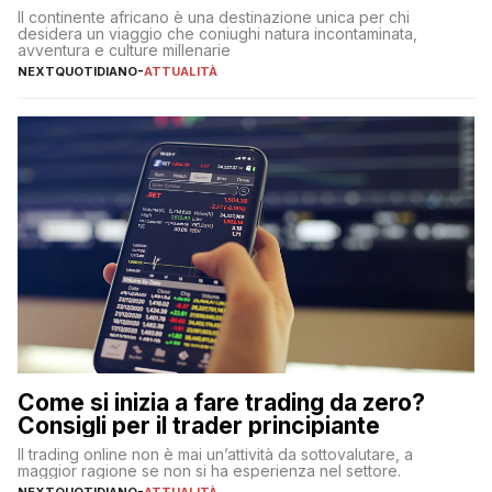
Il continente africano è una destinazione unica per chi
desidera un viaggio che coniughi natura incontaminata,
avventura e culture millenarie
NEXTQUOTIDIANO
-
ATTUALITÀ
Come si inizia a fare trading da zero?
Consigli per il trader principiante
Il trading online non è mai un’attività da sottovalutare, a
maggior ragione se non si ha esperienza nel settore.
NEXTQUOTIDIANO
-
ATTUALITÀ