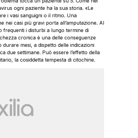
 problema tocca un paziente su 5. Come nei
virus ogni paziente ha la sua storia. «Le
e i vasi sanguigni o il ritmo. Una
 nei casi più gravi porta all’amputazione. Al
requenti i disturbi a lungo termine di
tanchezza cronica è una delle conseguenze
 durare mesi, a dispetto delle indicazioni
ca due settimane. Può essere l’effetto della
ario, la cosiddetta tempesta di citochine.