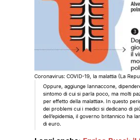
Coronavirus: COVID-19, la malattia (La Rep
Oppure, aggiunge Iannaccone, dipendere 
sintomo di cui si parla poco, ma molti paz
per effetto della malattia». In questo perio
dei problemi cui i medici si dedicano di pi
dell’epidemia, il governo britannico ha l
di euro.