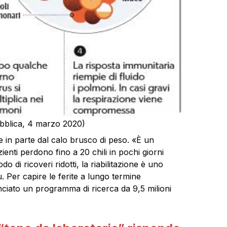
ubblica, 4 marzo 2020)
in parte dal calo brusco di peso. «È un
ienti perdono fino a 20 chili in pochi giorni
do di ricoveri ridotti, la riabilitazione è uno
ù. Per capire le ferite a lungo termine
anciato un programma di ricerca da 9,5 milioni