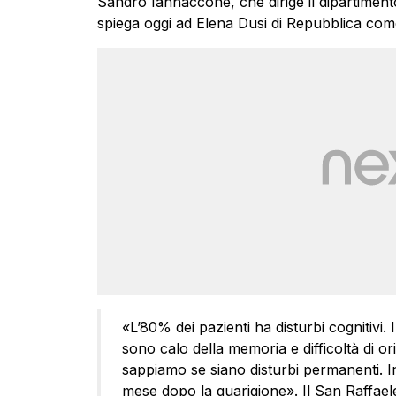
Sandro Iannaccone, che dirige il dipartimento 
spiega oggi ad Elena Dusi di Repubblica com
«L’80% dei pazienti ha disturbi cognitivi.
sono calo della memoria e difficoltà di 
sappiamo se siano disturbi permanenti. I
mese dopo la guarigione». Il San Raffaele