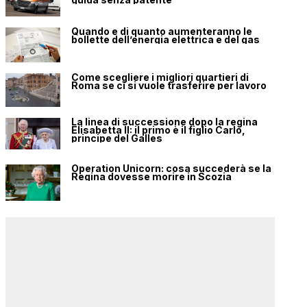
Quando e di quanto aumenteranno le
bollette dell’energia elettrica e del gas
Come scegliere i migliori quartieri di
Roma se ci si vuole trasferire per lavoro
La linea di successione dopo la regina
Elisabetta II: il primo è il figlio Carlo,
principe del Galles
Operation Unicorn: cosa succederà se la
Regina dovesse morire in Scozia