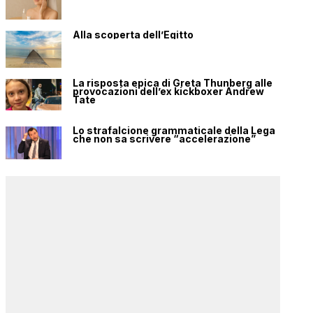
Alla scoperta dell’Egitto
La risposta epica di Greta Thunberg alle
provocazioni dell’ex kickboxer Andrew
Tate
Lo strafalcione grammaticale della Lega
che non sa scrivere “accelerazione”