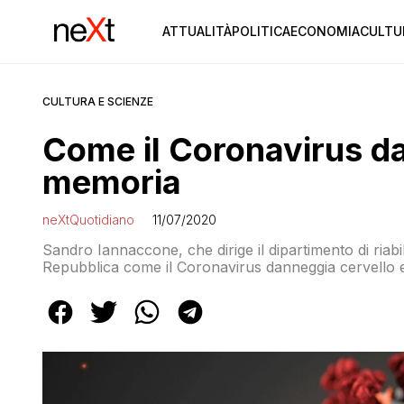
ATTUALITÀ
POLITICA
ECONOMIA
CULTU
CULTURA E SCIENZE
Come il Coronavirus da
memoria
neXtQuotidiano
11/07/2020
Sandro Iannaccone, che dirige il dipartimento di riabi
Repubblica come il Coronavirus danneggia cervello