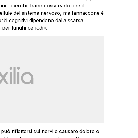
lcune ricerche hanno osservato che il
cellule del sistema nervoso, ma Iannaccone è
sturbi cognitivi dipendono dalla scarsa
 per lunghi periodi».
può riflettersi sui nervi e causare dolore o