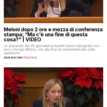
Meloni dopo 2 ore e mezza di conferenza
stampa: “Ma c’è una fine di questa
cosa?” | VIDEO
Le domande dei 45 giornalisti presenti hanno impegnato non
poco Giorgia Meloni, che alla fine ha sdrammatizzato sulla
questione
ASIA BUCONI
-
POLITICA