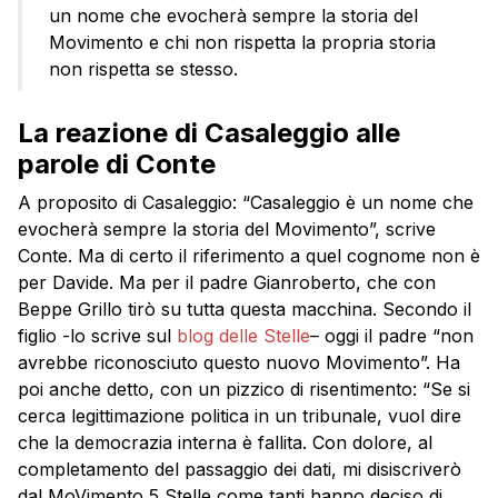
un nome che evocherà sempre la storia del
Movimento e chi non rispetta la propria storia
non rispetta se stesso.
La reazione di Casaleggio alle
parole di Conte
A proposito di Casaleggio: “Casaleggio è un nome che
evocherà sempre la storia del Movimento”, scrive
Conte. Ma di certo il riferimento a quel cognome non è
per Davide. Ma per il padre Gianroberto, che con
Beppe Grillo tirò su tutta questa macchina. Secondo il
figlio -lo scrive sul
blog delle Stelle
– oggi il padre “non
avrebbe riconosciuto questo nuovo Movimento”. Ha
poi anche detto, con un pizzico di risentimento: “Se si
cerca legittimazione politica in un tribunale, vuol dire
che la democrazia interna è fallita. Con dolore, al
completamento del passaggio dei dati, mi disiscriverò
dal MoVimento 5 Stelle come tanti hanno deciso di