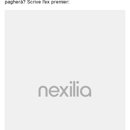
pagherà? Scrive l’ex premier: