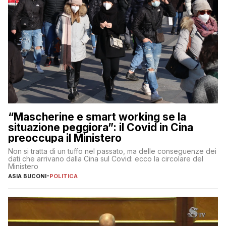
“Mascherine e smart working se la
situazione peggiora”: il Covid in Cina
preoccupa il Ministero
Non si tratta di un tuffo nel passato, ma delle conseguenze dei
dati che arrivano dalla Cina sul Covid: ecco la circolare del
Ministero
ASIA BUCONI
-
POLITICA