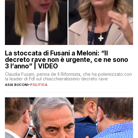
La stoccata di Fusani a Meloni: “Il
decreto rave non è urgente, ce ne sono
3 l’anno” | VIDEO
Claudia Fusani, penna de Il Riformista, che ha polemizzato con
la leader di FdI sul chiacchieratissimo decreto rave
ASIA BUCONI
-
POLITICA