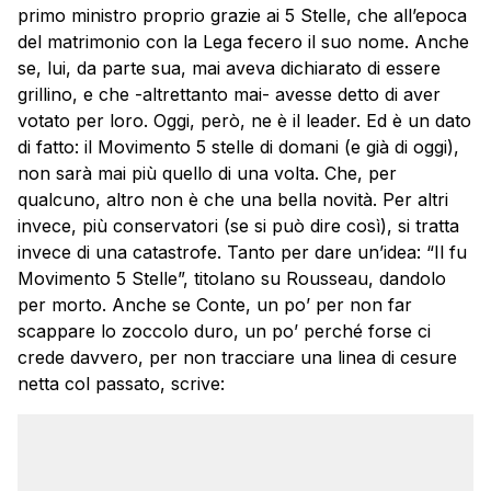
primo ministro proprio grazie ai 5 Stelle, che all’epoca
del matrimonio con la Lega fecero il suo nome. Anche
se, lui, da parte sua, mai aveva dichiarato di essere
grillino, e che -altrettanto mai- avesse detto di aver
votato per loro. Oggi, però, ne è il leader. Ed è un dato
di fatto: il Movimento 5 stelle di domani (e già di oggi),
non sarà mai più quello di una volta. Che, per
qualcuno, altro non è che una bella novità. Per altri
invece, più conservatori (se si può dire così), si tratta
invece di una catastrofe. Tanto per dare un’idea: “Il fu
Movimento 5 Stelle”, titolano su Rousseau, dandolo
per morto. Anche se Conte, un po’ per non far
scappare lo zoccolo duro, un po’ perché forse ci
crede davvero, per non tracciare una linea di cesure
netta col passato, scrive: