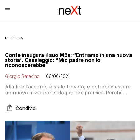
POLITICA
Conte inaugura il suo M5s: “Entriamo in una nuova
storia”. Casaleggio: “Mio padre non lo
riconoscerebbe”
Giorgio Saracino
06/06/2021
Alla fine l’accordo è stato trovato, e potrebbe essere
un nuovo inizio non solo per l’ex premier. Perché
qualcuno dice che il figlio di Gianroberto potrebbe
fondare un nuovo movimento. Magari con qualche ex
Condividi
di peso.