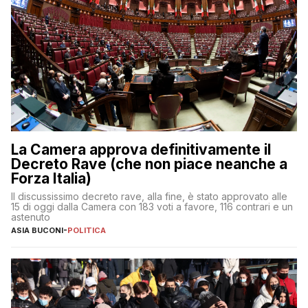
La Camera approva definitivamente il
Decreto Rave (che non piace neanche a
Forza Italia)
Il discussissimo decreto rave, alla fine, è stato approvato alle
15 di oggi dalla Camera con 183 voti a favore, 116 contrari e un
astenuto
ASIA BUCONI
-
POLITICA