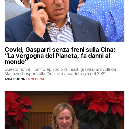
Covid, Gasparri senza freni sulla Cina:
“La vergogna del Pianeta, fa danni al
mondo”
Questo non è il primo episodio di insulti gravissimi rivolti da
Maurizio Gasparri alla Cina: era accaduto già nel 2021
ASIA BUCONI
-
POLITICA