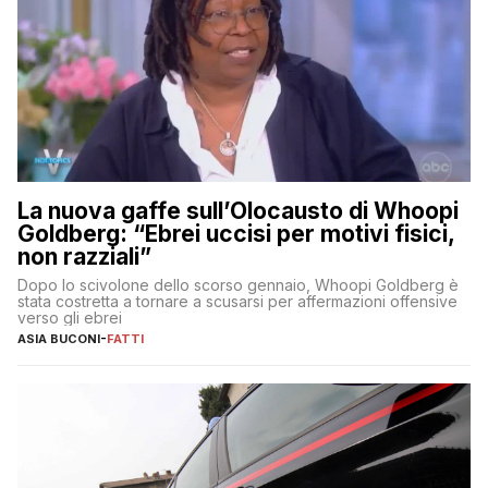
La nuova gaffe sull’Olocausto di Whoopi
Goldberg: “Ebrei uccisi per motivi fisici,
non razziali”
Dopo lo scivolone dello scorso gennaio, Whoopi Goldberg è
stata costretta a tornare a scusarsi per affermazioni offensive
verso gli ebrei
ASIA BUCONI
-
FATTI