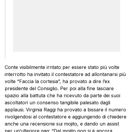
Conte visibilmente irritato per essere stato più volte
interrotto ha invitato il contestatore ad allontanarsi più
volte “Faccia la cortesia”, ha provato a dire l’ex
presidente del Consiglio. Per poi alla fine lasciare
spazio alla battuta che ha ricevuto da parte dei suoi
ascoltatori un consenso tangibile palesato dagli
applausi. Virginia Raggi ha provato a bissare il numero
rivolgendosi al contestatore e aggiungendo di chiedere
anche una recensione sui mojito, e dando un assist
per un’ulteriore gag: “Dal mojito non si è ancora