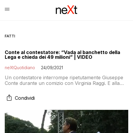
FATTI
Conte al contestatore: “Vada al banchetto della
Lega e chieda dei 49 milioni” | VIDEO
neXtQuotidiano
24/09/2021
Un contestatore interrompe ripetutamente Giuseppe
Conte durante un comizio con Virginia Raggi. E alla
fine lui sbotta
Condividi