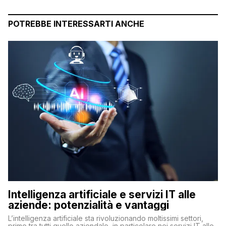
POTREBBE INTERESSARTI ANCHE
Intelligenza artificiale e servizi IT alle
aziende: potenzialità e vantaggi
L’intelligenza artificiale sta rivoluzionando moltissimi settori,
primo tra tutti quello aziendale, in particolare nei servizi IT alle