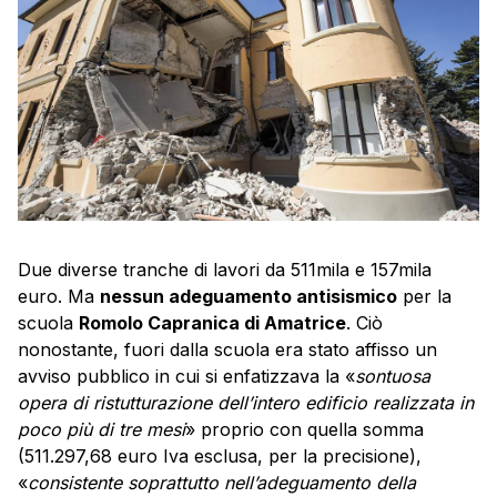
Due diverse tranche di lavori da 511mila e 157mila
euro. Ma
nessun adeguamento antisismico
per la
scuola
Romolo Capranica di Amatrice
. Ciò
nonostante, fuori dalla scuola era stato affisso un
avviso pubblico in cui si enfatizzava la «
sontuosa
opera di ristutturazione dell’intero edificio realizzata in
poco più di tre mesi
» proprio con quella somma
(511.297,68 euro Iva esclusa, per la precisione),
«
consistente soprattutto nell’adeguamento della