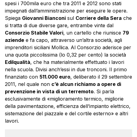
spesi i 700mila euro che tra 2011 e 2012 sono stati
impegnati dall’amministrazione per eseguire le opere.
Spiega
Giovanni Bianconi
sul
Corriere della Sera
che
si tratta di due diverse gare, entrambe vinte dal
Consorzio Stabile Valori
, un cartello che riunisce
79
aziende
e fa capo, attraverso un’altra società, agli
imprenditori siciliani Mollica. Al Consorzio aderisce per
una quota piccolissima (lo 0,32 per cento) la società
Edilqualità
, che ha materialmente effettuato i lavori
nella scuola. Divisi anch’essi in due tronconi. Il primo
finanziato con
511.000 euro
, deliberato il 29 settembre
2011, nel quale non
c’è alcun richiamo a opere di
prevenzione in vista di un terremoto
. Si parla
esclusivamente di «miglioramento termico, migliorie
della pavimentazione, efficienza dell’impianto elettrico,
sistemazione del piazzale e del cortile esterno» e altri
lavori.