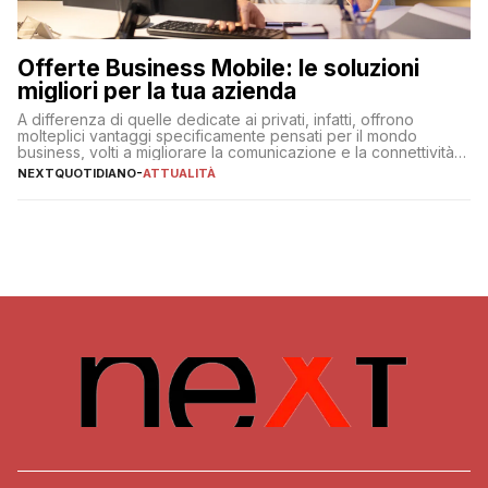
Offerte Business Mobile: le soluzioni
migliori per la tua azienda
A differenza di quelle dedicate ai privati, infatti, offrono
molteplici vantaggi specificamente pensati per il mondo
business, volti a migliorare la comunicazione e la connettività
degli utenti
NEXTQUOTIDIANO
-
ATTUALITÀ