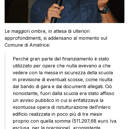
Le maggiori ombre, in attesa di ulteriori
approfondimenti, si addensano al momento sul
Comune di Amatrice:
Perché gran parte del finanziamento è stato
utilizzato per opere che nulla avevano a che
vedere con la messa in sicurezza della scuola
in previsione di eventuali scosse, come risulta
dal bando di gara e dai documenti allegati. Ciò
nonostante, fuori dalla scuola era stato affisso
un avviso pubblico in cui si enfatizzava la
«sontuosa opera di ristutturazione dell’intero
edificio realizzata in poco più di tre mesi»
proprio con quella somma (511.297,68 euro Iva
esclusa, per la precisione), «consistente