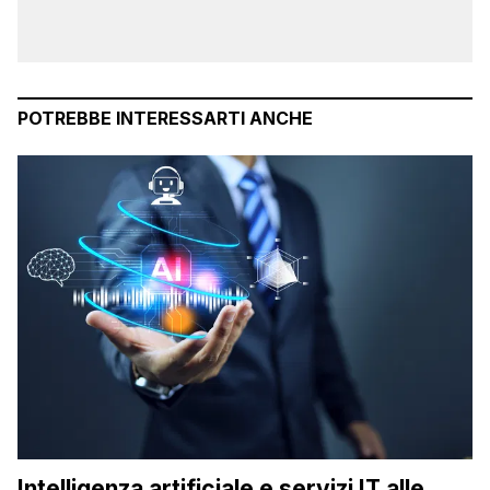
POTREBBE INTERESSARTI ANCHE
Intelligenza artificiale e servizi IT alle