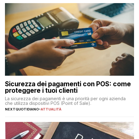
Sicurezza dei pagamenti con POS: come
proteggere i tuoi clienti
La sicurezza dei pagamenti è una priorità per ogni azienda
che utilizza dispositivi POS (Point of Sale).
NEXTQUOTIDIANO
-
ATTUALITÀ