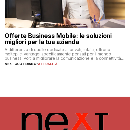
Offerte Business Mobile: le soluzioni
migliori per la tua azienda
A differenza di quelle dedicate ai privati, infatti, offrono
molteplici vantaggi specificamente pensati per il mondo
business, volti a migliorare la comunicazione e la connettività
degli utenti
NEXTQUOTIDIANO
-
ATTUALITÀ