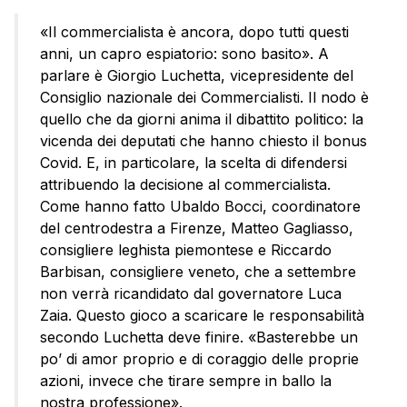
«Il commercialista è ancora, dopo tutti questi
anni, un capro espiatorio: sono basito». A
parlare è Giorgio Luchetta, vicepresidente del
Consiglio nazionale dei Commercialisti. Il nodo è
quello che da giorni anima il dibattito politico: la
vicenda dei deputati che hanno chiesto il bonus
Covid. E, in particolare, la scelta di difendersi
attribuendo la decisione al commercialista.
Come hanno fatto Ubaldo Bocci, coordinatore
del centrodestra a Firenze, Matteo Gagliasso,
consigliere leghista piemontese e Riccardo
Barbisan, consigliere veneto, che a settembre
non verrà ricandidato dal governatore Luca
Zaia. Questo gioco a scaricare le responsabilità
secondo Luchetta deve finire. «Basterebbe un
po’ di amor proprio e di coraggio delle proprie
azioni, invece che tirare sempre in ballo la
nostra professione».