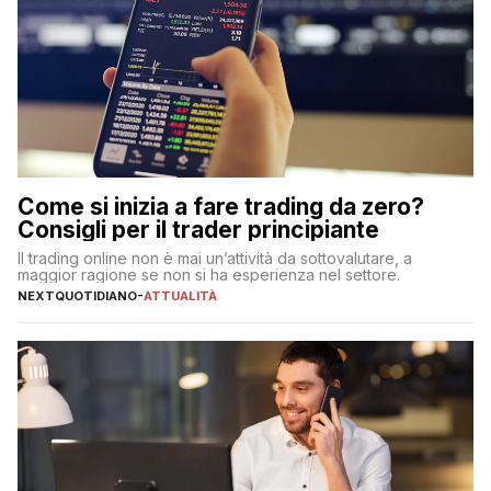
Come si inizia a fare trading da zero?
Consigli per il trader principiante
Il trading online non è mai un’attività da sottovalutare, a
maggior ragione se non si ha esperienza nel settore.
NEXTQUOTIDIANO
-
ATTUALITÀ