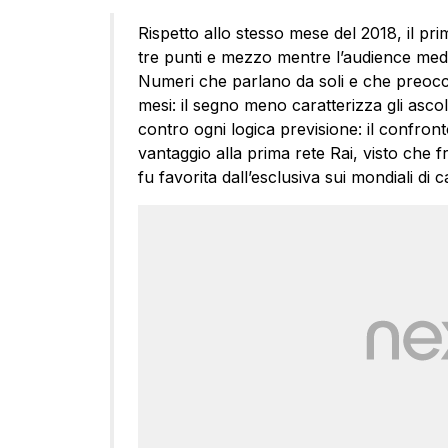
Rispetto allo stesso mese del 2018, il prim
tre punti e mezzo mentre l’audience media 
Numeri che parlano da soli e che preocc
mesi: il segno meno caratterizza gli ascolti
contro ogni logica previsione: il confro
vantaggio alla prima rete Rai, visto che 
fu favorita dall’esclusiva sui mondiali di c