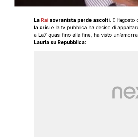
La
Rai
sovranista perde ascolti
. E l’agost
la cris
i e la tv pubblica ha deciso di appalta
a La7 quasi fino alla fine, ha visto un’emorr
Lauria su Repubblica
: