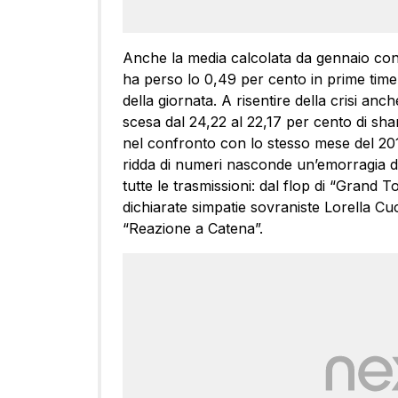
Anche la media calcolata da gennaio conf
ha perso lo 0,49 per cento in prime time 
della giornata. A risentire della crisi anch
scesa dal 24,22 al 22,17 per cento di sha
nel confronto con lo stesso mese del 201
ridda di numeri nasconde un’emorragia di
tutte le trasmissioni: dal flop di “Grand 
dichiarate simpatie sovraniste Lorella Cu
“Reazione a Catena”.