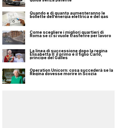
Quando e di quanto aumenteranno le
bollette dell’energia elettrica e del gas
Come scegliere i migliori quartieri di
Roma se ci si vuole trasferire per lavoro
La linea di successione dopo la regina
Elisabetta II: il primo è il figlio Carlo,
principe del Galles
Operation Unicorn: cosa succederà se la
Regina dovesse morire in Scozia