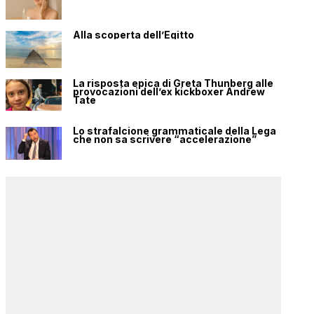
Alla scoperta dell’Egitto
La risposta epica di Greta Thunberg alle
provocazioni dell’ex kickboxer Andrew
Tate
Lo strafalcione grammaticale della Lega
che non sa scrivere “accelerazione”