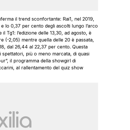
erma il trend sconfortante: Rai1, nel 2019,
e lo 0,37 per cento degli ascolti lungo l’arco
e il Tg1: l’edizione delle 13,30, ad agosto, è
re (-2,05) mentre quella delle 20 è passata,
8, dal 26,44 al 22,37 per cento. Questa
 spettatori, più o meno marcata, di quasi
Tour”, il programma della showgirl di
ccarini, al rallentamento del quiz show