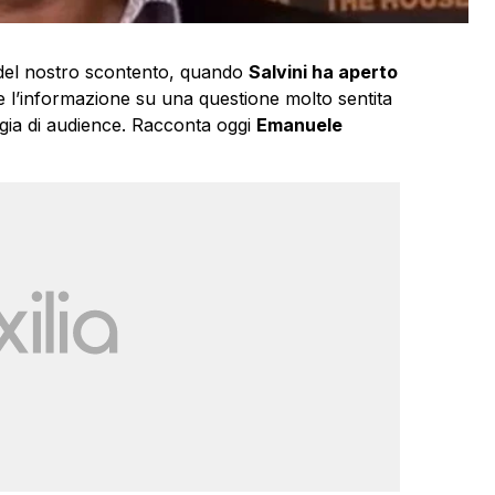
o del nostro scontento, quando
Salvini ha aperto
re l’informazione su una questione molto sentita
agia di audience. Racconta oggi
Emanuele