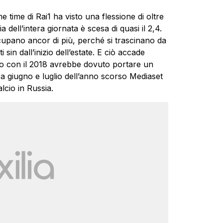
e time di Rai1 ha visto una flessione di oltre
dell’intera giornata è scesa di quasi il 2,4.
upano ancor di più, perché si trascinano da
 sin dall’inizio dell’estate. E ciò accade
nto con il 2018 avrebbe dovuto portare un
fra giugno e luglio dell’anno scorso Mediaset
alcio in Russia.