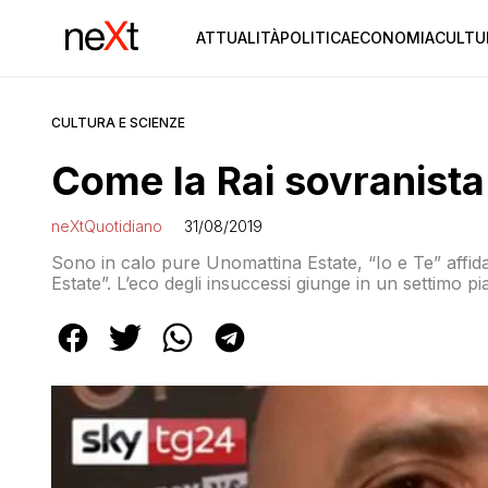
ATTUALITÀ
POLITICA
ECONOMIA
CULTU
CULTURA E SCIENZE
Come la Rai sovranista
neXtQuotidiano
31/08/2019
Sono in calo pure Unomattina Estate, “Io e Te” affidat
Estate”. L’eco degli insuccessi giunge in un settimo p