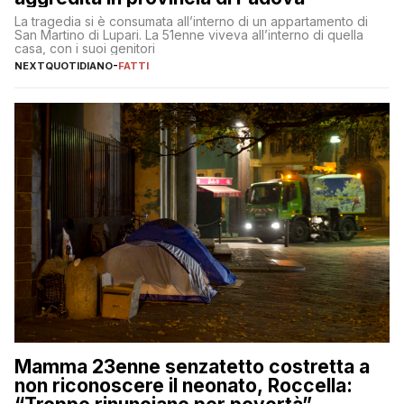
La tragedia si è consumata all’interno di un appartamento di
San Martino di Lupari. La 51enne viveva all’interno di quella
casa, con i suoi genitori
NEXTQUOTIDIANO
-
FATTI
Mamma 23enne senzatetto costretta a
non riconoscere il neonato, Roccella: