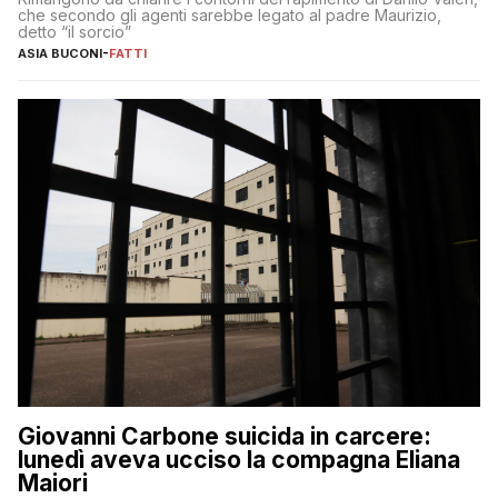
che secondo gli agenti sarebbe legato al padre Maurizio,
detto “il sorcio”
ASIA BUCONI
-
FATTI
Giovanni Carbone suicida in carcere:
lunedì aveva ucciso la compagna Eliana
Maiori