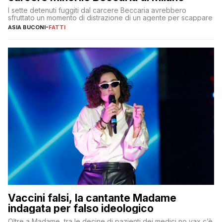
I sette detenuti fuggiti dal carcere Beccaria avrebbero
sfruttato un momento di distrazione di un agente per scappare
ASIA BUCONI
-
FATTI
Vaccini falsi, la cantante Madame
indagata per falso ideologico
Oltre a Madame, tra le decine di pazienti dei medici no vax c’è