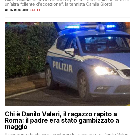
un’altra “cliente d’eccezione”, la tennista Camila Giorgi
ASIA BUCONI
-
FATTI
Chi è Danilo Valeri, il ragazzo rapito a
Roma: il padre era stato gambizzato a
maggio
Rimangono da chiarire i contorni del rapimento di Danilo Valeri,