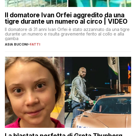
Il domatore Ivan Orfei aggredito da una
tigre durante un numero al circo | VIDEO
Il domatore di 31 anni Ivan Orfei è stato azzannato da una tigre
durante un numero e risulta gravemente ferito al collo e alla
gamba
ASIA BUCONI
-
FATTI
La blastata perfetta di Greta Thunberg