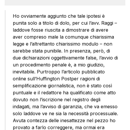
Ho ovviamente aggiunto che tale ipotesi è
punita solo a titolo di dolo, per cui l’avv. Raggi –
laddove fosse riuscita a dimostrare di avere
aver compreso male la comunque chiarissima
legge e l’altrettanto chiarissimo modulo – non
sarebbe stata punibile. In presenza, però, di
due dichiarazioni oggettivamente false, l’avvio di
un procedimento penale è, a mio giudizio,
inevitabile. Purtroppo l’articolo pubblicato
online sull’Huffington Postper ragioni di
semplificazione giornalistica, non è stato così
puntuale e il redattore ha qualificato come atto
dovuto non l’iscrizione nel registro degli
indagati, ma l’avviso di garanzia, che va emesso
solo laddove ve ne sia la necessità processuale.
Avuta contezza delle inesattezze nel pezzo ho
provato a farlo correggere, ma ormai era