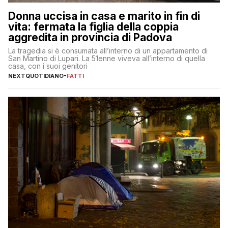
Donna uccisa in casa e marito in fin di
vita: fermata la figlia della coppia
aggredita in provincia di Padova
La tragedia si è consumata all’interno di un appartamento di
San Martino di Lupari. La 51enne viveva all’interno di quella
casa, con i suoi genitori
NEXTQUOTIDIANO
-
FATTI