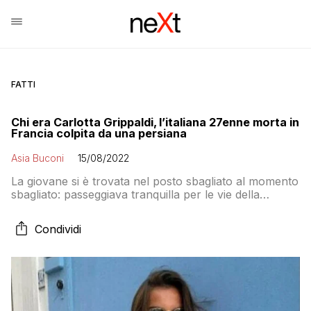
FATTI
Chi era Carlotta Grippaldi, l’italiana 27enne morta in
Francia colpita da una persiana
Asia Buconi
15/08/2022
La giovane si è trovata nel posto sbagliato al momento
sbagliato: passeggiava tranquilla per le vie della
cittadina francese di montagna in direzione del
ristorante, poi, all’improvviso, la terribile tragedia
Condividi