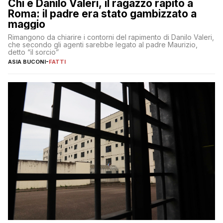
Chi è Danilo Valeri, il ragazzo rapito a
Roma: il padre era stato gambizzato a
maggio
Rimangono da chiarire i contorni del rapimento di Danilo Valeri,
che secondo gli agenti sarebbe legato al padre Maurizio,
detto “il sorcio”
ASIA BUCONI
-
FATTI