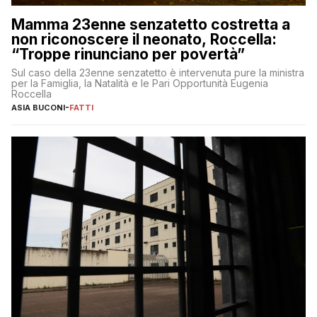
Mamma 23enne senzatetto costretta a
non riconoscere il neonato, Roccella:
“Troppe rinunciano per povertà”
Sul caso della 23enne senzatetto è intervenuta pure la ministra
per la Famiglia, la Natalità e le Pari Opportunità Eugenia
Roccella
ASIA BUCONI
-
FATTI