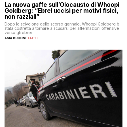
La nuova gaffe sull’Olocausto di Whoopi
Goldberg: “Ebrei uccisi per motivi fisici,
non razziali”
Dopo lo scivolone dello scorso gennaio, Whoopi Goldberg è
stata costretta a tornare a scusarsi per affermazioni offensive
verso gli ebrei
ASIA BUCONI
-
FATTI