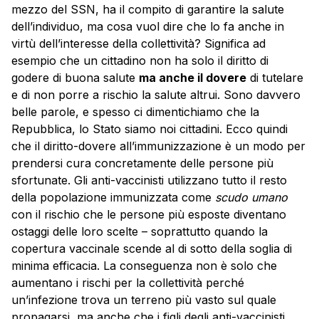
mezzo del SSN, ha il compito di garantire la salute
dell’individuo, ma cosa vuol dire che lo fa anche in
virtù dell’interesse della collettività? Significa ad
esempio che un cittadino non ha solo il diritto di
godere di buona salute
ma anche il dovere
di tutelare
e di non porre a rischio la salute altrui. Sono davvero
belle parole, e spesso ci dimentichiamo che la
Repubblica, lo Stato siamo noi cittadini. Ecco quindi
che il diritto-dovere all’immunizzazione è un modo per
prendersi cura concretamente delle persone più
sfortunate. Gli anti-vaccinisti utilizzano tutto il resto
della popolazione immunizzata come
scudo umano
con il rischio che le persone più esposte diventano
ostaggi delle loro scelte – soprattutto quando la
copertura vaccinale scende al di sotto della soglia di
minima efficacia. La conseguenza non è solo che
aumentano i rischi per la collettività perché
un’infezione trova un terreno più vasto sul quale
propagarsi, ma anche che i figli degli anti-vaccinisti