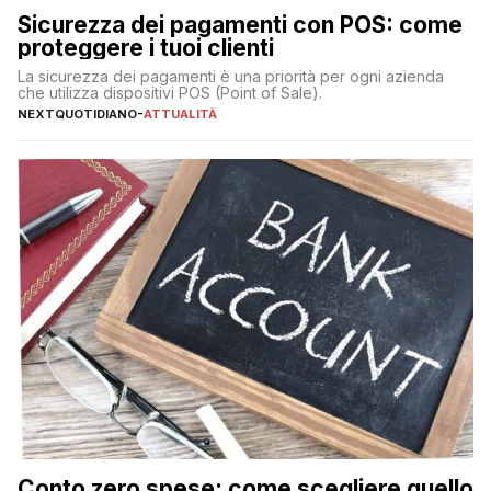
Sicurezza dei pagamenti con POS: come
proteggere i tuoi clienti
La sicurezza dei pagamenti è una priorità per ogni azienda
che utilizza dispositivi POS (Point of Sale).
NEXTQUOTIDIANO
-
ATTUALITÀ
Conto zero spese: come scegliere quello