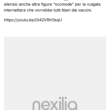
silenzio anche altre figure “scomode” per la vulgata
internettara che vorrebbe tutti liberi dai vaccini.
https://youtu.be/Gl42VRH3sqU