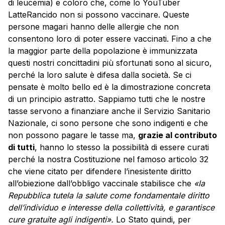
di leucemia) e coloro che, come lo YouTuber
LatteRancido non si possono vaccinare. Queste
persone magari hanno delle allergie che non
consentono loro di poter essere vaccinati. Fino a che
la maggior parte della popolazione è immunizzata
questi nostri concittadini più sfortunati sono al sicuro,
perché la loro salute è difesa dalla società. Se ci
pensate è molto bello ed è la dimostrazione concreta
di un principio astratto. Sappiamo tutti che le nostre
tasse servono a finanziare anche il Servizio Sanitario
Nazionale, ci sono persone che sono indigenti e che
non possono pagare le tasse ma,
grazie al contributo
di tutti
, hanno lo stesso la possibilità di essere curati
perché la nostra Costituzione nel famoso articolo 32
che viene citato per difendere l’inesistente diritto
all’obiezione dall’obbligo vaccinale stabilisce che
«la
Repubblica tutela la salute come fondamentale diritto
dell’individuo e interesse della collettività, e garantisce
cure gratuite agli indigenti».
Lo Stato quindi, per