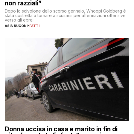
non razziali”
Dopo lo scivolone dello scorso gennaio, Whoopi Goldberg è
stata costretta a tornare a scusarsi per affermazioni offensive
verso gli ebrei
ASIA BUCONI
-
FATTI
Donna uccisa in casa e marito in fin di