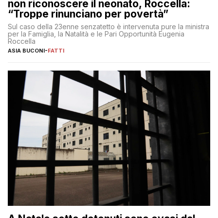
non riconoscere il neonato, Roccella:
“Troppe rinunciano per povertà”
Sul caso della 23enne senzatetto è intervenuta pure la ministra
per la Famiglia, la Natalità e le Pari Opportunità Eugenia
Roccella
ASIA BUCONI
-
FATTI