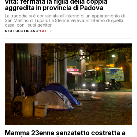
vita: fermata la figlia della coppia
aggredita in provincia di Padova
La tragedia si è consumata all’interno di un appartamento di
San Martino di Lupari. La 51enne viveva all’interno di quella
casa, con i suoi genitori
NEXTQUOTIDIANO
-
FATTI
Mamma 23enne senzatetto costretta a