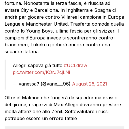
fortuna. Nonostante la terza fascia, è riuscita ad
evitare City e Barcellona. In Inghilterra e Spagna ci
andrà per giocare contro Villareal campione in Europa
League e Manchester United. Trasferta comoda quella
contro lo Young Boys, ultima fascia per gli svizzeri. I
campioni d’Europa invece si scontreranno contro i
bianconeri, Lukaku giocherà ancora contro una
squadra italiana.
Allegri sapeva già tutto
#UCLdraw
pic.twitter.com/KOrJ7cjLNi
— vanessa? (@vane___96)
August 26, 2021
Oltre al Malmoe che fungerà da squadra materasso
del girone, i ragazzi di Max Allegri dovranno prestare
molta attenzione allo Zenit. Sottovalutare i russi
potrebbe essere un errore fatale