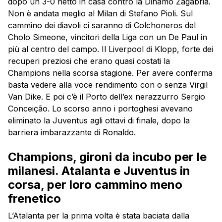
dopo un 3-0 netto in casa contro la Dinamo Zagabria.
Non è andata meglio al Milan di Stefano Pioli. Sul
cammino dei diavoli ci saranno di Colchoneros del
Cholo Simeone, vincitori della Liga con un De Paul in
più al centro del campo. Il Liverpool di Klopp, forte dei
recuperi preziosi che erano quasi costati la
Champions nella scorsa stagione. Per avere conferma
basta vedere alla voce rendimento con o senza Virgil
Van Dike. E poi c’è il Porto dell’ex nerazzurro Sergio
Conceição. Lo scorso anno i portoghesi avevano
eliminato la Juventus agli ottavi di finale, dopo la
barriera imbarazzante di Ronaldo.
Champions, gironi da incubo per le
milanesi. Atalanta e Juventus in
corsa, per loro cammino meno
frenetico
L’Atalanta per la prima volta è stata baciata dalla