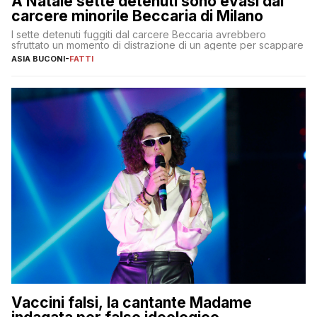
A Natale sette detenuti sono evasi dal
carcere minorile Beccaria di Milano
I sette detenuti fuggiti dal carcere Beccaria avrebbero
sfruttato un momento di distrazione di un agente per scappare
ASIA BUCONI
-
FATTI
Vaccini falsi, la cantante Madame