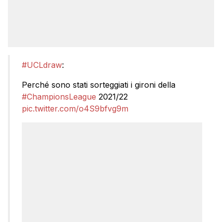
#UCLdraw
:
Perché sono stati sorteggiati i gironi della
#ChampionsLeague
2021/22
pic.twitter.com/o4S9bfvg9m