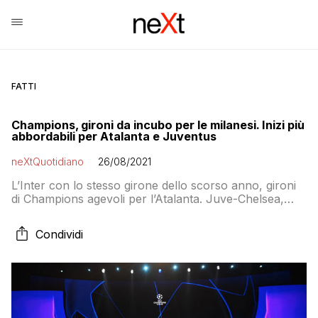
FATTI
Champions, gironi da incubo per le milanesi. Inizi più
abbordabili per Atalanta e Juventus
neXtQuotidiano
26/08/2021
L’Inter con lo stesso girone dello scorso anno, gironi
di Champions agevoli per l’Atalanta. Juve-Chelsea,
Milan con Liverpool e Atletico
Condividi