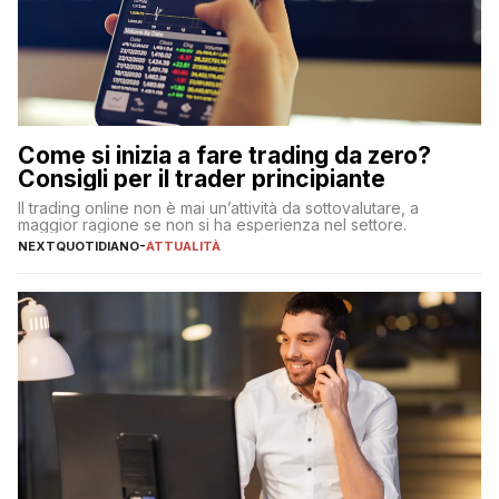
Come si inizia a fare trading da zero?
Consigli per il trader principiante
Il trading online non è mai un’attività da sottovalutare, a
maggior ragione se non si ha esperienza nel settore.
NEXTQUOTIDIANO
-
ATTUALITÀ