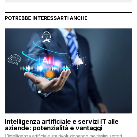
POTREBBE INTERESSARTI ANCHE
Intelligenza artificiale e servizi IT alle
aziende: potenzialità e vantaggi
L’intelligenza artificiale sta rivoluzionando moltissimi settori,