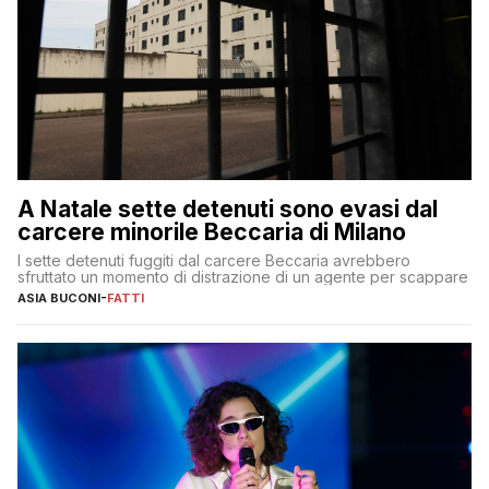
A Natale sette detenuti sono evasi dal
carcere minorile Beccaria di Milano
I sette detenuti fuggiti dal carcere Beccaria avrebbero
sfruttato un momento di distrazione di un agente per scappare
ASIA BUCONI
-
FATTI