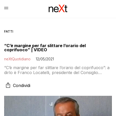
FATTI
“C’è margine per far slittare l’orario del
coprifuoco” | VIDEO
neXtQuotidiano
12/05/2021
“C’è margine per far slittare l’orario del coprifuoco”: a
dirlo è Franco Locatelli, presidente del Consiglio
superiore di Sanità
Condividi