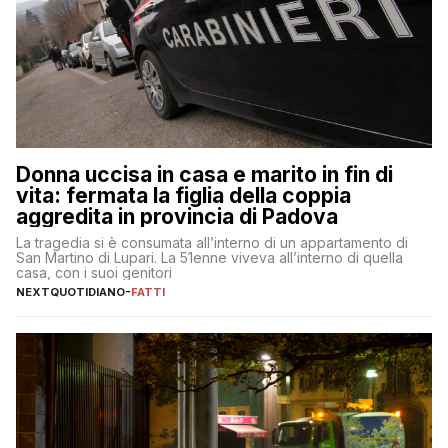
Donna uccisa in casa e marito in fin di
vita: fermata la figlia della coppia
aggredita in provincia di Padova
La tragedia si è consumata all’interno di un appartamento di
San Martino di Lupari. La 51enne viveva all’interno di quella
casa, con i suoi genitori
NEXTQUOTIDIANO
-
FATTI