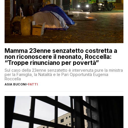
Mamma 23enne senzatetto costretta a
non riconoscere il neonato, Roccella:
“Troppe rinunciano per povertà”
Sul caso della 23enne senzatetto è intervenuta pure la ministra
per la Famiglia, la Natalità e le Pari Opportunità Eugenia
Roccella
ASIA BUCONI
-
FATTI