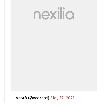
— Agorà (@agorarai)
May 12, 2021