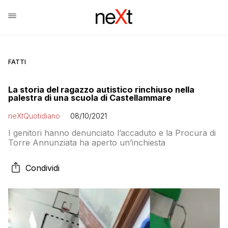
FATTI
La storia del ragazzo autistico rinchiuso nella
palestra di una scuola di Castellammare
neXtQuotidiano
08/10/2021
I genitori hanno denunciato l’accaduto e la Procura di
Torre Annunziata ha aperto un’inchiesta
Condividi