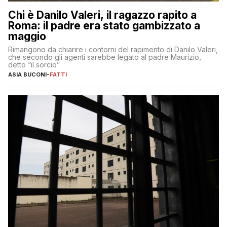
Chi è Danilo Valeri, il ragazzo rapito a
Roma: il padre era stato gambizzato a
maggio
Rimangono da chiarire i contorni del rapimento di Danilo Valeri,
che secondo gli agenti sarebbe legato al padre Maurizio,
detto “il sorcio”
ASIA BUCONI
-
FATTI