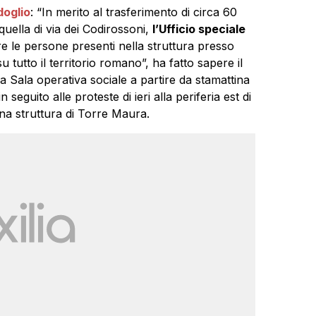
oglio
: “In merito al trasferimento di circa 60
quella di via dei Codirossoni,
l’Ufficio speciale
re le persone presenti nella struttura presso
u tutto il territorio romano”, ha fatto sapere il
a Sala operativa sociale a partire da stamattina
 seguito alle proteste di ieri alla periferia est di
una struttura di Torre Maura.