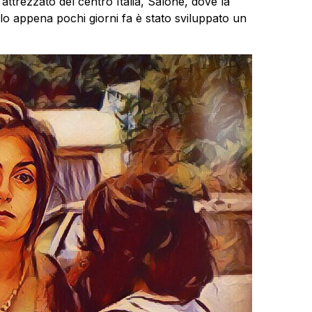
ttrezzato del centro Italia, Salone, dove la
lo appena pochi giorni fa è stato sviluppato un