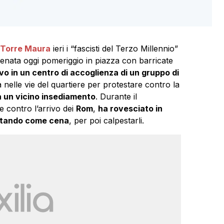
Torre Maura
ieri i “fascisti del Terzo Millennio”
tenata oggi pomeriggio in piazza con barricate
ivo in un centro di accoglienza di un gruppo di
 nelle vie del quartiere per protestare contro la
a un vicino insediamento
. Durante il
e contro l’arrivo dei
Rom
,
ha rovesciato in
portando come cena
, per poi calpestarli.