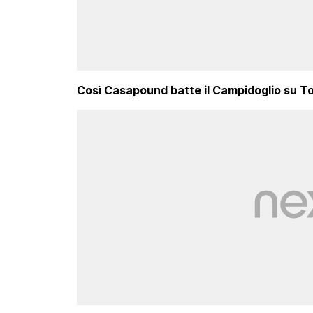
Così Casapound batte il Campidoglio su T