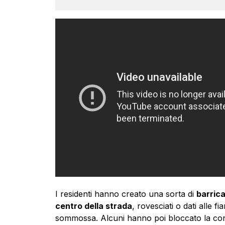
I residenti hanno creato una sorta di
barrica
centro della strada
, rovesciati o dati alle f
sommossa. Alcuni hanno poi bloccato la conse