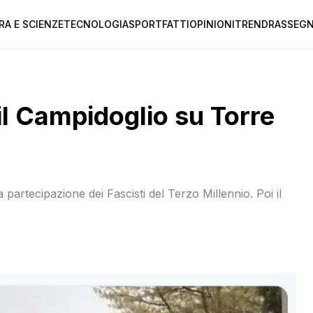
RA E SCIENZE
TECNOLOGIA
SPORT
FATTI
OPINIONI
TREND
RASSEGN
l Campidoglio su Torre
la partecipazione dei Fascisti del Terzo Millennio. Poi il