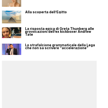
Alla scoperta dell’Egitto
La risposta epica di Greta Thunberg alle
provocazioni dell’ex kickboxer Andrew
Tate
Lo strafalcione grammaticale della Lega
che non sa scrivere “accelerazione”