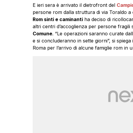
E ieri sera è arrivato il dietrofront del
Campid
persone rom dalla struttura di via Toraldo a 
Rom sinti e caminanti
ha deciso di ricolloca
altri centri d’accoglienza per persone fragili s
Comune
. “Le operazioni saranno curate dall
e si concluderanno in sette giorni”, si spiega in
Roma per l’arrivo di alcune famiglie rom in 