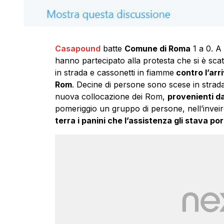
Casapound
batte
Comune di Roma
1 a 0. A
hanno partecipato alla protesta che si è sca
in strada e cassonetti in fiamme
contro l’arr
Rom
. Decine di persone sono scese in strada
nuova collocazione dei Rom,
provenienti d
pomeriggio un gruppo di persone, nell’inveir
terra i panini che l’assistenza gli stava 