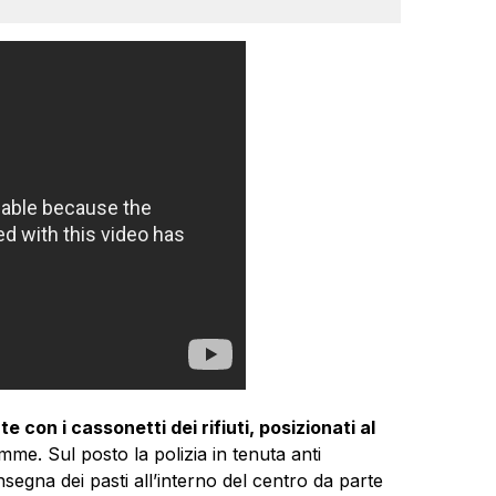
te con i cassonetti dei rifiuti, posizionati al
iamme. Sul posto la polizia in tenuta anti
gna dei pasti all’interno del centro da parte