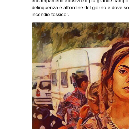
accampamenti abusivi e il più grande campo a
delinquenza è all’ordine del giorno e dove so
incendio tossico”.