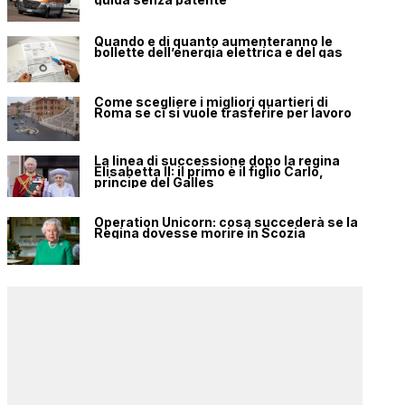
Quando e di quanto aumenteranno le
bollette dell’energia elettrica e del gas
Come scegliere i migliori quartieri di
Roma se ci si vuole trasferire per lavoro
La linea di successione dopo la regina
Elisabetta II: il primo è il figlio Carlo,
principe del Galles
Operation Unicorn: cosa succederà se la
Regina dovesse morire in Scozia