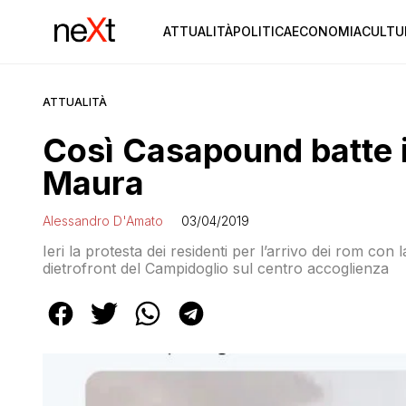
ATTUALITÀ
POLITICA
ECONOMIA
CULTU
ATTUALITÀ
Così Casapound batte i
Maura
Alessandro D'Amato
03/04/2019
Ieri la protesta dei residenti per l’arrivo dei rom con 
dietrofront del Campidoglio sul centro accoglienza