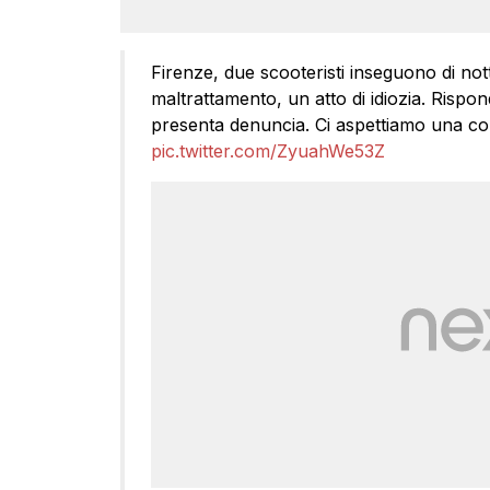
Firenze, due scooteristi inseguono di not
maltrattamento, un atto di idiozia. Rispo
presenta denuncia. Ci aspettiamo una c
pic.twitter.com/ZyuahWe53Z