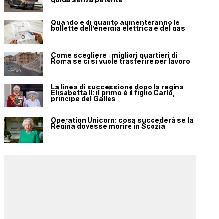
Quando e di quanto aumenteranno le
bollette dell’energia elettrica e del gas
Come scegliere i migliori quartieri di
Roma se ci si vuole trasferire per lavoro
La linea di successione dopo la regina
Elisabetta II: il primo è il figlio Carlo,
principe del Galles
Operation Unicorn: cosa succederà se la
Regina dovesse morire in Scozia