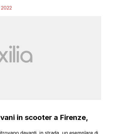
 2022
vani in scooter a Firenze,
ritrovano davanti, in strada, un esemplare di