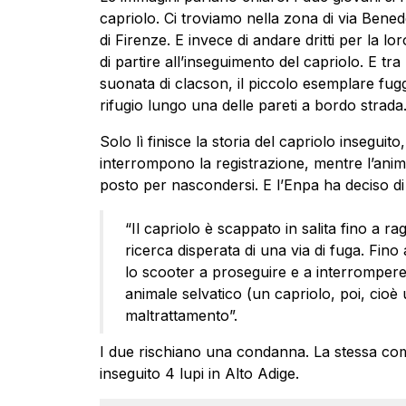
capriolo. Ci troviamo nella zona di via Benedet
di Firenze. E invece di andare dritti per la lo
di partire all’inseguimento del capriolo. E 
suonata di clacson, il piccolo esemplare fug
rifugio lungo una delle pareti a bordo strada
Solo lì finisce la storia del capriolo insegui
interrompono la registrazione, mentre l’anim
posto per nascondersi. E l’Enpa ha deciso d
“Il capriolo è scappato in salita fino a ra
ricerca disperata di una via di fuga. Fin
lo scooter a proseguire e a interrompere
animale selvatico (un capriolo, poi, cioè
maltrattamento”.
I due rischiano una condanna. La stessa co
inseguito 4 lupi in Alto Adige.