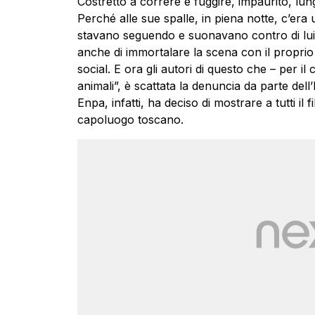
Costretto a correre e fuggire, impaurito, lungo
Perché alle sue spalle, in piena notte, c’er
stavano seguendo e suonavano contro di lui i
anche di immortalare la scena con il proprio
social. E ora gli autori di questo che – per il
animali”, è scattata la denuncia da parte del
Enpa, infatti, ha deciso di mostrare a tutti il 
capoluogo toscano.