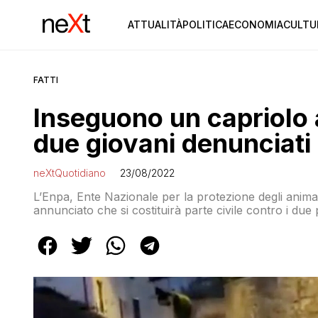
ATTUALITÀ
POLITICA
ECONOMIA
CULTU
FATTI
Inseguono un capriolo 
due giovani denunciati
neXtQuotidiano
23/08/2022
L’Enpa, Ente Nazionale per la protezione degli animal
annunciato che si costituirà parte civile contro i due 