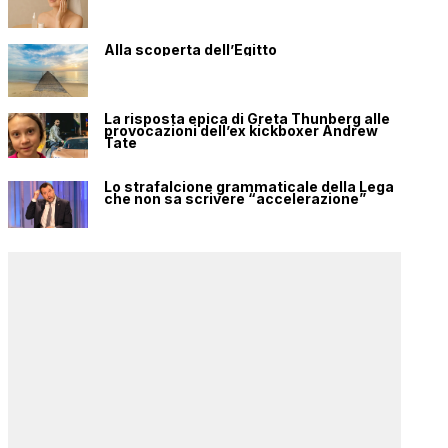
Alla scoperta dell’Egitto
La risposta epica di Greta Thunberg alle
provocazioni dell’ex kickboxer Andrew
Tate
Lo strafalcione grammaticale della Lega
che non sa scrivere “accelerazione”