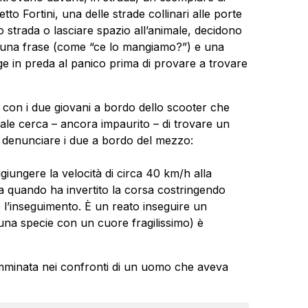
to Fortini, una delle strade collinari alle porte
ro strada o lasciare spazio all’animale, decidono
tra una frase (come “ce lo mangiamo?”) e una
ge in preda al panico prima di provare a trovare
.
to, con i due giovani a bordo dello scooter che
ale cerca – ancora impaurito – di trovare un
i denunciare i due a bordo del mezzo:
ggiungere la velocità di circa 40 km/h alla
o a quando ha invertito la corsa costringendo
 l’inseguimento. È un reato inseguire un
 una specie con un cuore fragilissimo) è
mminata nei confronti di un uomo che aveva