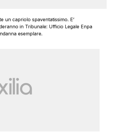
te un capriolo spaventatissimo. E’
nderanno in Tribunale: Ufficio Legale Enpa
ondanna esemplare.