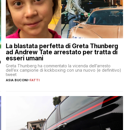
La blastata perfetta di Greta Thunberg
ad Andrew Tate arrestato per tratta di
esseri umani
O
Greta Thunberg ha commentato la vicenda dell’arresto
dell’ex campione di kickboxing con una nuovo (e definitivo)
tweet
ASIA BUCONI
-
FATTI