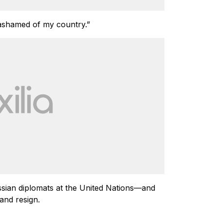
ashamed of my country.”
ssian diplomats at the United Nations—and
and resign.