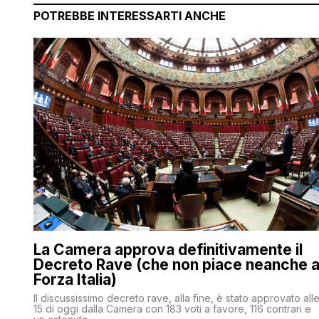
POTREBBE INTERESSARTI ANCHE
La Camera approva definitivamente il
Decreto Rave (che non piace neanche 
Forza Italia)
Il discussissimo decreto rave, alla fine, è stato approvato all
15 di oggi dalla Camera con 183 voti a favore, 116 contrari e