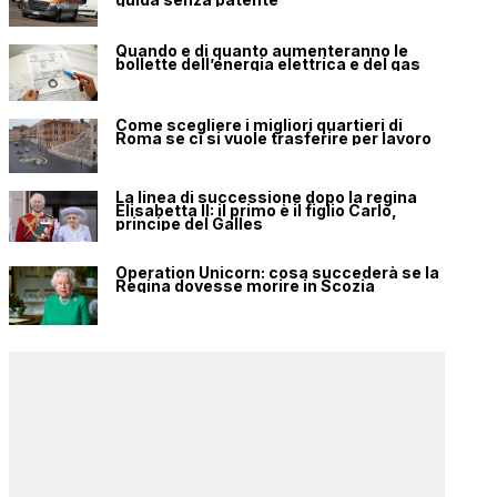
Quando e di quanto aumenteranno le
bollette dell’energia elettrica e del gas
Come scegliere i migliori quartieri di
Roma se ci si vuole trasferire per lavoro
La linea di successione dopo la regina
Elisabetta II: il primo è il figlio Carlo,
principe del Galles
Operation Unicorn: cosa succederà se la
Regina dovesse morire in Scozia