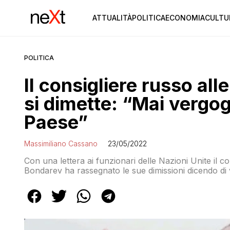
ATTUALITÀ
POLITICA
ECONOMIA
CULTU
POLITICA
Il consigliere russo all
si dimette: “Mai vergog
Paese”
Massimiliano Cassano
23/05/2022
Con una lettera ai funzionari delle Nazioni Unite il c
Bondarev ha rassegnato le sue dimissioni dicendo di 