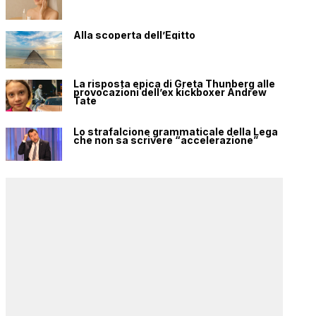
Alla scoperta dell’Egitto
La risposta epica di Greta Thunberg alle
provocazioni dell’ex kickboxer Andrew
Tate
Lo strafalcione grammaticale della Lega
che non sa scrivere “accelerazione”