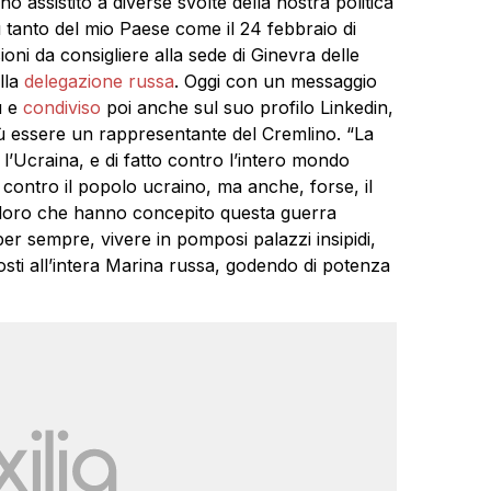
o assistito a diverse svolte della nostra politica
tanto del mio Paese come il 24 febbraio di
ioni da consigliere alla sede di Ginevra delle
lla
delegazione russa
. Oggi con un messaggio
u e
condiviso
poi anche sul suo profilo Linkedin,
più essere un rappresentante del Cremlino. “La
l’Ucraina, e di fatto contro l’intero mondo
 contro il popolo ucraino, ma anche, forse, il
oloro che hanno concepito questa guerra
er sempre, vivere in pomposi palazzi insipidi,
sti all’intera Marina russa, godendo di potenza