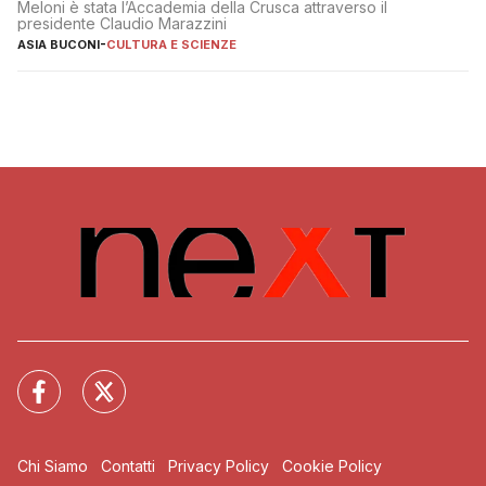
Meloni è stata l’Accademia della Crusca attraverso il
presidente Claudio Marazzini
ASIA BUCONI
-
CULTURA E SCIENZE
Chi Siamo
Contatti
Privacy Policy
Cookie Policy