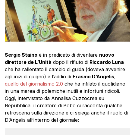
Sergio Staino
è in predicato di diventare
nuovo
direttore de L’Unità
dopo il rifiuto di
Riccardo Luna
che ha rallentato il cambio di guida (doveva avvenire
agli inizi di giugno) e l’addio di
Erasmo D’Angelis
,
quello del giornalismo 2.0
che ha infilato il quotidiano
in una marea di polemiche inutili e infortuni ridicoli.
Oggi, intervistato da Annalisa Cuzzocrea su
Repubblica, il creatore di Bobo ci racconta qualche
retroscena sulla direzione e ci spiega anche il ruolo di
D’Angelis all’interno del giornale: