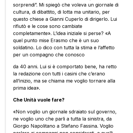
sorprendi”. Mi spiegò che voleva un giornale di
cultura, di dibattito, di lotta ma unitario, per
questo chiese a Gianni Cuperlo di dirigerlo. Lui
rifiutò e le cose sono cambiate
completamente». L’idea iniziale si perse? «A
quel punto mise Erasmo che è un suo
soldatino. Lo dico con tutta la stima e l’affetto
per un compagno che conosco
da 40 anni. Lui si è comportato bene, ha retto
la redazione con tutti i casini che c’erano
all’inizio, ma se chiama me voglio tornare alla
prima idea».
Che Unità vuole fare?
«Non voglio un giornale sdraiato sul governo,
ne voglio uno che parli a tutta la sinistra, da
Giorgio Napolitano a Stefano Fassina. Voglio
parlare ai compagni non considerati, a quelli