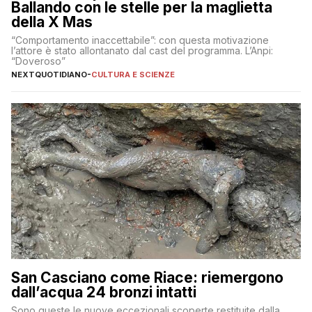
Ballando con le stelle per la maglietta
della X Mas
“Comportamento inaccettabile”: con questa motivazione
l’attore è stato allontanato dal cast del programma. L’Anpi:
“Doveroso”
NEXTQUOTIDIANO
-
CULTURA E SCIENZE
San Casciano come Riace: riemergono
dall’acqua 24 bronzi intatti
Sono queste le nuove eccezionali scoperte restituite dalla