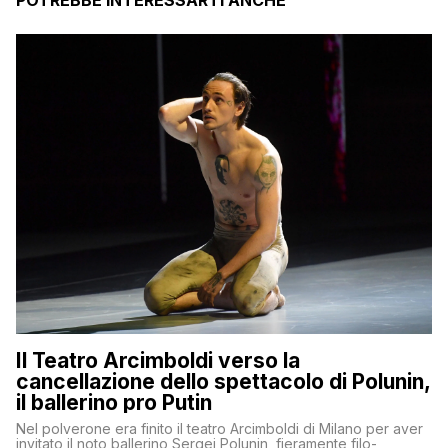
Il Teatro Arcimboldi verso la
cancellazione dello spettacolo di Polunin,
il ballerino pro Putin
Nel polverone era finito il teatro Arcimboldi di Milano per aver
invitato il noto ballerino Sergei Polunin, fieramente filo-