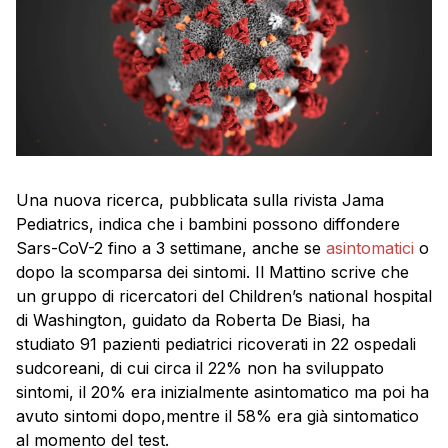
Una nuova ricerca, pubblicata sulla rivista Jama
Pediatrics, indica che i bambini possono diffondere
Sars-CoV-2 fino a 3 settimane, anche se
asintomatici
o
dopo la scomparsa dei sintomi. Il Mattino scrive che
un gruppo di ricercatori del Children’s national hospital
di Washington, guidato da Roberta De Biasi, ha
studiato 91 pazienti pediatrici ricoverati in 22 ospedali
sudcoreani, di cui circa il 22% non ha sviluppato
sintomi, il 20% era inizialmente asintomatico ma poi ha
avuto sintomi dopo,mentre il 58% era già sintomatico
al momento del test.