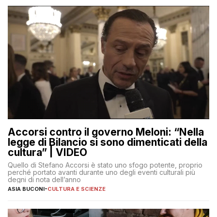
Accorsi contro il governo Meloni: “Nella
legge di Bilancio si sono dimenticati della
cultura” | VIDEO
Quello di Stefano Accorsi è stato uno sfogo potente, proprio
perché portato avanti durante uno degli eventi culturali più
degni di nota dell’anno
ASIA BUCONI
-
CULTURA E SCIENZE