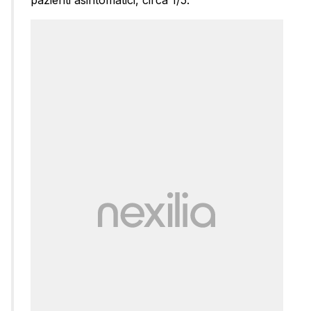
pazienti asintomatici, circa 1/5.