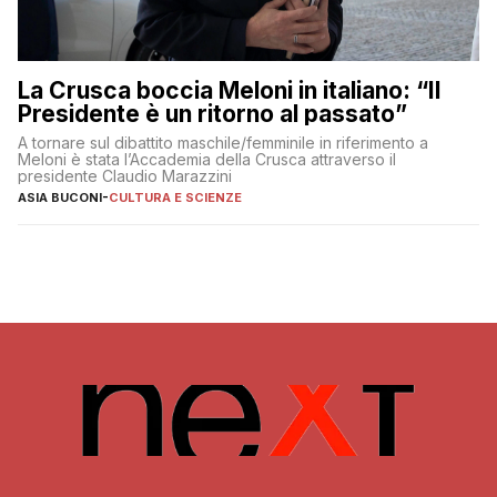
La Crusca boccia Meloni in italiano: “Il
Presidente è un ritorno al passato”
A tornare sul dibattito maschile/femminile in riferimento a
Meloni è stata l’Accademia della Crusca attraverso il
presidente Claudio Marazzini
ASIA BUCONI
-
CULTURA E SCIENZE