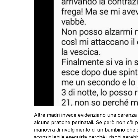
Altre madri invece evidenziano una carenza 
alcune pratiche perinatali. Se però non c’è 
manovra di rivolgimento di un bambino che s
sconsigliabile eseguirla perché i rischi sare