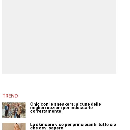
TREND
Chic con le sneakers: alcune delle
migliori opzioni per indossarle
correttamente
La skincare viso per principianti: tutto ciò
che devi sapere