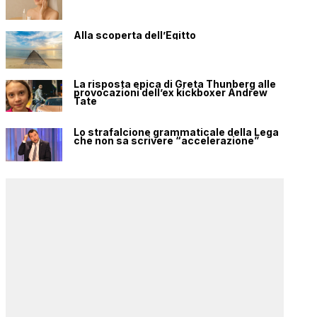
Alla scoperta dell’Egitto
La risposta epica di Greta Thunberg alle
provocazioni dell’ex kickboxer Andrew
Tate
Lo strafalcione grammaticale della Lega
che non sa scrivere “accelerazione”