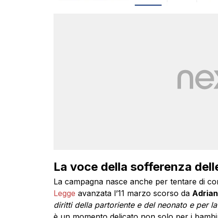
La voce della sofferenza dell
La campagna nasce anche per tentare di con
Legge
avanzata l’11 marzo scorso da
Adrian
diritti della partoriente e del neonato e per 
è un momento delicato non solo per i bambin