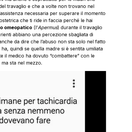
del travaglio e che a volte non trovano nel
l’assistenza necessaria per superare il momento
tetrica che ti ride in faccia perché le hai
io omeopatico
(l’
Apermus
) durante il travaglio
rienti abbiano una percezione sbagliata di
anche da dire che l’abuso non sta solo nel fatto
a, quindi se quella madre si è sentita umiliata
te il medico ha dovuto “combattere” con le
, ma sta nel mezzo.