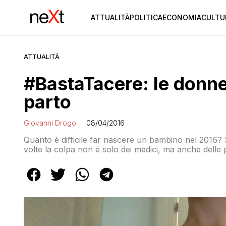
ATTUALITÀ
POLITICA
ECONOMIA
CULTU
ATTUALITÀ
#BastaTacere: le donne 
parto
Giovanni Drogo
08/04/2016
Quanto è difficile far nascere un bambino nel 2016?
volte la colpa non è solo dei medici, ma anche delle p