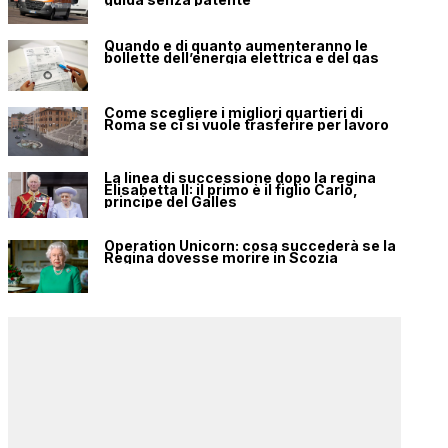
Quando e di quanto aumenteranno le
bollette dell’energia elettrica e del gas
Come scegliere i migliori quartieri di
Roma se ci si vuole trasferire per lavoro
La linea di successione dopo la regina
Elisabetta II: il primo è il figlio Carlo,
principe del Galles
Operation Unicorn: cosa succederà se la
Regina dovesse morire in Scozia