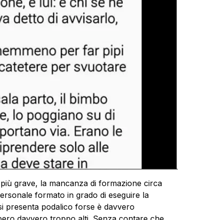
più grave, la mancanza di formazione circa
personale formato in grado di eseguire la
i presenta podalico forse è davvero
bbero davvero troppo alti. Senza contare che,