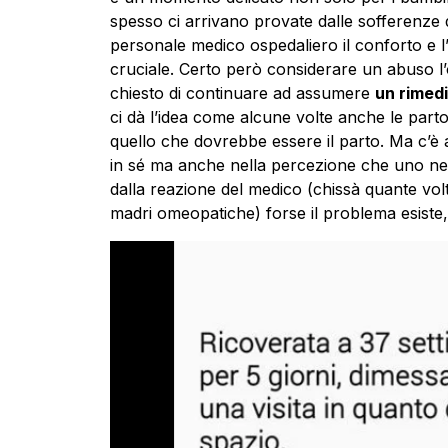
spesso ci arrivano provate dalle sofferenze 
personale medico ospedaliero il conforto e 
cruciale. Certo però considerare un abuso l’os
chiesto di continuare ad assumere
un rimed
ci dà l’idea come alcune volte anche le parto
quello che dovrebbe essere il parto. Ma c’è 
in sé ma anche nella percezione che uno ne h
dalla reazione del medico (chissà quante vol
madri omeopatiche) forse il problema esiste