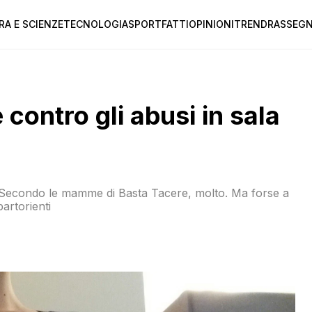
RA E SCIENZE
TECNOLOGIA
SPORT
FATTI
OPINIONI
TREND
RASSEGN
contro gli abusi in sala
 Secondo le mamme di Basta Tacere, molto. Ma forse a
artorienti