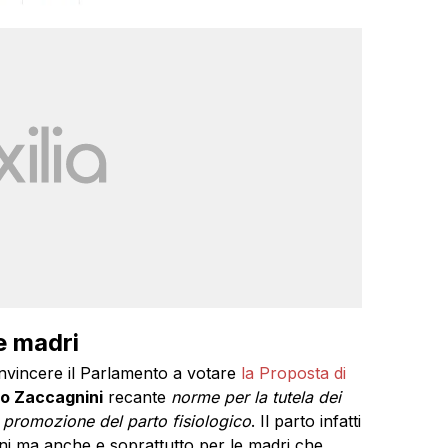
e madri
vincere il Parlamento a votare
la Proposta di
o Zaccagnini
recante
norme per la tutela dei
la promozione del parto fisiologico
. Il parto infatti
i ma anche e soprattutto per le madri che