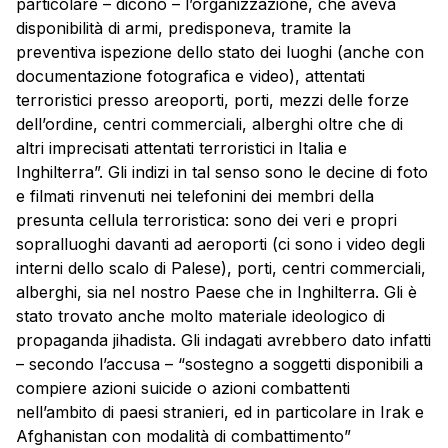
particolare – dicono – l’organizzazione, che aveva
disponibilità di armi, predisponeva, tramite la
preventiva ispezione dello stato dei luoghi (anche con
documentazione fotografica e video), attentati
terroristici presso areoporti, porti, mezzi delle forze
dell’ordine, centri commerciali, alberghi oltre che di
altri imprecisati attentati terroristici in Italia e
Inghilterra”. Gli indizi in tal senso sono le decine di foto
e filmati rinvenuti nei telefonini dei membri della
presunta cellula terroristica: sono dei veri e propri
sopralluoghi davanti ad aeroporti (ci sono i video degli
interni dello scalo di Palese), porti, centri commerciali,
alberghi, sia nel nostro Paese che in Inghilterra. Gli è
stato trovato anche molto materiale ideologico di
propaganda jihadista. Gli indagati avrebbero dato infatti
– secondo l’accusa – “sostegno a soggetti disponibili a
compiere azioni suicide o azioni combattenti
nell’ambito di paesi stranieri, ed in particolare in Irak e
Afghanistan con modalità di combattimento”