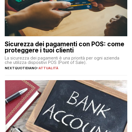
Sicurezza dei pagamenti con POS: come
proteggere i tuoi clienti
La sicurezza dei pagamenti è una priorità per ogni azienda
che utilizza dispositivi POS (Point of Sale).
NEXTQUOTIDIANO
-
ATTUALITÀ