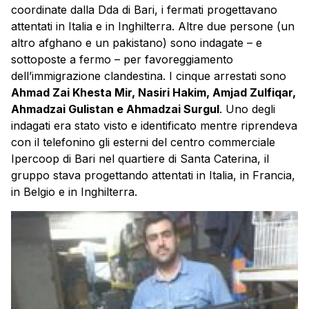
coordinate dalla Dda di Bari, i fermati progettavano
attentati in Italia e in Inghilterra. Altre due persone (un
altro afghano e un pakistano) sono indagate – e
sottoposte a fermo – per favoreggiamento
dell’immigrazione clandestina. I cinque arrestati sono
Ahmad Zai Khesta Mir, Nasiri Hakim, Amjad Zulfiqar,
Ahmadzai Gulistan e Ahmadzai Surgul
. Uno degli
indagati era stato visto e identificato mentre riprendeva
con il telefonino gli esterni del centro commerciale
Ipercoop di Bari nel quartiere di Santa Caterina, il
gruppo stava progettando attentati in Italia, in Francia,
in Belgio e in Inghilterra.