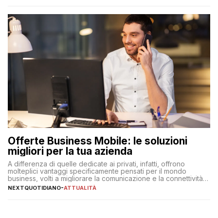
Offerte Business Mobile: le soluzioni
migliori per la tua azienda
A differenza di quelle dedicate ai privati, infatti, offrono
molteplici vantaggi specificamente pensati per il mondo
business, volti a migliorare la comunicazione e la connettività
degli utenti
NEXTQUOTIDIANO
-
ATTUALITÀ