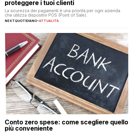
proteggere i tuoi clienti
La sicurezza dei pagamenti è una priorità per ogni azienda
che utilizza dispositivi POS (Point of Sale).
NEXTQUOTIDIANO
-
ATTUALITÀ
Conto zero spese: come scegliere quello
più conveniente