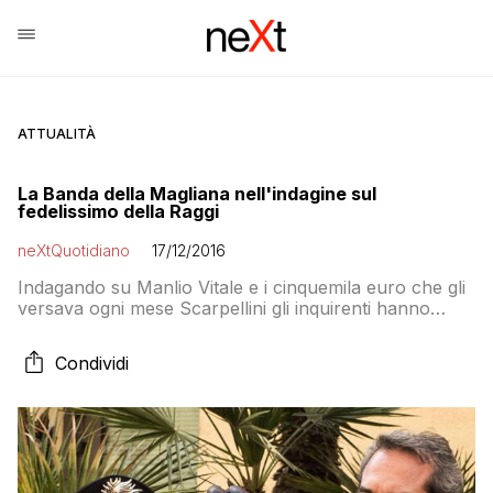
ATTUALITÀ
La Banda della Magliana nell'indagine sul
fedelissimo della Raggi
neXtQuotidiano
17/12/2016
Indagando su Manlio Vitale e i cinquemila euro che gli
versava ogni mese Scarpellini gli inquirenti hanno
trovato Marra. La Banda della Magliana a Roma è
come il nero: sta bene su tutto
Condividi