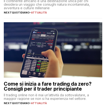
Il continente africano è una destinazione unica per chi
desidera un viaggio che coniughi natura incontaminata,
avventura e culture millenarie
NEXTQUOTIDIANO
-
ATTUALITÀ
Come si inizia a fare trading da zero?
Consigli per il trader principiante
Il trading online non è mai un’attività da sottovalutare, a
maggior ragione se non si ha esperienza nel settore.
NEXTQUOTIDIANO
-
ATTUALITÀ