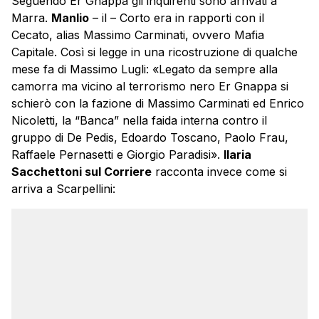
Seguendo Er Gnappa gli inquirenti sono arrivati a
Marra.
Manlio
– il – Corto era in rapporti con il
Cecato, alias Massimo Carminati, ovvero Mafia
Capitale. Così si legge in una ricostruzione di qualche
mese fa di Massimo Lugli: «Legato da sempre alla
camorra ma vicino al terrorismo nero Er Gnappa si
schierò con la fazione di Massimo Carminati ed Enrico
Nicoletti, la “Banca” nella faida interna contro il
gruppo di De Pedis, Edoardo Toscano, Paolo Frau,
Raffaele Pernasetti e Giorgio Paradisi».
Ilaria
Sacchettoni sul Corriere
racconta invece come si
arriva a Scarpellini: