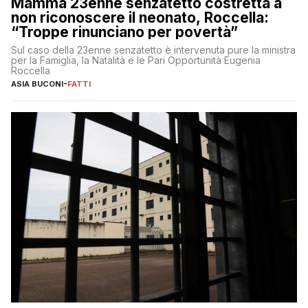
Mamma 23enne senzatetto costretta a
non riconoscere il neonato, Roccella:
“Troppe rinunciano per povertà”
Sul caso della 23enne senzatetto è intervenuta pure la ministra
per la Famiglia, la Natalità e le Pari Opportunità Eugenia
Roccella
ASIA BUCONI
-
FATTI