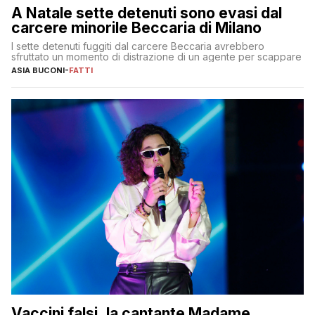
A Natale sette detenuti sono evasi dal
carcere minorile Beccaria di Milano
I sette detenuti fuggiti dal carcere Beccaria avrebbero
sfruttato un momento di distrazione di un agente per scappare
ASIA BUCONI
-
FATTI
Vaccini falsi, la cantante Madame