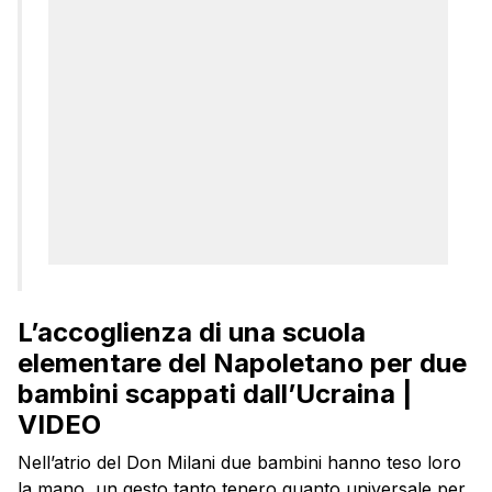
L’accoglienza di una scuola
elementare del Napoletano per due
bambini scappati dall’Ucraina |
VIDEO
Nell’atrio del Don Milani due bambini hanno teso loro
la mano, un gesto tanto tenero quanto universale per