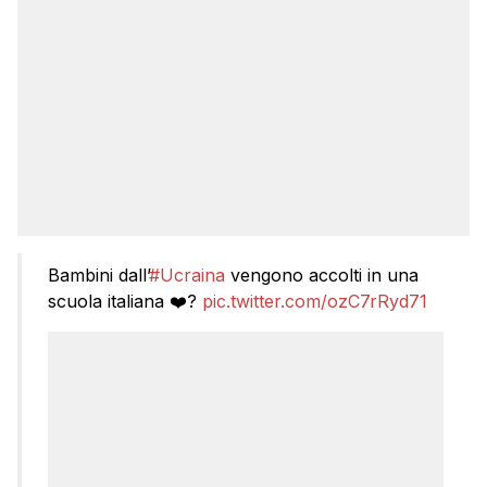
Bambini dall’
#Ucraina
vengono accolti in una
scuola italiana ❤️?
pic.twitter.com/ozC7rRyd71