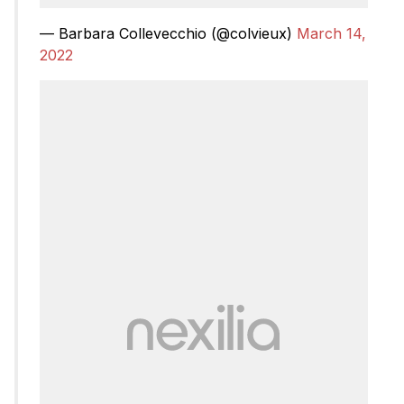
— Barbara Collevecchio (@colvieux)
March 14,
2022