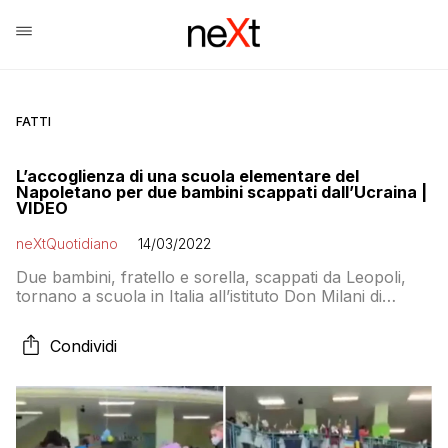
FATTI
L’accoglienza di una scuola elementare del
Napoletano per due bambini scappati dall’Ucraina |
VIDEO
neXtQuotidiano
14/03/2022
Due bambini, fratello e sorella, scappati da Leopoli,
tornano a scuola in Italia all’istituto Don Milani di
Pomigliano e vengono accolti da studenti e insegnanti
in festa
Condividi