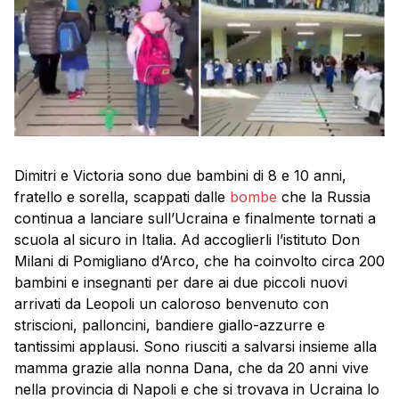
Dimitri e Victoria sono due bambini di 8 e 10 anni,
fratello e sorella, scappati dalle
bombe
che la Russia
continua a lanciare sull’Ucraina e finalmente tornati a
scuola al sicuro in Italia. Ad accoglierli l’istituto Don
Milani di Pomigliano d’Arco, che ha coinvolto circa 200
bambini e insegnanti per dare ai due piccoli nuovi
arrivati da Leopoli un caloroso benvenuto con
striscioni, palloncini, bandiere giallo-azzurre e
tantissimi applausi. Sono riusciti a salvarsi insieme alla
mamma grazie alla nonna Dana, che da 20 anni vive
nella provincia di Napoli e che si trovava in Ucraina lo