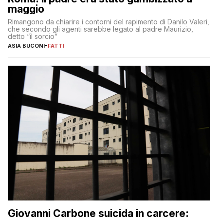
maggio
Rimangono da chiarire i contorni del rapimento di Danilo Valeri,
che secondo gli agenti sarebbe legato al padre Maurizio,
detto “il sorcio”
ASIA BUCONI
-
FATTI
Giovanni Carbone suicida in carcere: