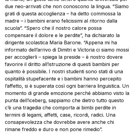
due neo-arrivati che non conoscono la lingua. “Siamo
grati di questa accoglienza – ha detto commossa la
madre – i bambini erano felicissimi al ritorno dalla
scuola”. “Spero che il nostro calore possa
compensare il dolore e le perdite”, ha dichiarato la
dirigente scolastica Maria Barone. “Appena mi ha
informato dell’arrivo di Dimitri e Victoria ci siamo mossi
per accoglierli – spiega la preside – è nostro dovere
favorire il diritto all’istruzione di questi bambini per
quanto è possibile. I nostri studenti sono stati di una
ospitalità stupefacente e i bambini hanno percepito
l’affetto, si è superata così ogni barriera linguistica. Un
momento di grande emozione perché abbiamo visto la
punta dell’iceberg, sappiamo che dietro tutto questo
c’è una tragedia che comporta ai bimbi perdite in
termini di legami, affetti, case, ricordi, radici. Una
consapevolezza che dovrebbe avere anche chi
rimane freddo e duro e non pone rimedio”.