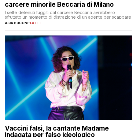
carcere minorile Beccaria di Milano
I sette detenuti fuggiti dal carcere Beccaria avrebbero
sfruttato un momento di distrazione di un agente per scappare
ASIA BUCONI
-
FATTI
Vaccini falsi, la cantante Madame
indagata per falso ideologico