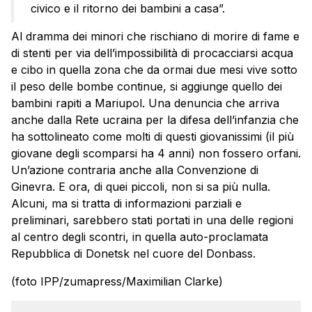
civico e il ritorno dei bambini a casa”.
Al dramma dei minori che rischiano di morire di fame e
di stenti per via dell’impossibilità di procacciarsi acqua
e cibo in quella zona che da ormai due mesi vive sotto
il peso delle bombe continue, si aggiunge quello dei
bambini rapiti a Mariupol. Una denuncia che arriva
anche dalla Rete ucraina per la difesa dell’infanzia che
ha sottolineato come molti di questi giovanissimi (il più
giovane degli scomparsi ha 4 anni) non fossero orfani.
Un’azione contraria anche alla Convenzione di
Ginevra. E ora, di quei piccoli, non si sa più nulla.
Alcuni, ma si tratta di informazioni parziali e
preliminari, sarebbero stati portati in una delle regioni
al centro degli scontri, in quella auto-proclamata
Repubblica di Donetsk nel cuore del Donbass.
(foto IPP/zumapress/Maximilian Clarke)