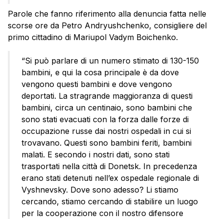
Parole che fanno riferimento alla denuncia fatta nelle
scorse ore da Petro Andryushchenko, consigliere del
primo cittadino di Mariupol Vadym Boichenko.
“Si può parlare di un numero stimato di 130-150
bambini, e qui la cosa principale è da dove
vengono questi bambini e dove vengono
deportati. La stragrande maggioranza di questi
bambini, circa un centinaio, sono bambini che
sono stati evacuati con la forza dalle forze di
occupazione russe dai nostri ospedali in cui si
trovavano. Questi sono bambini feriti, bambini
malati. E secondo i nostri dati, sono stati
trasportati nella città di Donetsk. In precedenza
erano stati detenuti nell’ex ospedale regionale di
Vyshnevsky. Dove sono adesso? Li stiamo
cercando, stiamo cercando di stabilire un luogo
per la cooperazione con il nostro difensore