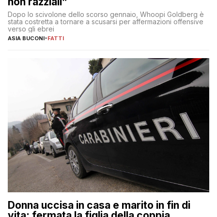
non razziali”
Dopo lo scivolone dello scorso gennaio, Whoopi Goldberg è
stata costretta a tornare a scusarsi per affermazioni offensive
verso gli ebrei
ASIA BUCONI
-
FATTI
Donna uccisa in casa e marito in fin di
vita: fermata la figlia della coppia