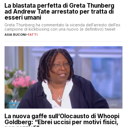
La blastata perfetta di Greta Thunberg
ad Andrew Tate arrestato per tratta di
esseri umani
Greta Thunberg ha commentato la vicenda dell’arresto dell’ex
campione di kickboxing con una nuovo (e definitivo) tweet
ASIA BUCONI
-
FATTI
La nuova gaffe sull’Olocausto di Whoopi
Goldberg: “Ebrei uccisi per motivi fisici,