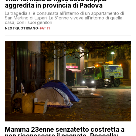
aggredita in provincia di Padova
La tragedia si è consumata all’interno di un appartamento di
San Martino di Lupari. La 51enne viveva all’interno di quella
casa, con i suoi genitori
NEXTQUOTIDIANO
-
FATTI
Mamma 23enne senzatetto costretta a
non riconoscere il neonato, Roccella: