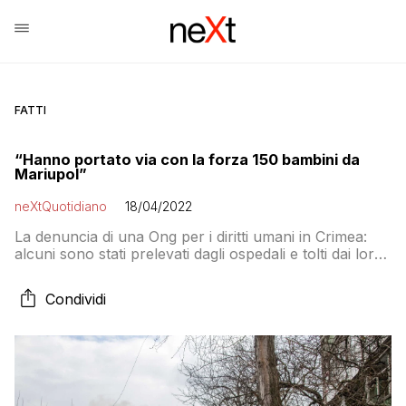
FATTI
“Hanno portato via con la forza 150 bambini da
Mariupol”
neXtQuotidiano
18/04/2022
La denuncia di una Ong per i diritti umani in Crimea:
alcuni sono stati prelevati dagli ospedali e tolti dai loro
genitori
Condividi