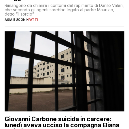
Rimangono da chiarire i contorni del rapimento di Danilo Valeri,
che secondo gli agenti sarebbe legato al padre Maurizio,
detto “il sorcio”
ASIA BUCONI
-
FATTI
Giovanni Carbone suicida in carcere:
lunedì aveva ucciso la compagna Eliana