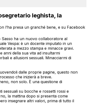
segretario leghista, la
a non l’ha presa un granché bene, e su Facebook
o Sasso ha un nuovo collaboratore al
quale Vespa: è un docente imputato in un
iterata a mezzo stampa e minacce gravi.
 anni della sua vita ad insultarmi
ali e allusioni sessuali. Minacciarmi di
uovendoli dalle proprie pagine, questo non
processo che inizierà a breve.
lmeno, non solo. È una questione di
ti sessuali su bocche e rossetti rossi e
no, la mattina dopo si presenta come
o insegnare altri valori, prima di tutto il