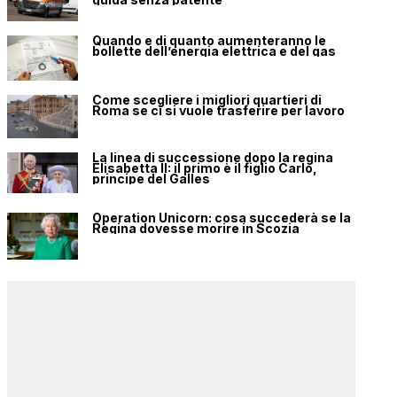
Quando e di quanto aumenteranno le
bollette dell’energia elettrica e del gas
Come scegliere i migliori quartieri di
Roma se ci si vuole trasferire per lavoro
La linea di successione dopo la regina
Elisabetta II: il primo è il figlio Carlo,
principe del Galles
Operation Unicorn: cosa succederà se la
Regina dovesse morire in Scozia