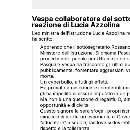
Vespa collaboratore del sotto
reazione di Lucia Azzolina
L’ex ministra dell’Istruzione Lucia Azzolin
ha scritto:
Apprendo che il sottosegretario Rossan
Ministero dell’Istruzione. Si chiama Pas
procedimento penale per diffamazione re
Pasquale Vespa ha trascorso gli ultimi due
pubblicamente, fomentare aggressioni verb
morte.
Un cyberbullo, a tutti gli effetti.
Ha provato a nascondere i contenuti rim
gli ha impedito di essere imputato in un 
Ma non è una questione di legalità. O, a
opportunità e di civiltà.
Questo signore la sera sfoga i propri istin
minaccia di morte un esponente di Gover
“educatore” a scuola, laddove si dovrebber
rispetto e la tolleranza.