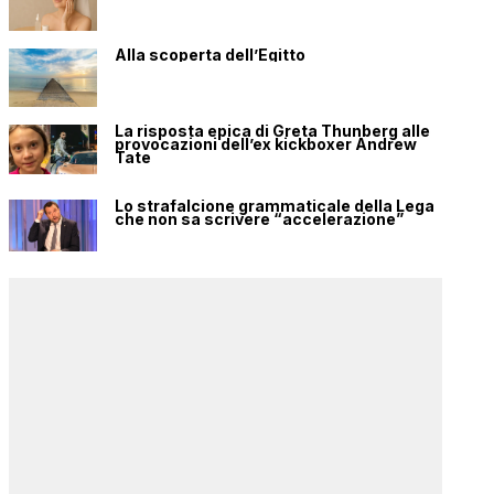
Alla scoperta dell’Egitto
La risposta epica di Greta Thunberg alle
provocazioni dell’ex kickboxer Andrew
Tate
Lo strafalcione grammaticale della Lega
che non sa scrivere “accelerazione”