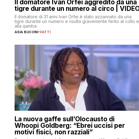
Il domatore Ivan Orfei aggredito da una
tigre durante un numero al circo | VIDE
Il domatore di 31 anni Ivan Orfei è stato azzannato da una
tigre durante un numero e risulta gravemente ferito al collo e
alla gamba
ASIA BUCONI
-
FATTI
La nuova gaffe sull’Olocausto di
Whoopi Goldberg: “Ebrei uccisi per
motivi fisici, non razziali”