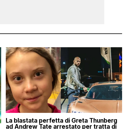
La blastata perfetta di Greta Thunberg
ad Andrew Tate arrestato per tratta di