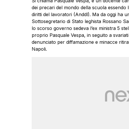
Si chiama Pasquale Vespa, è un docente ca
dei precari del mondo della scuola essendo l
diritti del lavoratori (Anddl). Ma da oggi ha 
Sottosegretario di Stato leghista Rossano Sas
lo scorso governo sedeva l’ex ministra 5 ste
proprio Pasquale Vespa, in seguito a svariati in
denunciato per diffamazione e minacce ritirat
Napoli.