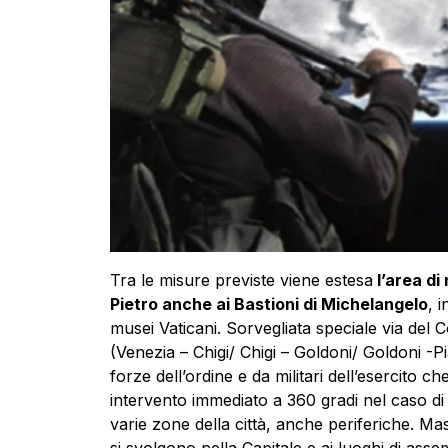
Tra le misure previste viene estesa
l’area di
Pietro anche ai Bastioni di Michelangelo
, 
musei Vaticani. Sorvegliata speciale via del C
(Venezia – Chigi/ Chigi – Goldoni/ Goldoni -Pi
forze dell’ordine e da militari dell’esercito 
intervento immediato a 360 gradi nel caso di ev
varie zone della città, anche periferiche. Mas
si svolgono nella Capitale e ai luoghi di as