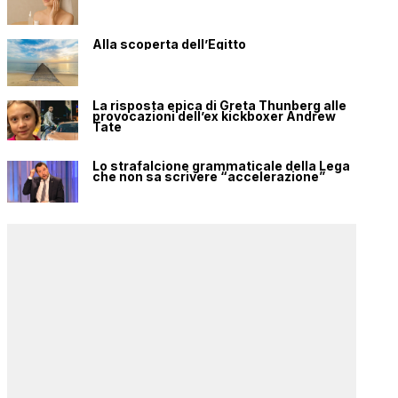
Alla scoperta dell’Egitto
La risposta epica di Greta Thunberg alle
provocazioni dell’ex kickboxer Andrew
Tate
Lo strafalcione grammaticale della Lega
che non sa scrivere “accelerazione”