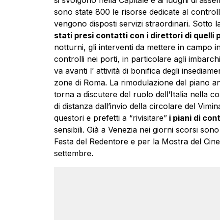
sono state 800 le risorse dedicate al contro
vengono disposti servizi straordinari. Sotto 
stati presi contatti con i direttori di quelli 
notturni, gli interventi da mettere in campo in c
controlli nei porti, in particolare agli imbarc
va avanti l’ attività di bonifica degli insediame
zone di Roma. La rimodulazione del piano ant
torna a discutere del ruolo dell’Italia nella c
di distanza dall’invio della circolare del Vimi
questori e prefetti a “rivisitare”
i piani di cont
sensibili. Già a Venezia nei giorni scorsi son
Festa del Redentore e per la Mostra del Cin
settembre.