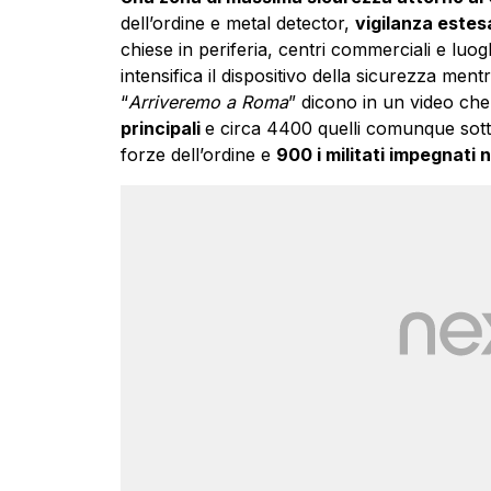
dell’ordine e metal detector,
vigilanza estesa
chiese in periferia, centri commerciali e luogh
intensifica il dispositivo della sicurezza ment
“
Arriveremo a Roma
” dicono in un video ch
principali
e circa 4400 quelli comunque sotto 
forze dell’ordine e
900 i militati impegnati 