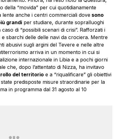
llo della “movida” per cui quotidianamente
la lente anche i centri commerciali dove
sono
più grandi
per studiare, durante sopralluoghi
aso di “possibili scenari di crisi”. Rafforzati i
hi e sbarchi delle delle navi da crociera. Mentre
nti abusivi sugli argini del Tevere e nelle altre
iterrorismo arriva in un momento in cui si
oalizione internazionale in Libia e a pochi giorni
nale che, dopo l’attentato di Nizza, ha invitavo
rollo del territorio
e a “riqualificare” gli obiettivi
o state predisposte misure straordinarie per la
ema in programma dal 31 agosto al 10