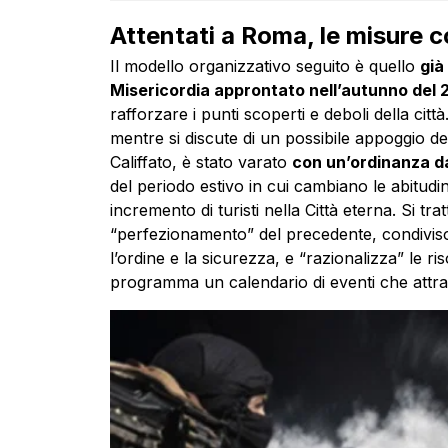
Attentati a Roma, le misure c
Il modello organizzativo seguito è quello
già
Misericordia approntato nell’autunno del 
rafforzare i punti scoperti e deboli della citt
mentre si discute di un possibile appoggio dell
Califfato, è stato varato
con un’ordinanza d
del periodo estivo in cui cambiano le abitudini
incremento di turisti nella Città eterna. Si trat
“perfezionamento” del precedente, condiviso
l’ordine e la sicurezza, e “razionalizza” le ri
programma un calendario di eventi che attr