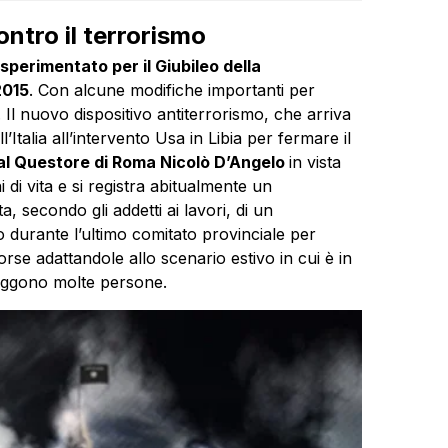
ontro il terrorismo
 sperimentato per il Giubileo della
2015
. Con alcune modifiche importanti per
à. Il nuovo dispositivo antiterrorismo, che arriva
’Italia all’intervento Usa in Libia per fermare il
al Questore di Roma Nicolò D’Angelo
in vista
 di vita e si registra abitualmente un
ta, secondo gli addetti ai lavori, di un
 durante l’ultimo comitato provinciale per
sorse adattandole allo scenario estivo in cui è in
aggono molte persone.