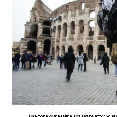
Una zona di massima sicurezza attorno al