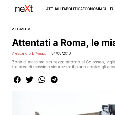
ATTUALITÀ
POLITICA
ECONOMIA
CULTU
ATTUALITÀ
Attentati a Roma, le mi
Alessandro D'Amato
04/08/2016
Zona di massima sicurezza attorno al Colosseo, vigilan
tre aree di massima sicurezza: il piano contro gli atta