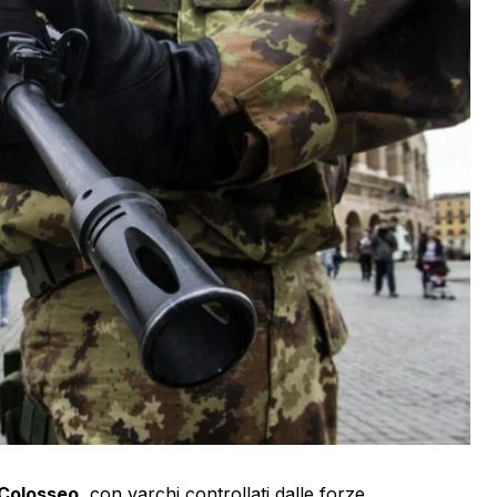
 Colosseo
, con varchi controllati dalle forze