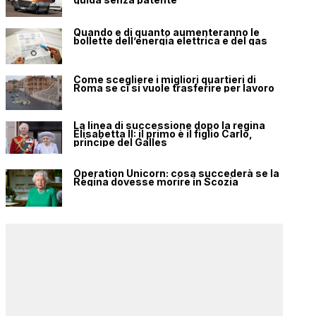
Quando e di quanto aumenteranno le
bollette dell’energia elettrica e del gas
Come scegliere i migliori quartieri di
Roma se ci si vuole trasferire per lavoro
La linea di successione dopo la regina
Elisabetta II: il primo è il figlio Carlo,
principe del Galles
Operation Unicorn: cosa succederà se la
Regina dovesse morire in Scozia