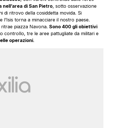
 nell’area di San Pietro
, sotto osservazione
i di ritrovo della cosiddetta movida. Si
re l’Isis torna a minacciare il nostro paese.
e ritrae piazza Navona.
Sono 400 gli obiettivi
controllo, tre le aree pattugliate da militari e
nelle operazioni
.