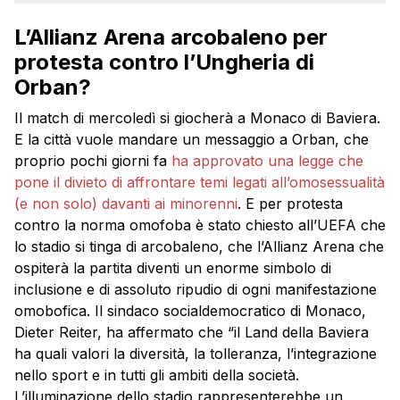
L’Allianz Arena arcobaleno per
protesta contro l’Ungheria di
Orban?
Il match di mercoledì si giocherà a Monaco di Baviera.
E la città vuole mandare un messaggio a Orban, che
proprio pochi giorni fa
ha approvato una legge che
pone il divieto di affrontare temi legati all’omosessualità
(e non solo) davanti ai minorenni
. E per protesta
contro la norma omofoba è stato chiesto all’UEFA che
lo stadio si tinga di arcobaleno, che l’Allianz Arena che
ospiterà la partita diventi un enorme simbolo di
inclusione e di assoluto ripudio di ogni manifestazione
omobofica. Il sindaco socialdemocratico di Monaco,
Dieter Reiter, ha affermato che “il Land della Baviera
ha quali valori la diversità, la tolleranza, l’integrazione
nello sport e in tutti gli ambiti della società.
L’illuminazione dello stadio rappresenterebbe un