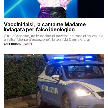
Vaccini falsi, la cantante Madame
indagata per falso ideologico
Oltre a Madame, tra le decine di pazienti dei medici no vax c’è
un’altra “cliente d’eccezione”, la tennista Camila Giorgi
ASIA BUCONI
-
FATTI