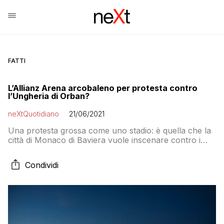
FATTI
L’Allianz Arena arcobaleno per protesta contro
l’Ungheria di Orban?
neXtQuotidiano
21/06/2021
Una protesta grossa come uno stadio: è quella che la
città di Monaco di Baviera vuole inscenare contro i
provvedimenti omofobi approvati nell’Ungheria di
Orbana
Condividi