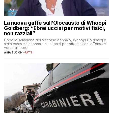
La nuova gaffe sull’Olocausto di Whoopi
Goldberg: “Ebrei uccisi per motivi fisici,
non razziali”
Dopo lo scivolone dello scorso gennaio, Whoopi Goldberg è
stata costretta a tornare a scusarsi per affermazioni offensive
verso gli ebrei
ASIA BUCONI
-
FATTI