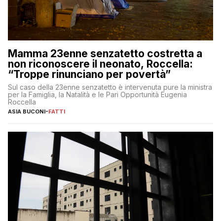
Mamma 23enne senzatetto costretta a
non riconoscere il neonato, Roccella:
“Troppe rinunciano per povertà”
Sul caso della 23enne senzatetto è intervenuta pure la ministra
per la Famiglia, la Natalità e le Pari Opportunità Eugenia
Roccella
ASIA BUCONI
-
FATTI