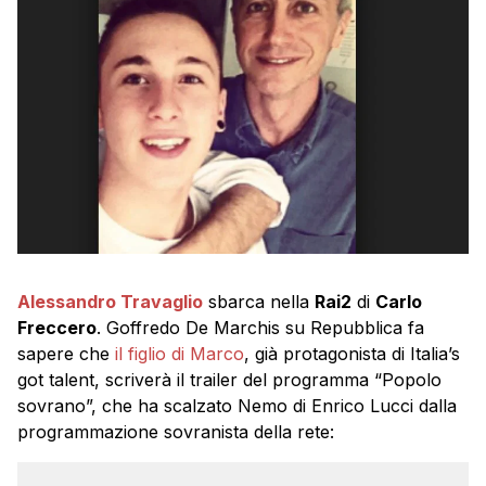
Alessandro Travaglio
sbarca nella
Rai2
di
Carlo
Freccero
. Goffredo De Marchis su Repubblica fa
sapere che
il figlio di Marco
, già protagonista di Italia’s
got talent, scriverà il trailer del programma “Popolo
sovrano”, che ha scalzato Nemo di Enrico Lucci dalla
programmazione sovranista della rete: