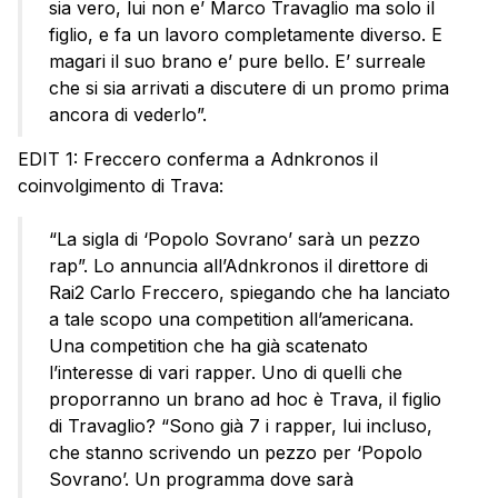
sia vero, lui non e’ Marco Travaglio ma solo il
figlio, e fa un lavoro completamente diverso. E
magari il suo brano e’ pure bello. E’ surreale
che si sia arrivati a discutere di un promo prima
ancora di vederlo”.
EDIT 1: Freccero conferma a Adnkronos il
coinvolgimento di Trava:
“La sigla di ‘Popolo Sovrano’ sarà un pezzo
rap”. Lo annuncia all’Adnkronos il direttore di
Rai2 Carlo Freccero, spiegando che ha lanciato
a tale scopo una competition all’americana.
Una competition che ha già scatenato
l’interesse di vari rapper. Uno di quelli che
proporranno un brano ad hoc è Trava, il figlio
di Travaglio? “Sono già 7 i rapper, lui incluso,
che stanno scrivendo un pezzo per ‘Popolo
Sovrano’. Un programma dove sarà