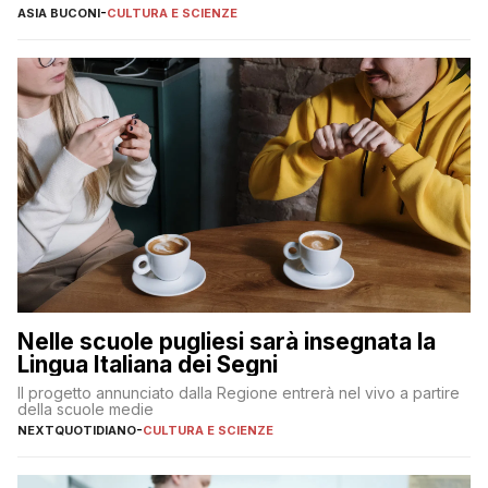
ASIA BUCONI
-
CULTURA E SCIENZE
Nelle scuole pugliesi sarà insegnata la
Lingua Italiana dei Segni
Il progetto annunciato dalla Regione entrerà nel vivo a partire
della scuole medie
NEXTQUOTIDIANO
-
CULTURA E SCIENZE