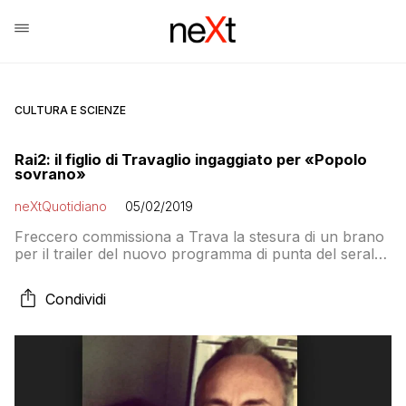
CULTURA E SCIENZE
Rai2: il figlio di Travaglio ingaggiato per «Popolo
sovrano»
neXtQuotidiano
05/02/2019
Freccero commissiona a Trava la stesura di un brano
per il trailer del nuovo programma di punta del serale
di Rai2
Condividi