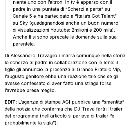
niente uno con l’altro». In tv è apparso con il
padre in una puntata di “Scherzi a parte” su
Canale 5 e ha partecipato a “Italia’s Got Talent”
su Sky (guadagnandosi anche un buon numero
di visualizzazioni Youtube: 2milioni e 200 mila).
Anche lì si sono sprecate le domande sulla sua
parentela.
Di Alessandro Travaglio rimarrà comunque nella storia
lo scherzo al padre in collaborazione con le Iene: il
figlio gli annunciò la presenza al Grande Fratello Vip,
l’augusto genitore ebbe una reazione tale che se gli
avesse confessato di aver fatto una strage forse
l’avrebbe presa meglio.
EDIT
: L’agenzia di stampa AGI pubblica una “smentita”
della notizia che conferma che DJ Trava farà il trailer
del programma (nell’articolo si parlava di trailer “e
probabilmente la sigla”):