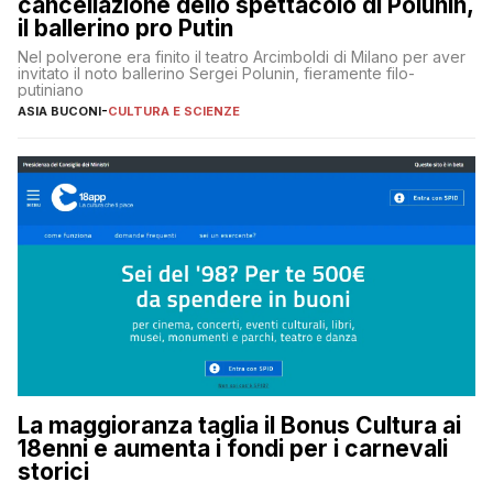
cancellazione dello spettacolo di Polunin,
il ballerino pro Putin
Nel polverone era finito il teatro Arcimboldi di Milano per aver
invitato il noto ballerino Sergei Polunin, fieramente filo-
putiniano
ASIA BUCONI
-
CULTURA E SCIENZE
La maggioranza taglia il Bonus Cultura ai
18enni e aumenta i fondi per i carnevali
storici