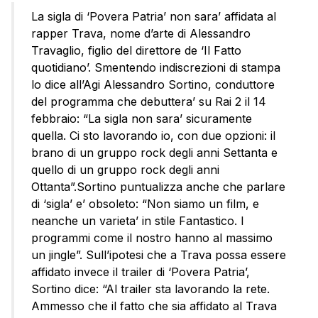
La sigla di ‘Povera Patria’ non sara’ affidata al
rapper Trava, nome d’arte di Alessandro
Travaglio, figlio del direttore de ‘Il Fatto
quotidiano’. Smentendo indiscrezioni di stampa
lo dice all’Agi Alessandro Sortino, conduttore
del programma che debuttera’ su Rai 2 il 14
febbraio: “La sigla non sara’ sicuramente
quella. Ci sto lavorando io, con due opzioni: il
brano di un gruppo rock degli anni Settanta e
quello di un gruppo rock degli anni
Ottanta”.Sortino puntualizza anche che parlare
di ‘sigla’ e’ obsoleto: “Non siamo un film, e
neanche un varieta’ in stile Fantastico. I
programmi come il nostro hanno al massimo
un jingle”. Sull’ipotesi che a Trava possa essere
affidato invece il trailer di ‘Povera Patria’,
Sortino dice: “Al trailer sta lavorando la rete.
Ammesso che il fatto che sia affidato al Trava