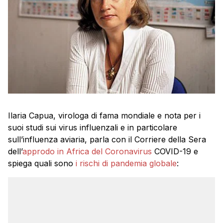
Ilaria Capua, virologa di fama mondiale e nota per i
suoi studi sui virus influenzali e in particolare
sull’influenza aviaria, parla con il Corriere della Sera
dell’
approdo in Africa del Coronavirus
COVID-19 e
spiega quali sono
i rischi di pandemia globale
: