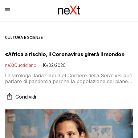
CULTURA E SCIENZE
«Africa a rischio, il Coronavirus girerà il mondo»
neXtQuotidiano
16/02/2020
La virologa Ilaria Capua al Corriere della Sera: «Si può
parlare di pandemia perché la popolazione del pianeta
non ha anticorpi di difesa contro questo virus nuovo»
Condividi