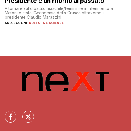
Presidente è un ritorno al passato”
A tornare sul dibattito maschile/femminile in riferimento a
Meloni è stata l’Accademia della Crusca attraverso il
presidente Claudio Marazzini
ASIA BUCONI
-
CULTURA E SCIENZE