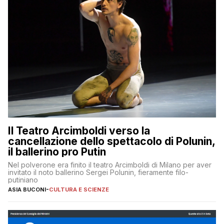
Il Teatro Arcimboldi verso la
cancellazione dello spettacolo di Polunin,
il ballerino pro Putin
Nel polverone era finito il teatro Arcimboldi di Milano per aver
invitato il noto ballerino Sergei Polunin, fieramente filo-
putiniano
ASIA BUCONI
-
CULTURA E SCIENZE