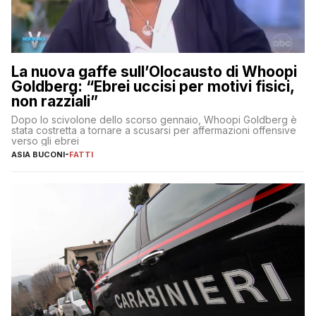
La nuova gaffe sull’Olocausto di Whoopi
Goldberg: “Ebrei uccisi per motivi fisici,
non razziali”
Dopo lo scivolone dello scorso gennaio, Whoopi Goldberg è
stata costretta a tornare a scusarsi per affermazioni offensive
verso gli ebrei
ASIA BUCONI
-
FATTI