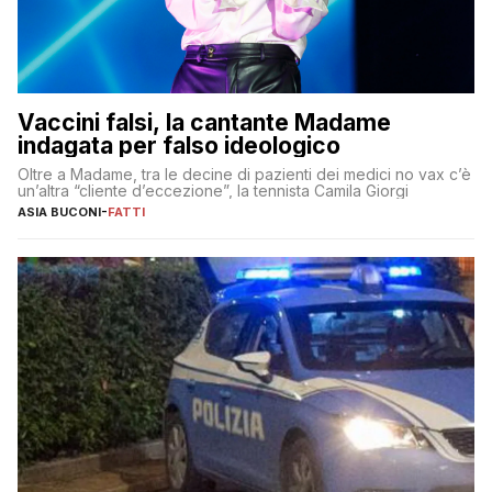
Vaccini falsi, la cantante Madame
indagata per falso ideologico
Oltre a Madame, tra le decine di pazienti dei medici no vax c’è
un’altra “cliente d’eccezione”, la tennista Camila Giorgi
ASIA BUCONI
-
FATTI