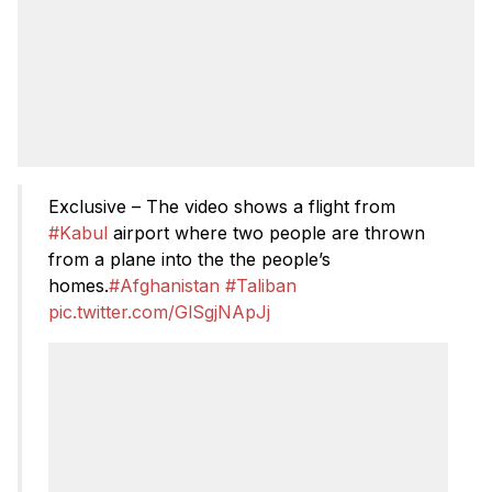
Exclusive – The video shows a flight from
#Kabul
airport where two people are thrown
from a plane into the the people’s
homes.
#Afghanistan
#Taliban
pic.twitter.com/GlSgjNApJj