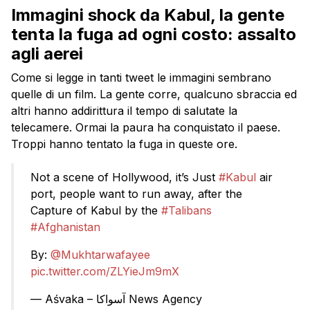
Immagini shock da Kabul, la gente
tenta la fuga ad ogni costo: assalto
agli aerei
Come si legge in tanti tweet le immagini sembrano
quelle di un film. La gente corre, qualcuno sbraccia ed
altri hanno addirittura il tempo di salutate la
telecamere. Ormai la paura ha conquistato il paese.
Troppi hanno tentato la fuga in queste ore.
Not a scene of Hollywood, it’s Just
#Kabul
air
port, people want to run away, after the
Capture of Kabul by the
#Talibans
#Afghanistan
By:
@Mukhtarwafayee
pic.twitter.com/ZLYieJm9mX
— Aśvaka – آسواکا News Agency