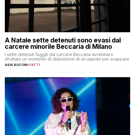
A Natale sette detenuti sono evasi dal
carcere minorile Beccaria di Milano
I sette detenuti fuggiti dal carcere Beccaria avrebbero
sfruttato un momento di distrazione di un agente per scappare
ASIA BUCONI
-
FATTI