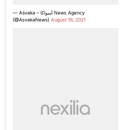
— Aśvaka – آسواکا News Agency
(@AsvakaNews)
August 16, 2021