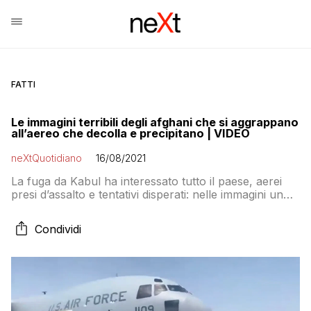
FATTI
Le immagini terribili degli afghani che si aggrappano
all’aereo che decolla e precipitano | VIDEO
neXtQuotidiano
16/08/2021
La fuga da Kabul ha interessato tutto il paese, aerei
presi d’assalto e tentativi disperati: nelle immagini un
dejavù terribile di disastri del passato
Condividi