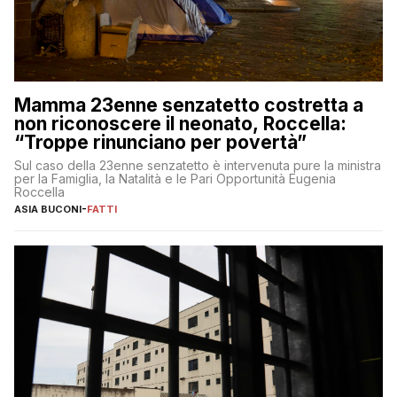
Mamma 23enne senzatetto costretta a
non riconoscere il neonato, Roccella:
“Troppe rinunciano per povertà”
Sul caso della 23enne senzatetto è intervenuta pure la ministra
per la Famiglia, la Natalità e le Pari Opportunità Eugenia
Roccella
ASIA BUCONI
-
FATTI