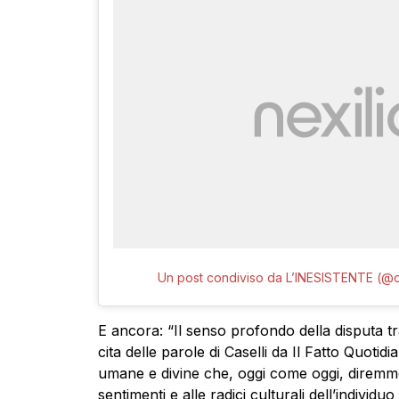
Un post condiviso da L’INESISTENTE (@c
E ancora: “Il senso profondo della disputa t
cita delle parole di Caselli da Il Fatto Quotidi
umane e divine che, oggi come oggi, diremmo i di
sentimenti e alle radici culturali dell’individu