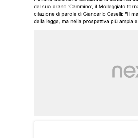
del suo brano ‘Cammino’, il Molleggiato torn
citazione di parole di Giancarlo Caselli: “Il m
della legge, ma nella prospettiva più ampia e 