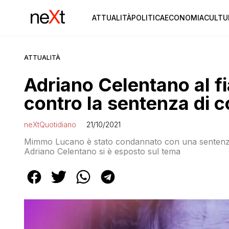
ATTUALITÀ
POLITICA
ECONOMIA
CULTU
ATTUALITÀ
Adriano Celentano al 
contro la sentenza di 
neXtQuotidiano
21/10/2021
Mimmo Lucano è stato condannato con una sentenza
Adriano Celentano si è esposto sul tema