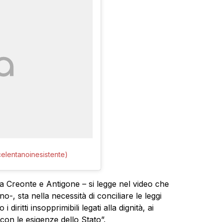
elentanoinesistente)
ra Creonte e Antigone – si legge nel video che
ano-, sta nella necessità di conciliare le leggi
ritti insopprimibili legati alla dignità, ai
o con le esigenze dello Stato”.