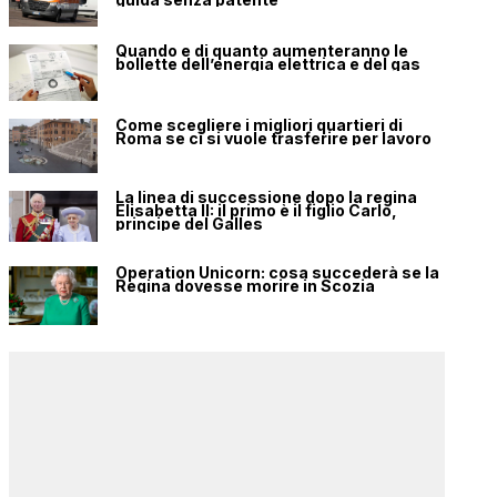
Quando e di quanto aumenteranno le
bollette dell’energia elettrica e del gas
Come scegliere i migliori quartieri di
Roma se ci si vuole trasferire per lavoro
La linea di successione dopo la regina
Elisabetta II: il primo è il figlio Carlo,
principe del Galles
Operation Unicorn: cosa succederà se la
Regina dovesse morire in Scozia