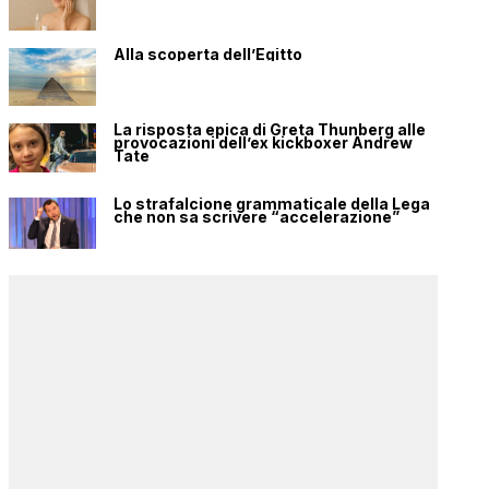
Alla scoperta dell’Egitto
La risposta epica di Greta Thunberg alle
provocazioni dell’ex kickboxer Andrew
Tate
Lo strafalcione grammaticale della Lega
che non sa scrivere “accelerazione”