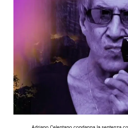
Adriano Celentano condanna la sentenza co