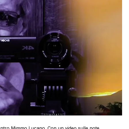
ntro Mimmo Lucano. Con un video sulle note