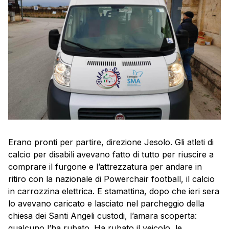
Erano pronti per partire, direzione Jesolo. Gli atleti di
calcio per disabili avevano fatto di tutto per riuscire a
comprare il furgone e l’attrezzatura per andare in
ritiro con la nazionale di Powerchair football, il calcio
in carrozzina elettrica. E stamattina, dopo che ieri sera
lo avevano caricato e lasciato nel parcheggio della
chiesa dei Santi Angeli custodi, l’amara scoperta:
qualcuno l’ha rubato. Ha rubato il veicolo, le