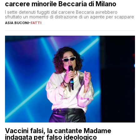
carcere minorile Beccaria di Milano
I sette detenuti fuggiti dal carcere Beccaria avrebbero
sfruttato un momento di distrazione di un agente per scappare
ASIA BUCONI
-
FATTI
Vaccini falsi, la cantante Madame
indagata per falso ideologico