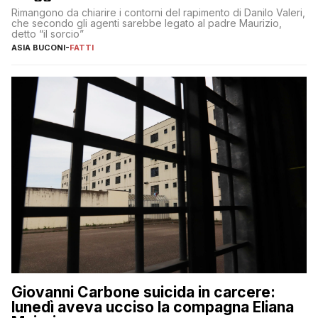
Rimangono da chiarire i contorni del rapimento di Danilo Valeri,
che secondo gli agenti sarebbe legato al padre Maurizio,
detto “il sorcio”
ASIA BUCONI
-
FATTI
Giovanni Carbone suicida in carcere:
lunedì aveva ucciso la compagna Eliana