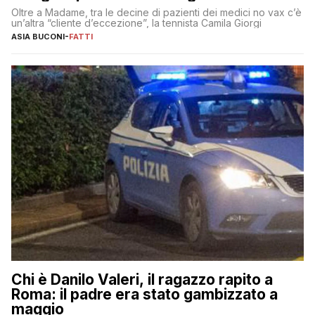
Oltre a Madame, tra le decine di pazienti dei medici no vax c’è
un’altra “cliente d’eccezione”, la tennista Camila Giorgi
ASIA BUCONI
-
FATTI
Chi è Danilo Valeri, il ragazzo rapito a
Roma: il padre era stato gambizzato a
maggio