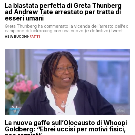
La blastata perfetta di Greta Thunberg
ad Andrew Tate arrestato per tratta di
esseri umani
Greta Thunberg ha commentato la vicenda dell’arresto dell’ex
campione di kickboxing con una nuovo (e definitivo) tweet
ASIA BUCONI
-
FATTI
La nuova gaffe sull’Olocausto di Whoopi
Goldberg: “Ebrei uccisi per motivi fisici,