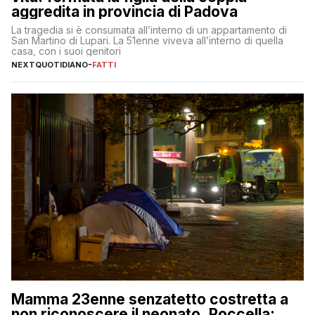
aggredita in provincia di Padova
La tragedia si è consumata all’interno di un appartamento di
San Martino di Lupari. La 51enne viveva all’interno di quella
casa, con i suoi genitori
NEXTQUOTIDIANO
-
FATTI
Mamma 23enne senzatetto costretta a
non riconoscere il neonato, Roccella: